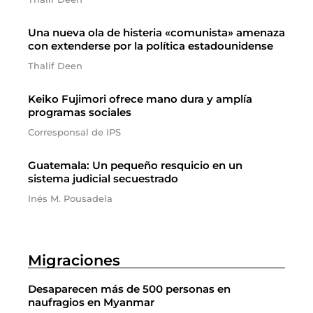
Una nueva ola de histeria «comunista» amenaza
con extenderse por la política estadounidense
Thalif Deen
Keiko Fujimori ofrece mano dura y amplía
programas sociales
Corresponsal de IPS
Guatemala: Un pequeño resquicio en un
sistema judicial secuestrado
Inés M. Pousadela
Migraciones
Desaparecen más de 500 personas en
naufragios en Myanmar