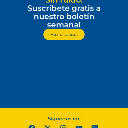
Suscríbete gratis a
nuestro boletín
semanal
Haz clic aquí
Síguenos en: