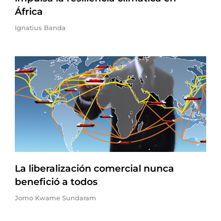
África
Ignatius Banda
La liberalización comercial nunca
benefició a todos
Jomo Kwame Sundaram