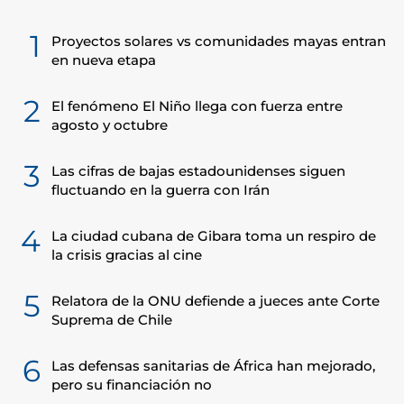
1
Proyectos solares vs comunidades mayas entran
en nueva etapa
2
El fenómeno El Niño llega con fuerza entre
agosto y octubre
3
Las cifras de bajas estadounidenses siguen
fluctuando en la guerra con Irán
4
La ciudad cubana de Gibara toma un respiro de
la crisis gracias al cine
5
Relatora de la ONU defiende a jueces ante Corte
Suprema de Chile
6
Las defensas sanitarias de África han mejorado,
pero su financiación no