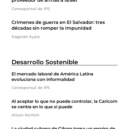
proveedor de armas a Israel
Corresponsal de IPS
Crímenes de guerra en El Salvador: tres
décadas sin romper la impunidad
Edgardo Ayala
Desarrollo Sostenible
El mercado laboral de América Latina
evoluciona con informalidad
Corresponsal de IPS
Al aceptar lo que no puede controlar, la Caricom
se centra en lo que sí puede
Alison Kentish
La ciudad cubana de Gibara toma un respiro de