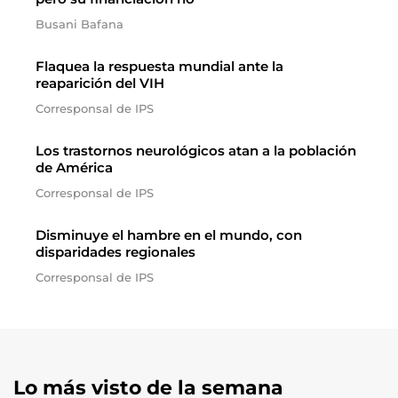
Busani Bafana
Flaquea la respuesta mundial ante la
reaparición del VIH
Corresponsal de IPS
Los trastornos neurológicos atan a la población
de América
Corresponsal de IPS
Disminuye el hambre en el mundo, con
disparidades regionales
Corresponsal de IPS
Lo más visto de la semana