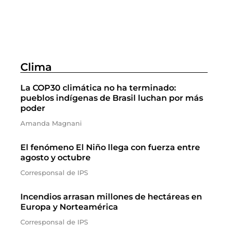
Clima
La COP30 climática no ha terminado:
pueblos indígenas de Brasil luchan por más
poder
Amanda Magnani
El fenómeno El Niño llega con fuerza entre
agosto y octubre
Corresponsal de IPS
Incendios arrasan millones de hectáreas en
Europa y Norteamérica
Corresponsal de IPS