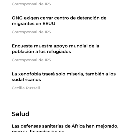
Corresponsal de IPS
ONG exigen cerrar centro de detención de
migrantes en EEUU
Corresponsal de IPS
Encuesta muestra apoyo mundial de la
población a los refugiados
Corresponsal de IPS
La xenofobia traerá solo miseria, también a los
sudafricanos
Cecilia Russell
Salud
Las defensas sanitarias de África han mejorado,
pero su financiación no