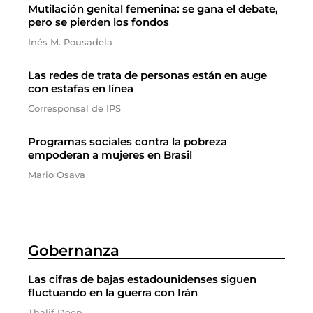
Mutilación genital femenina: se gana el debate,
pero se pierden los fondos
Inés M. Pousadela
Las redes de trata de personas están en auge
con estafas en línea
Corresponsal de IPS
Programas sociales contra la pobreza
empoderan a mujeres en Brasil
Mario Osava
Gobernanza
Las cifras de bajas estadounidenses siguen
fluctuando en la guerra con Irán
Thalif Deen