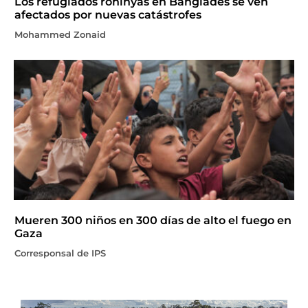
Los refugiados rohinyás en Bangladés se ven
afectados por nuevas catástrofes
Mohammed Zonaid
Mueren 300 niños en 300 días de alto el fuego en
Gaza
Corresponsal de IPS