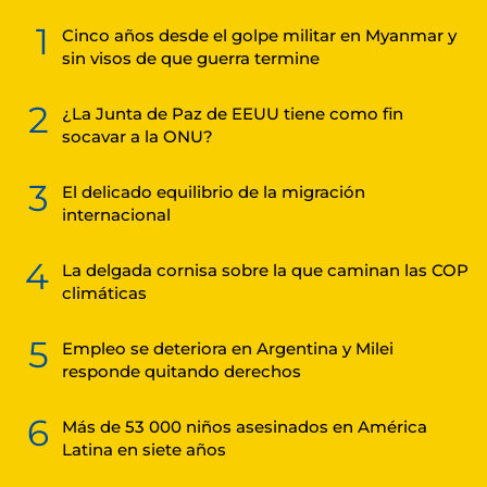
1
Cinco años desde el golpe militar en Myanmar y
sin visos de que guerra termine
2
¿La Junta de Paz de EEUU tiene como fin
socavar a la ONU?
3
El delicado equilibrio de la migración
internacional
4
La delgada cornisa sobre la que caminan las COP
climáticas
5
Empleo se deteriora en Argentina y Milei
responde quitando derechos
6
Más de 53 000 niños asesinados en América
Latina en siete años