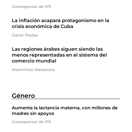
Corresponsal de IPS
La inflación acapara protagonismo en la
crisis económica de Cuba
Dariel Pradas
Las regiones árabes siguen siendo las
menos representadas en el sistema del
comercio mundial
Maximilian Malawista
Género
Aumenta la lactancia materna, con millones de
madres sin apoyos
Corresponsal de IPS