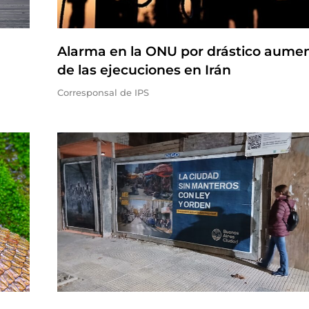
Alarma en la ONU por drástico aume
de las ejecuciones en Irán
Corresponsal de IPS