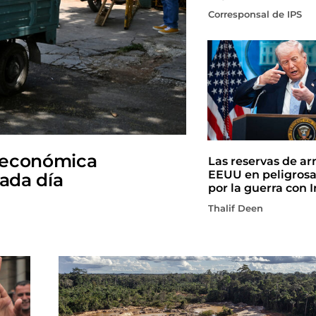
Corresponsal de IPS
 económica
Las reservas de a
EEUU en peligros
cada día
por la guerra con I
Thalif Deen