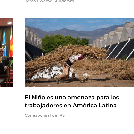
Jomo Kwame Sundaram
El Niño es una amenaza para los
trabajadores en América Latina
Corresponsal de IPS