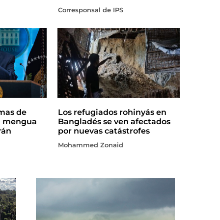
Corresponsal de IPS
rmas de
Los refugiados rohinyás en
a mengua
Bangladés se ven afectados
rán
por nuevas catástrofes
Mohammed Zonaid