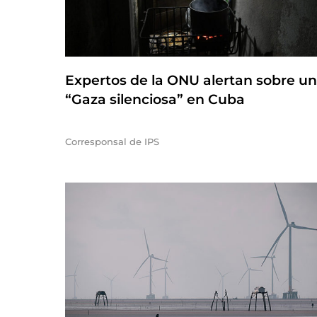
Expertos de la ONU alertan sobre u
“Gaza silenciosa” en Cuba
Corresponsal de IPS