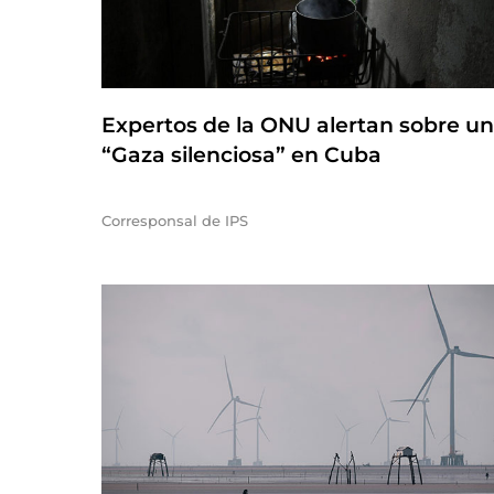
Expertos de la ONU alertan sobre u
“Gaza silenciosa” en Cuba
Corresponsal de IPS