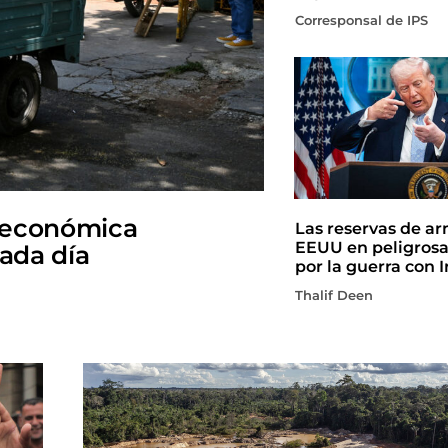
Corresponsal de IPS
 económica
Las reservas de a
EEUU en peligros
cada día
por la guerra con I
Thalif Deen