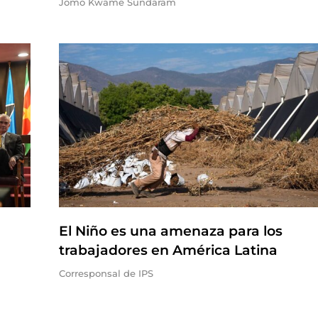
Jomo Kwame Sundaram
El Niño es una amenaza para los
trabajadores en América Latina
Corresponsal de IPS