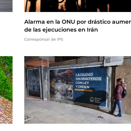
Alarma en la ONU por drástico aume
de las ejecuciones en Irán
Corresponsal de IPS