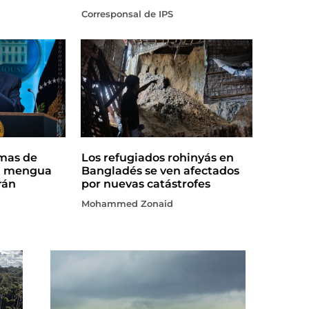
Corresponsal de IPS
rmas de
Los refugiados rohinyás en
a mengua
Bangladés se ven afectados
rán
por nuevas catástrofes
Mohammed Zonaid