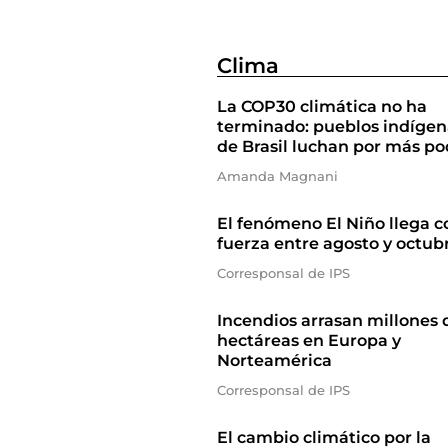
Clima
La COP30 climática no ha
terminado: pueblos indígen
de Brasil luchan por más po
Amanda Magnani
El fenómeno El Niño llega c
fuerza entre agosto y octub
Corresponsal de IPS
Incendios arrasan millones 
hectáreas en Europa y
Norteamérica
Corresponsal de IPS
El cambio climático por la