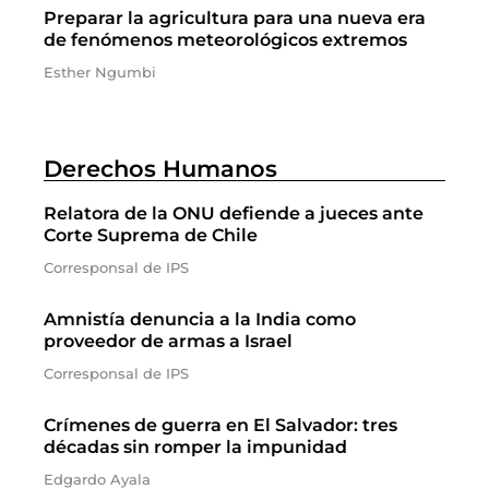
Preparar la agricultura para una nueva era
de fenómenos meteorológicos extremos
Esther Ngumbi
Derechos Humanos
Relatora de la ONU defiende a jueces ante
Corte Suprema de Chile
Corresponsal de IPS
Amnistía denuncia a la India como
proveedor de armas a Israel
Corresponsal de IPS
Crímenes de guerra en El Salvador: tres
décadas sin romper la impunidad
Edgardo Ayala