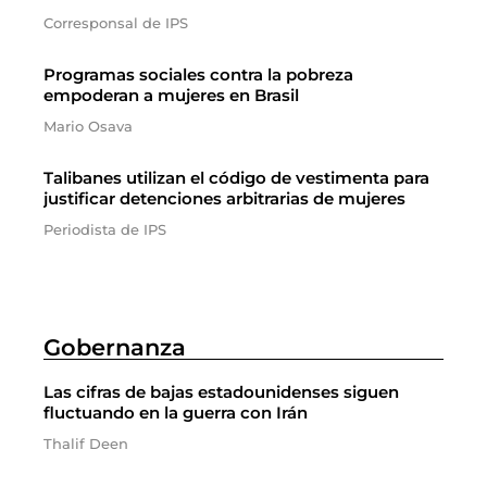
Corresponsal de IPS
Programas sociales contra la pobreza
empoderan a mujeres en Brasil
Mario Osava
Talibanes utilizan el código de vestimenta para
justificar detenciones arbitrarias de mujeres
Periodista de IPS
Gobernanza
Las cifras de bajas estadounidenses siguen
fluctuando en la guerra con Irán
Thalif Deen