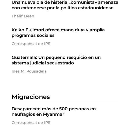
Una nueva ola de histeria «comunista» amenaza
con extenderse por la política estadounidense
Thalif Deen
Keiko Fujimori ofrece mano dura y amplía
programas sociales
Corresponsal de IPS
Guatemala: Un pequeño resquicio en un
sistema judicial secuestrado
Inés M. Pousadela
Migraciones
Desaparecen más de 500 personas en
naufragios en Myanmar
Corresponsal de IPS