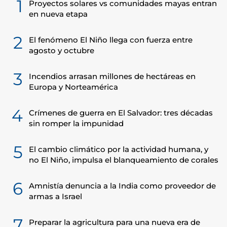
1
Proyectos solares vs comunidades mayas entran
en nueva etapa
2
El fenómeno El Niño llega con fuerza entre
agosto y octubre
3
Incendios arrasan millones de hectáreas en
Europa y Norteamérica
4
Crímenes de guerra en El Salvador: tres décadas
sin romper la impunidad
5
El cambio climático por la actividad humana, y
no El Niño, impulsa el blanqueamiento de corales
6
Amnistía denuncia a la India como proveedor de
armas a Israel
7
Preparar la agricultura para una nueva era de