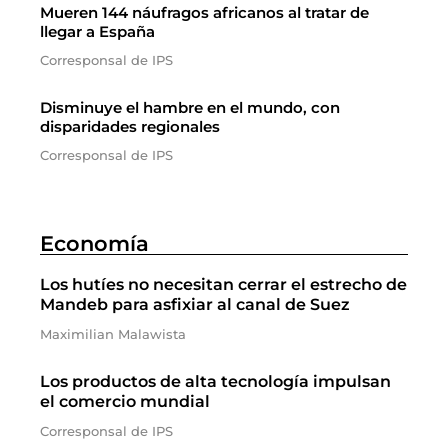
Mueren 144 náufragos africanos al tratar de
llegar a España
Corresponsal de IPS
Disminuye el hambre en el mundo, con
disparidades regionales
Corresponsal de IPS
Economía
Los hutíes no necesitan cerrar el estrecho de
Mandeb para asfixiar al canal de Suez
Maximilian Malawista
Los productos de alta tecnología impulsan
el comercio mundial
Corresponsal de IPS