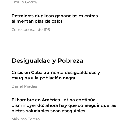
Emilio Godoy
Petroleras duplican ganancias mientras
alimentan olas de calor
Corresponsal de IPS
Desigualdad y Pobreza
Crisis en Cuba aumenta desigualdades y
margina a la población negra
Dariel Pradas
El hambre en América Latina continúa
disminuyendo: ahora hay que conseguir que las
dietas saludables sean asequibles
Máximo Torero