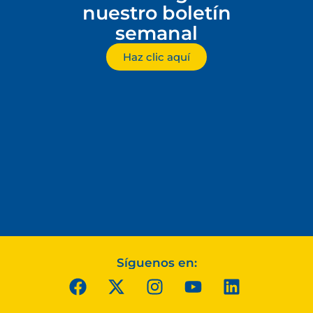
nuestro boletín
semanal
Haz clic aquí
Síguenos en: