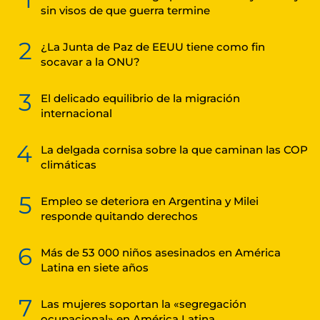
sin visos de que guerra termine
2
¿La Junta de Paz de EEUU tiene como fin
socavar a la ONU?
3
El delicado equilibrio de la migración
internacional
4
La delgada cornisa sobre la que caminan las COP
climáticas
5
Empleo se deteriora en Argentina y Milei
responde quitando derechos
6
Más de 53 000 niños asesinados en América
Latina en siete años
7
Las mujeres soportan la «segregación
ocupacional» en América Latina