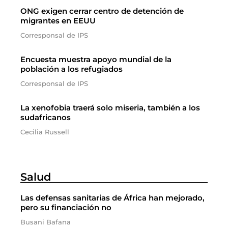
ONG exigen cerrar centro de detención de
migrantes en EEUU
Corresponsal de IPS
Encuesta muestra apoyo mundial de la
población a los refugiados
Corresponsal de IPS
La xenofobia traerá solo miseria, también a los
sudafricanos
Cecilia Russell
Salud
Las defensas sanitarias de África han mejorado,
pero su financiación no
Busani Bafana