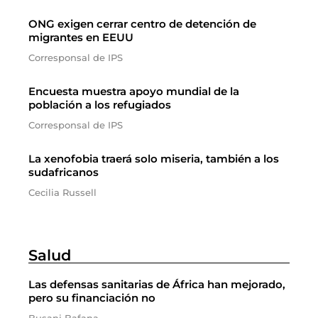
ONG exigen cerrar centro de detención de
migrantes en EEUU
Corresponsal de IPS
Encuesta muestra apoyo mundial de la
población a los refugiados
Corresponsal de IPS
La xenofobia traerá solo miseria, también a los
sudafricanos
Cecilia Russell
Salud
Las defensas sanitarias de África han mejorado,
pero su financiación no