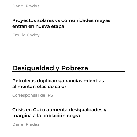
Dariel Pradas
Proyectos solares vs comunidades mayas
entran en nueva etapa
Emilio Godoy
Desigualdad y Pobreza
Petroleras duplican ganancias mientras
alimentan olas de calor
Corresponsal de IPS
Crisis en Cuba aumenta desigualdades y
margina a la población negra
Dariel Pradas