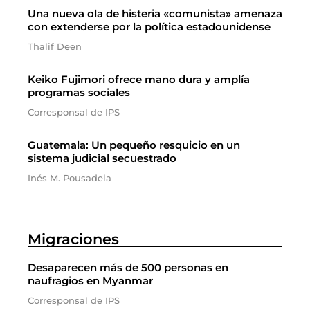
Una nueva ola de histeria «comunista» amenaza
con extenderse por la política estadounidense
Thalif Deen
Keiko Fujimori ofrece mano dura y amplía
programas sociales
Corresponsal de IPS
Guatemala: Un pequeño resquicio en un
sistema judicial secuestrado
Inés M. Pousadela
Migraciones
Desaparecen más de 500 personas en
naufragios en Myanmar
Corresponsal de IPS