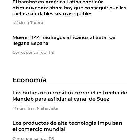
El hambre en América Latina continúa
disminuyendo: ahora hay que conseguir que las
dietas saludables sean asequibles
Máximo Torero
Mueren 144 náufragos africanos al tratar de
llegar a España
Corresponsal de IPS
Economía
Los hutíes no necesitan cerrar el estrecho de
Mandeb para asfixiar al canal de Suez
Maximilian Malawista
Los productos de alta tecnología impulsan
el comercio mundial
Corresponsal de IPS