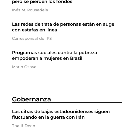
pero se pierden los fondos
Inés M. Pousadela
Las redes de trata de personas están en auge
con estafas en línea
Corresponsal de IPS
Programas sociales contra la pobreza
empoderan a mujeres en Brasil
Mario Osava
Gobernanza
Las cifras de bajas estadounidenses siguen
fluctuando en la guerra con Irán
Thalif Deen