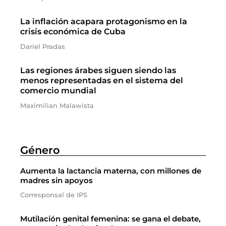
La inflación acapara protagonismo en la
crisis económica de Cuba
Dariel Pradas
Las regiones árabes siguen siendo las
menos representadas en el sistema del
comercio mundial
Maximilian Malawista
Género
Aumenta la lactancia materna, con millones de
madres sin apoyos
Corresponsal de IPS
Mutilación genital femenina: se gana el debate,