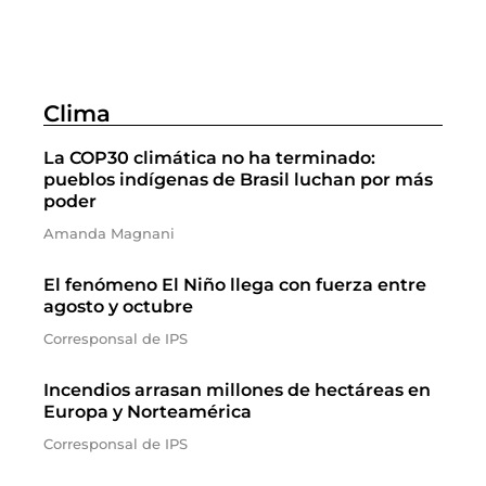
Clima
La COP30 climática no ha terminado:
pueblos indígenas de Brasil luchan por más
poder
Amanda Magnani
El fenómeno El Niño llega con fuerza entre
agosto y octubre
Corresponsal de IPS
Incendios arrasan millones de hectáreas en
Europa y Norteamérica
Corresponsal de IPS