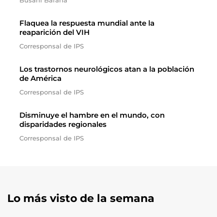
Busani Bafana
Flaquea la respuesta mundial ante la
reaparición del VIH
Corresponsal de IPS
Los trastornos neurológicos atan a la población
de América
Corresponsal de IPS
Disminuye el hambre en el mundo, con
disparidades regionales
Corresponsal de IPS
Lo más visto de la semana