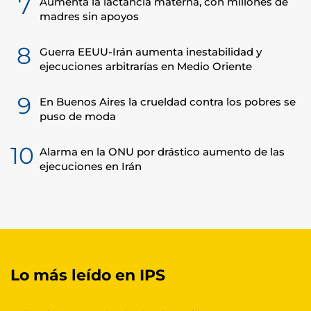
7
Aumenta la lactancia materna, con millones de
madres sin apoyos
8
Guerra EEUU-Irán aumenta inestabilidad y
ejecuciones arbitrarías en Medio Oriente
9
En Buenos Aires la crueldad contra los pobres se
puso de moda
10
Alarma en la ONU por drástico aumento de las
ejecuciones en Irán
Lo más leído en IPS