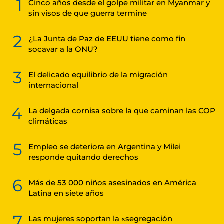
1
Cinco años desde el golpe militar en Myanmar y
sin visos de que guerra termine
2
¿La Junta de Paz de EEUU tiene como fin
socavar a la ONU?
3
El delicado equilibrio de la migración
internacional
4
La delgada cornisa sobre la que caminan las COP
climáticas
5
Empleo se deteriora en Argentina y Milei
responde quitando derechos
6
Más de 53 000 niños asesinados en América
Latina en siete años
7
Las mujeres soportan la «segregación