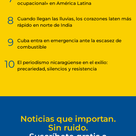
ocupacional» en América Latina
8
Cuando llegan las lluvias, los corazones laten más
rápido en norte de India
9
Cuba entra en emergencia ante la escasez de
combustible
10
El periodismo nicaragüense en el exilio:
precariedad, silencios y resistencia
Noticias que importan.
Sin ruido.