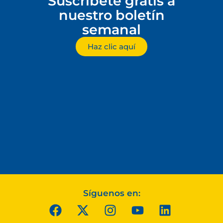
Suscríbete gratis a
nuestro boletín
semanal
Haz clic aquí
Síguenos en: