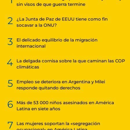
sin visos de que guerra termine
2
¿La Junta de Paz de EEUU tiene como fin
socavar a la ONU?
3
El delicado equilibrio de la migración
internacional
4
La delgada cornisa sobre la que caminan las COP
climáticas
5
Empleo se deteriora en Argentina y Milei
responde quitando derechos
6
Más de 53 000 niños asesinados en América
Latina en siete años
7
Las mujeres soportan la «segregación
ocupacional» en América Latina