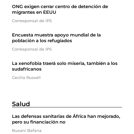
ONG exigen cerrar centro de detención de
migrantes en EEUU
Corresponsal de IPS
Encuesta muestra apoyo mundial de la
población a los refugiados
Corresponsal de IPS
La xenofobia traerá solo miseria, también a los
sudafricanos
Cecilia Russell
Salud
Las defensas sanitarias de África han mejorado,
pero su financiación no
Busani Bafana