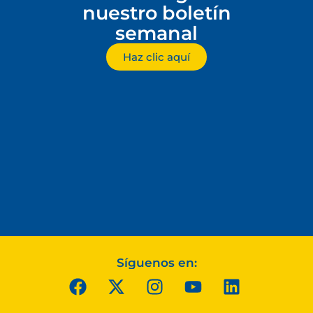
nuestro boletín
semanal
Haz clic aquí
Síguenos en: