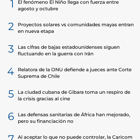
1
El fenómeno El Niño llega con fuerza entre
agosto y octubre
2
Proyectos solares vs comunidades mayas entran
en nueva etapa
3
Las cifras de bajas estadounidenses siguen
fluctuando en la guerra con Irán
4
Relatora de la ONU defiende a jueces ante Corte
Suprema de Chile
5
La ciudad cubana de Gibara toma un respiro de
la crisis gracias al cine
6
Las defensas sanitarias de África han mejorado,
pero su financiación no
7
Al aceptar lo que no puede controlar, la Caricom