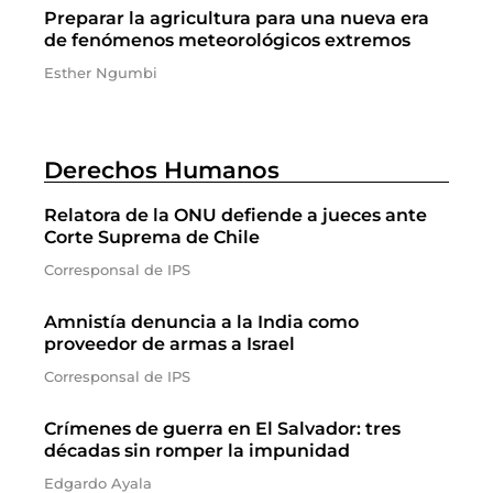
Preparar la agricultura para una nueva era
de fenómenos meteorológicos extremos
Esther Ngumbi
Derechos Humanos
Relatora de la ONU defiende a jueces ante
Corte Suprema de Chile
Corresponsal de IPS
Amnistía denuncia a la India como
proveedor de armas a Israel
Corresponsal de IPS
Crímenes de guerra en El Salvador: tres
décadas sin romper la impunidad
Edgardo Ayala