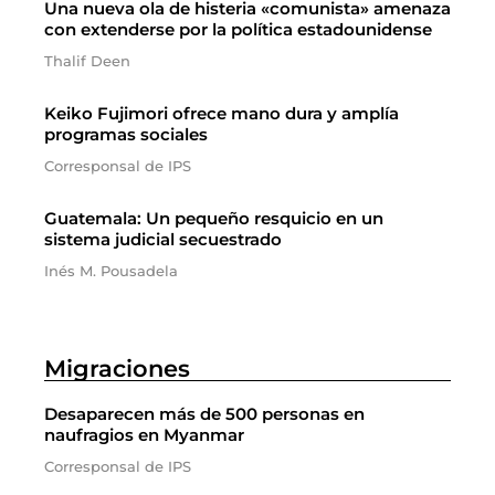
Una nueva ola de histeria «comunista» amenaza
con extenderse por la política estadounidense
Thalif Deen
Keiko Fujimori ofrece mano dura y amplía
programas sociales
Corresponsal de IPS
Guatemala: Un pequeño resquicio en un
sistema judicial secuestrado
Inés M. Pousadela
Migraciones
Desaparecen más de 500 personas en
naufragios en Myanmar
Corresponsal de IPS