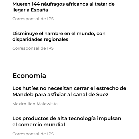
Mueren 144 náufragos africanos al tratar de
llegar a España
Corresponsal de IPS
Disminuye el hambre en el mundo, con
disparidades regionales
Corresponsal de IPS
Economía
Los hutíes no necesitan cerrar el estrecho de
Mandeb para asfixiar al canal de Suez
Maximilian Malawista
Los productos de alta tecnología impulsan
el comercio mundial
Corresponsal de IPS