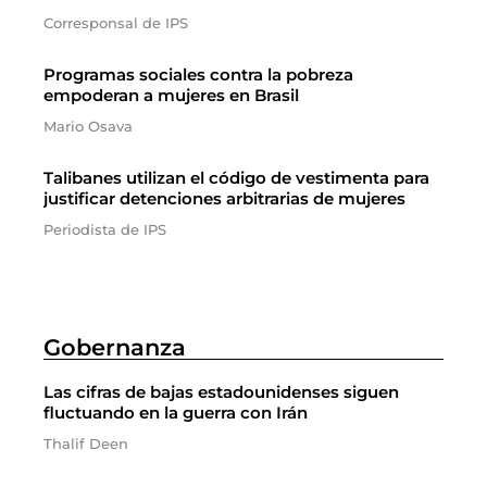
Corresponsal de IPS
Programas sociales contra la pobreza
empoderan a mujeres en Brasil
Mario Osava
Talibanes utilizan el código de vestimenta para
justificar detenciones arbitrarias de mujeres
Periodista de IPS
Gobernanza
Las cifras de bajas estadounidenses siguen
fluctuando en la guerra con Irán
Thalif Deen