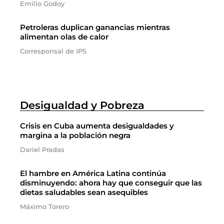
Emilio Godoy
Petroleras duplican ganancias mientras
alimentan olas de calor
Corresponsal de IPS
Desigualdad y Pobreza
Crisis en Cuba aumenta desigualdades y
margina a la población negra
Dariel Pradas
El hambre en América Latina continúa
disminuyendo: ahora hay que conseguir que las
dietas saludables sean asequibles
Máximo Torero