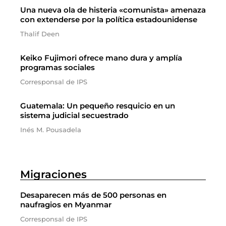
Una nueva ola de histeria «comunista» amenaza
con extenderse por la política estadounidense
Thalif Deen
Keiko Fujimori ofrece mano dura y amplía
programas sociales
Corresponsal de IPS
Guatemala: Un pequeño resquicio en un
sistema judicial secuestrado
Inés M. Pousadela
Migraciones
Desaparecen más de 500 personas en
naufragios en Myanmar
Corresponsal de IPS