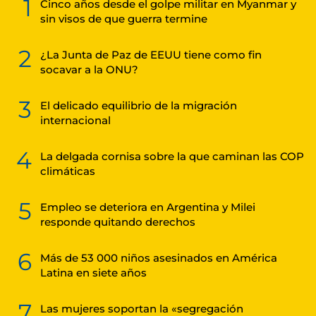
1
Cinco años desde el golpe militar en Myanmar y
sin visos de que guerra termine
2
¿La Junta de Paz de EEUU tiene como fin
socavar a la ONU?
3
El delicado equilibrio de la migración
internacional
4
La delgada cornisa sobre la que caminan las COP
climáticas
5
Empleo se deteriora en Argentina y Milei
responde quitando derechos
6
Más de 53 000 niños asesinados en América
Latina en siete años
7
Las mujeres soportan la «segregación