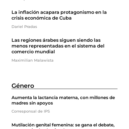
La inflación acapara protagonismo en la
crisis económica de Cuba
Dariel Pradas
Las regiones árabes siguen siendo las
menos representadas en el sistema del
comercio mundial
Maximilian Malawista
Género
Aumenta la lactancia materna, con millones de
madres sin apoyos
Corresponsal de IPS
Mutilación genital femenina: se gana el debate,