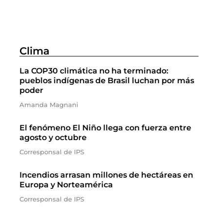
Clima
La COP30 climática no ha terminado:
pueblos indígenas de Brasil luchan por más
poder
Amanda Magnani
El fenómeno El Niño llega con fuerza entre
agosto y octubre
Corresponsal de IPS
Incendios arrasan millones de hectáreas en
Europa y Norteamérica
Corresponsal de IPS