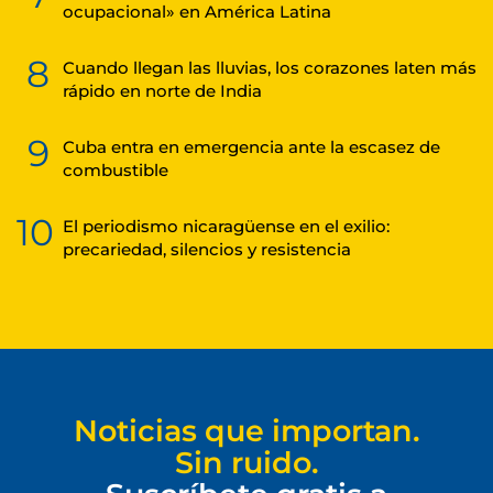
ocupacional» en América Latina
8
Cuando llegan las lluvias, los corazones laten más
rápido en norte de India
9
Cuba entra en emergencia ante la escasez de
combustible
10
El periodismo nicaragüense en el exilio:
precariedad, silencios y resistencia
Noticias que importan.
Sin ruido.