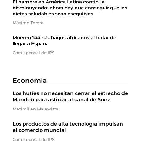
El hambre en América Latina continúa
disminuyendo: ahora hay que conseguir que las
dietas saludables sean asequibles
Máximo Torero
Mueren 144 náufragos africanos al tratar de
llegar a España
Corresponsal de IPS
Economía
Los hutíes no necesitan cerrar el estrecho de
Mandeb para asfixiar al canal de Suez
Maximilian Malawista
Los productos de alta tecnología impulsan
el comercio mundial
Corresponsal de IPS