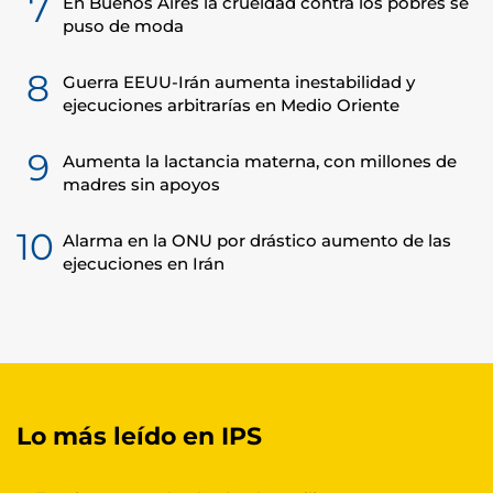
7
En Buenos Aires la crueldad contra los pobres se
puso de moda
8
Guerra EEUU-Irán aumenta inestabilidad y
ejecuciones arbitrarías en Medio Oriente
9
Aumenta la lactancia materna, con millones de
madres sin apoyos
10
Alarma en la ONU por drástico aumento de las
ejecuciones en Irán
Lo más leído en IPS