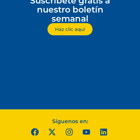
Suscríbete gratis a
nuestro boletín
semanal
Haz clic aquí
Síguenos en: