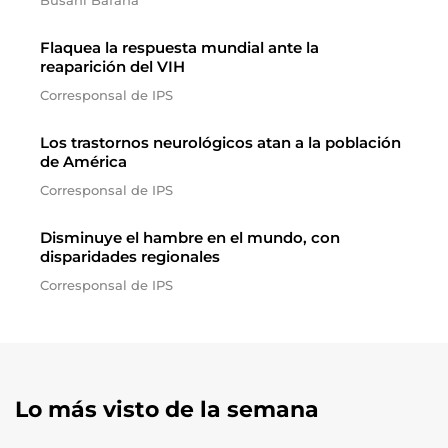
Busani Bafana
Flaquea la respuesta mundial ante la
reaparición del VIH
Corresponsal de IPS
Los trastornos neurológicos atan a la población
de América
Corresponsal de IPS
Disminuye el hambre en el mundo, con
disparidades regionales
Corresponsal de IPS
Lo más visto de la semana