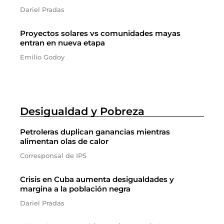
Dariel Pradas
Proyectos solares vs comunidades mayas
entran en nueva etapa
Emilio Godoy
Desigualdad y Pobreza
Petroleras duplican ganancias mientras
alimentan olas de calor
Corresponsal de IPS
Crisis en Cuba aumenta desigualdades y
margina a la población negra
Dariel Pradas