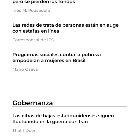
pero se pierden los fondos
Inés M. Pousadela
Las redes de trata de personas están en auge
con estafas en línea
Corresponsal de IPS
Programas sociales contra la pobreza
empoderan a mujeres en Brasil
Mario Osava
Gobernanza
Las cifras de bajas estadounidenses siguen
fluctuando en la guerra con Irán
Thalif Deen