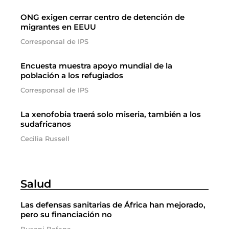
ONG exigen cerrar centro de detención de
migrantes en EEUU
Corresponsal de IPS
Encuesta muestra apoyo mundial de la
población a los refugiados
Corresponsal de IPS
La xenofobia traerá solo miseria, también a los
sudafricanos
Cecilia Russell
Salud
Las defensas sanitarias de África han mejorado,
pero su financiación no