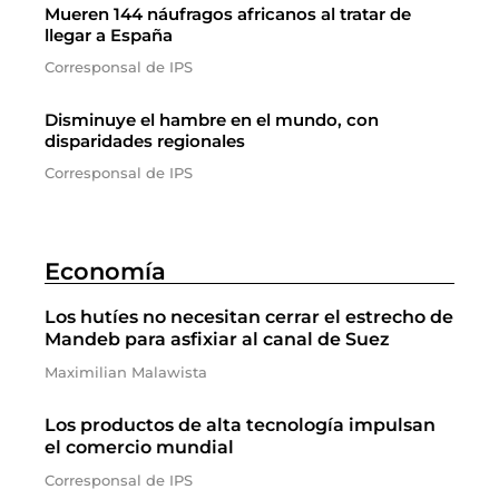
Mueren 144 náufragos africanos al tratar de
llegar a España
Corresponsal de IPS
Disminuye el hambre en el mundo, con
disparidades regionales
Corresponsal de IPS
Economía
Los hutíes no necesitan cerrar el estrecho de
Mandeb para asfixiar al canal de Suez
Maximilian Malawista
Los productos de alta tecnología impulsan
el comercio mundial
Corresponsal de IPS