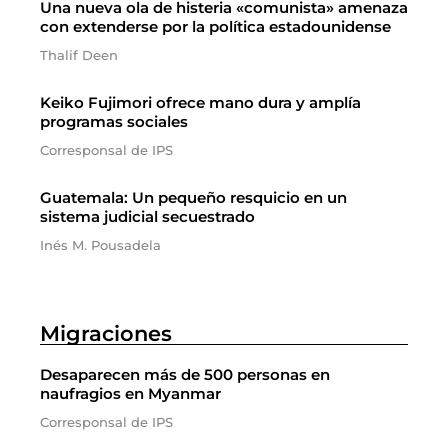
Una nueva ola de histeria «comunista» amenaza
con extenderse por la política estadounidense
Thalif Deen
Keiko Fujimori ofrece mano dura y amplía
programas sociales
Corresponsal de IPS
Guatemala: Un pequeño resquicio en un
sistema judicial secuestrado
Inés M. Pousadela
Migraciones
Desaparecen más de 500 personas en
naufragios en Myanmar
Corresponsal de IPS