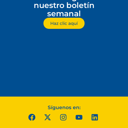
nuestro boletín
semanal
Haz clic aquí
Síguenos en: