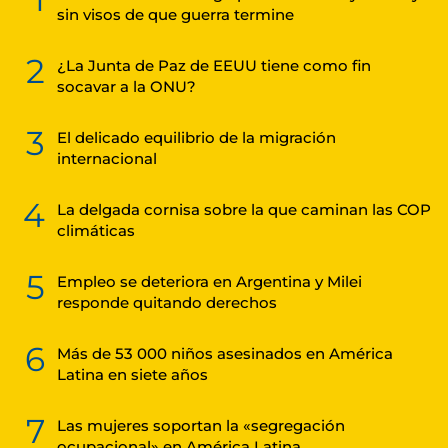
sin visos de que guerra termine
2
¿La Junta de Paz de EEUU tiene como fin
socavar a la ONU?
3
El delicado equilibrio de la migración
internacional
4
La delgada cornisa sobre la que caminan las COP
climáticas
5
Empleo se deteriora en Argentina y Milei
responde quitando derechos
6
Más de 53 000 niños asesinados en América
Latina en siete años
7
Las mujeres soportan la «segregación
ocupacional» en América Latina