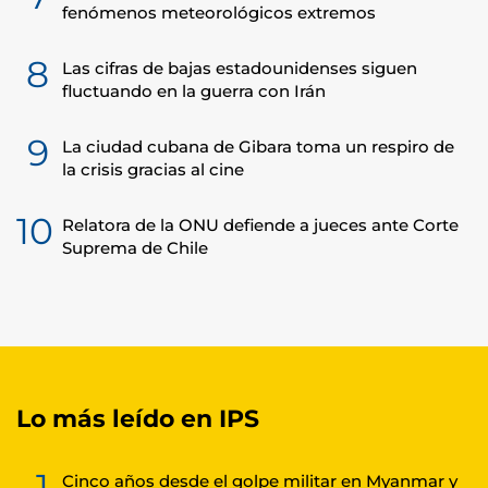
fenómenos meteorológicos extremos
8
Las cifras de bajas estadounidenses siguen
fluctuando en la guerra con Irán
9
La ciudad cubana de Gibara toma un respiro de
la crisis gracias al cine
10
Relatora de la ONU defiende a jueces ante Corte
Suprema de Chile
Lo más leído en IPS
1
Cinco años desde el golpe militar en Myanmar y