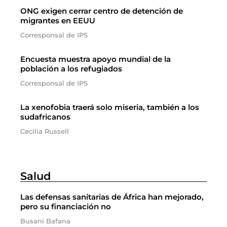
ONG exigen cerrar centro de detención de
migrantes en EEUU
Corresponsal de IPS
Encuesta muestra apoyo mundial de la
población a los refugiados
Corresponsal de IPS
La xenofobia traerá solo miseria, también a los
sudafricanos
Cecilia Russell
Salud
Las defensas sanitarias de África han mejorado,
pero su financiación no
Busani Bafana