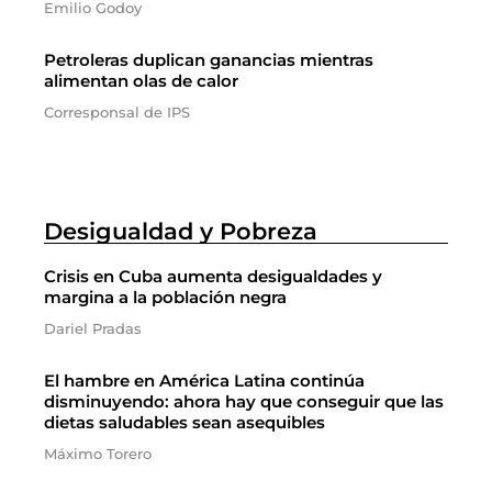
Emilio Godoy
Petroleras duplican ganancias mientras
alimentan olas de calor
Corresponsal de IPS
Desigualdad y Pobreza
Crisis en Cuba aumenta desigualdades y
margina a la población negra
Dariel Pradas
El hambre en América Latina continúa
disminuyendo: ahora hay que conseguir que las
dietas saludables sean asequibles
Máximo Torero