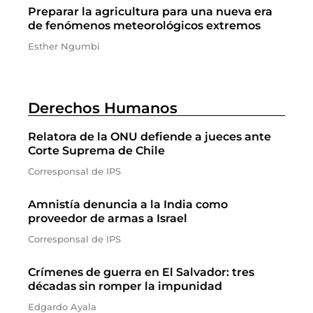
Preparar la agricultura para una nueva era
de fenómenos meteorológicos extremos
Esther Ngumbi
Derechos Humanos
Relatora de la ONU defiende a jueces ante
Corte Suprema de Chile
Corresponsal de IPS
Amnistía denuncia a la India como
proveedor de armas a Israel
Corresponsal de IPS
Crímenes de guerra en El Salvador: tres
décadas sin romper la impunidad
Edgardo Ayala