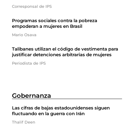
Corresponsal de IPS
Programas sociales contra la pobreza
empoderan a mujeres en Brasil
Mario Osava
Talibanes utilizan el código de vestimenta para
justificar detenciones arbitrarias de mujeres
Periodista de IPS
Gobernanza
Las cifras de bajas estadounidenses siguen
fluctuando en la guerra con Irán
Thalif Deen