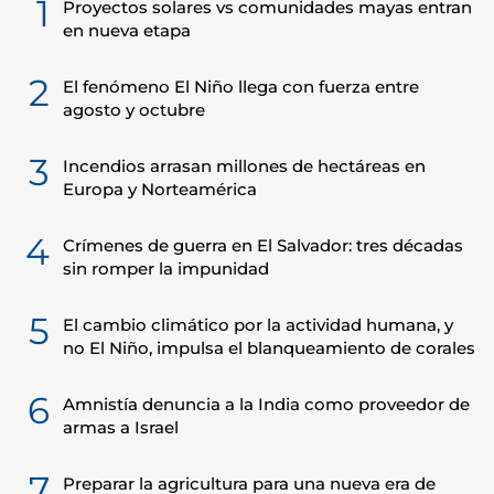
1
Proyectos solares vs comunidades mayas entran
en nueva etapa
2
El fenómeno El Niño llega con fuerza entre
agosto y octubre
3
Incendios arrasan millones de hectáreas en
Europa y Norteamérica
4
Crímenes de guerra en El Salvador: tres décadas
sin romper la impunidad
5
El cambio climático por la actividad humana, y
no El Niño, impulsa el blanqueamiento de corales
6
Amnistía denuncia a la India como proveedor de
armas a Israel
7
Preparar la agricultura para una nueva era de