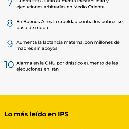
7
Guerra EEUU-Irán aumenta inestabilidad y
ejecuciones arbitrarías en Medio Oriente
8
En Buenos Aires la crueldad contra los pobres se
puso de moda
9
Aumenta la lactancia materna, con millones de
madres sin apoyos
10
Alarma en la ONU por drástico aumento de las
ejecuciones en Irán
Lo más leído en IPS