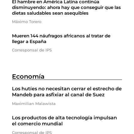
El hambre en América Latina continúa
disminuyendo: ahora hay que conseguir que las
dietas saludables sean asequibles
Máximo Torero
Mueren 144 náufragos africanos al tratar de
llegar a España
Corresponsal de IPS
Economía
Los hutíes no necesitan cerrar el estrecho de
Mandeb para asfixiar al canal de Suez
Maximilian Malawista
Los productos de alta tecnología impulsan
el comercio mundial
Corresponsal de IPS