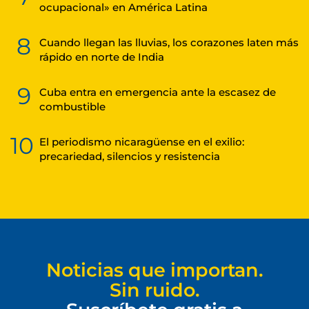
ocupacional» en América Latina
8
Cuando llegan las lluvias, los corazones laten más
rápido en norte de India
9
Cuba entra en emergencia ante la escasez de
combustible
10
El periodismo nicaragüense en el exilio:
precariedad, silencios y resistencia
Noticias que importan.
Sin ruido.