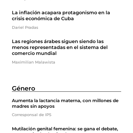
La inflación acapara protagonismo en la
crisis económica de Cuba
Dariel Pradas
Las regiones árabes siguen siendo las
menos representadas en el sistema del
comercio mundial
Maximilian Malawista
Género
Aumenta la lactancia materna, con millones de
madres sin apoyos
Corresponsal de IPS
Mutilación genital femenina: se gana el debate,