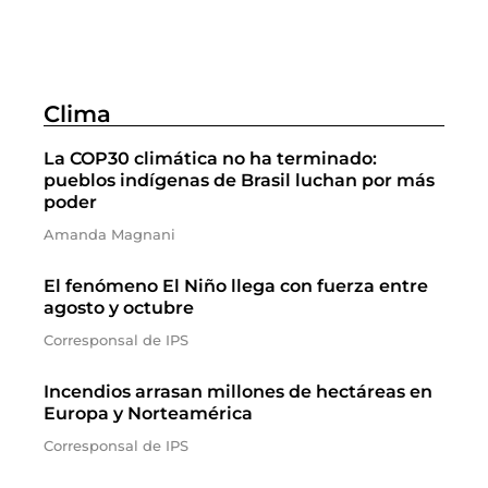
Clima
La COP30 climática no ha terminado:
pueblos indígenas de Brasil luchan por más
poder
Amanda Magnani
El fenómeno El Niño llega con fuerza entre
agosto y octubre
Corresponsal de IPS
Incendios arrasan millones de hectáreas en
Europa y Norteamérica
Corresponsal de IPS