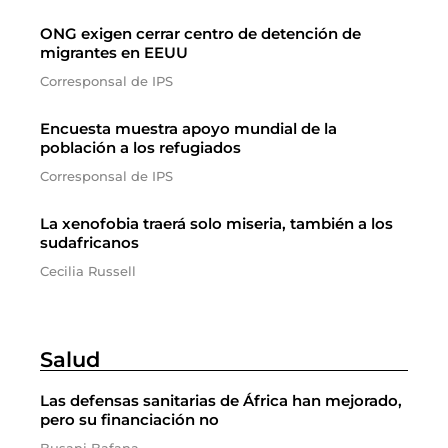
ONG exigen cerrar centro de detención de
migrantes en EEUU
Corresponsal de IPS
Encuesta muestra apoyo mundial de la
población a los refugiados
Corresponsal de IPS
La xenofobia traerá solo miseria, también a los
sudafricanos
Cecilia Russell
Salud
Las defensas sanitarias de África han mejorado,
pero su financiación no