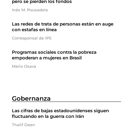
pero se pierden los fondos
Inés M. Pousadela
Las redes de trata de personas están en auge
con estafas en línea
Corresponsal de IPS
Programas sociales contra la pobreza
empoderan a mujeres en Brasil
Mario Osava
Gobernanza
Las cifras de bajas estadounidenses siguen
fluctuando en la guerra con Irán
Thalif Deen