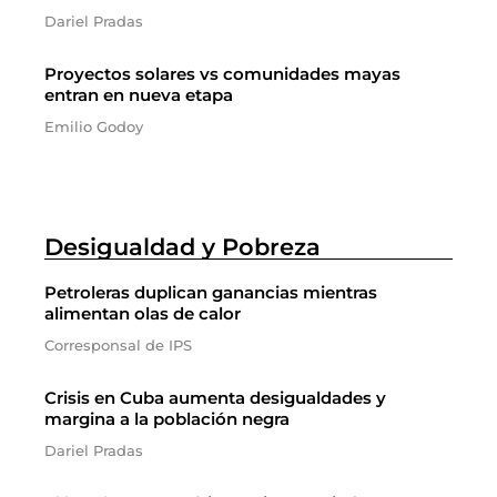
Dariel Pradas
Proyectos solares vs comunidades mayas
entran en nueva etapa
Emilio Godoy
Desigualdad y Pobreza
Petroleras duplican ganancias mientras
alimentan olas de calor
Corresponsal de IPS
Crisis en Cuba aumenta desigualdades y
margina a la población negra
Dariel Pradas