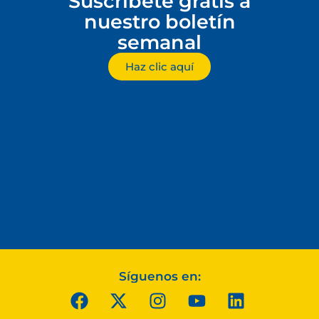
Suscríbete gratis a
nuestro boletín
semanal
Haz clic aquí
Síguenos en: