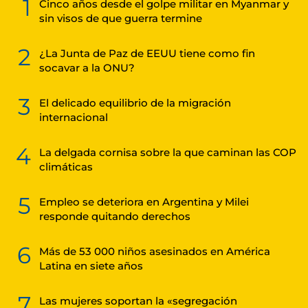
1
Cinco años desde el golpe militar en Myanmar y
sin visos de que guerra termine
2
¿La Junta de Paz de EEUU tiene como fin
socavar a la ONU?
3
El delicado equilibrio de la migración
internacional
4
La delgada cornisa sobre la que caminan las COP
climáticas
5
Empleo se deteriora en Argentina y Milei
responde quitando derechos
6
Más de 53 000 niños asesinados en América
Latina en siete años
7
Las mujeres soportan la «segregación