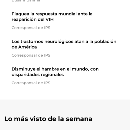
Busani Bafana
Flaquea la respuesta mundial ante la
reaparición del VIH
Corresponsal de IPS
Los trastornos neurológicos atan a la población
de América
Corresponsal de IPS
Disminuye el hambre en el mundo, con
disparidades regionales
Corresponsal de IPS
Lo más visto de la semana