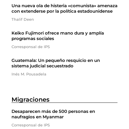
Una nueva ola de histeria «comunista» amenaza
con extenderse por la política estadounidense
Thalif Deen
Keiko Fujimori ofrece mano dura y amplía
programas sociales
Corresponsal de IPS
Guatemala: Un pequeño resquicio en un
sistema judicial secuestrado
Inés M. Pousadela
Migraciones
Desaparecen más de 500 personas en
naufragios en Myanmar
Corresponsal de IPS