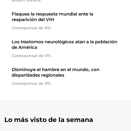
Busani Bafana
Flaquea la respuesta mundial ante la
reaparición del VIH
Corresponsal de IPS
Los trastornos neurológicos atan a la población
de América
Corresponsal de IPS
Disminuye el hambre en el mundo, con
disparidades regionales
Corresponsal de IPS
Lo más visto de la semana