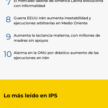
7
El mercado laboral de América Latina evoluciona
con informalidad
8
Guerra EEUU-Irán aumenta inestabilidad y
ejecuciones arbitrarías en Medio Oriente
9
Aumenta la lactancia materna, con millones de
madres sin apoyos
10
Alarma en la ONU por drástico aumento de las
ejecuciones en Irán
Lo más leído en IPS