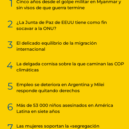
1
Cinco años desde el golpe militar en Myanmar y
sin visos de que guerra termine
2
¿La Junta de Paz de EEUU tiene como fin
socavar a la ONU?
3
El delicado equilibrio de la migración
internacional
4
La delgada cornisa sobre la que caminan las COP
climáticas
5
Empleo se deteriora en Argentina y Milei
responde quitando derechos
6
Más de 53 000 niños asesinados en América
Latina en siete años
7
Las mujeres soportan la «segregación