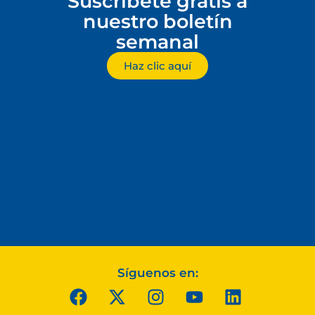
Suscríbete gratis a
nuestro boletín
semanal
Haz clic aquí
Síguenos en: