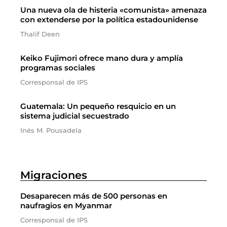
Una nueva ola de histeria «comunista» amenaza
con extenderse por la política estadounidense
Thalif Deen
Keiko Fujimori ofrece mano dura y amplía
programas sociales
Corresponsal de IPS
Guatemala: Un pequeño resquicio en un
sistema judicial secuestrado
Inés M. Pousadela
Migraciones
Desaparecen más de 500 personas en
naufragios en Myanmar
Corresponsal de IPS