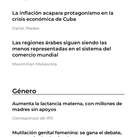
La inflación acapara protagonismo en la
crisis económica de Cuba
Dariel Pradas
Las regiones árabes siguen siendo las
menos representadas en el sistema del
comercio mundial
Maximilian Malawista
Género
Aumenta la lactancia materna, con millones de
madres sin apoyos
Corresponsal de IPS
Mutilación genital femenina: se gana el debate,