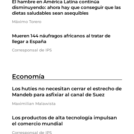
El hambre en América Latina continúa
disminuyendo: ahora hay que conseguir que las
dietas saludables sean asequibles
Máximo Torero
Mueren 144 náufragos africanos al tratar de
llegar a España
Corresponsal de IPS
Economía
Los hutíes no necesitan cerrar el estrecho de
Mandeb para asfixiar al canal de Suez
Maximilian Malawista
Los productos de alta tecnología impulsan
el comercio mundial
Corresponsal de IPS