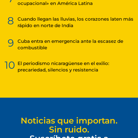
ocupacional» en América Latina
8
Cuando llegan las lluvias, los corazones laten más
rápido en norte de India
9
Cuba entra en emergencia ante la escasez de
combustible
10
El periodismo nicaragüense en el exilio:
precariedad, silencios y resistencia
Noticias que importan.
Sin ruido.