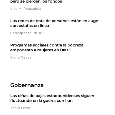
pero se pierden los fondos
Inés M. Pousadela
Las redes de trata de personas están en auge
con estafas en línea
Corresponsal de IPS
Programas sociales contra la pobreza
empoderan a mujeres en Brasil
Mario Osava
Gobernanza
Las cifras de bajas estadounidenses siguen
fluctuando en la guerra con Irán
Thalif Deen