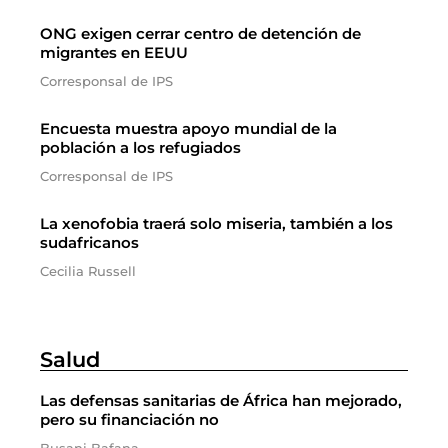
ONG exigen cerrar centro de detención de
migrantes en EEUU
Corresponsal de IPS
Encuesta muestra apoyo mundial de la
población a los refugiados
Corresponsal de IPS
La xenofobia traerá solo miseria, también a los
sudafricanos
Cecilia Russell
Salud
Las defensas sanitarias de África han mejorado,
pero su financiación no