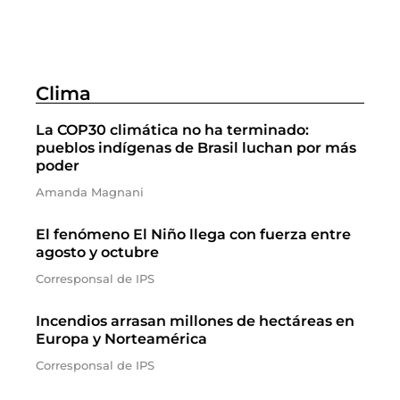
Clima
La COP30 climática no ha terminado:
pueblos indígenas de Brasil luchan por más
poder
Amanda Magnani
El fenómeno El Niño llega con fuerza entre
agosto y octubre
Corresponsal de IPS
Incendios arrasan millones de hectáreas en
Europa y Norteamérica
Corresponsal de IPS