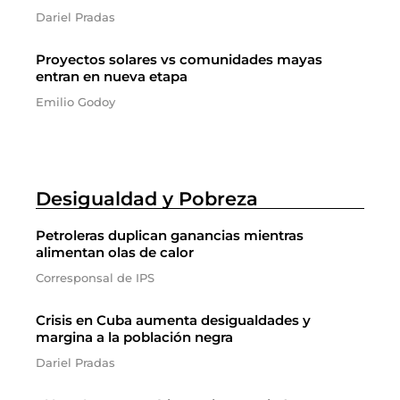
Dariel Pradas
Proyectos solares vs comunidades mayas
entran en nueva etapa
Emilio Godoy
Desigualdad y Pobreza
Petroleras duplican ganancias mientras
alimentan olas de calor
Corresponsal de IPS
Crisis en Cuba aumenta desigualdades y
margina a la población negra
Dariel Pradas