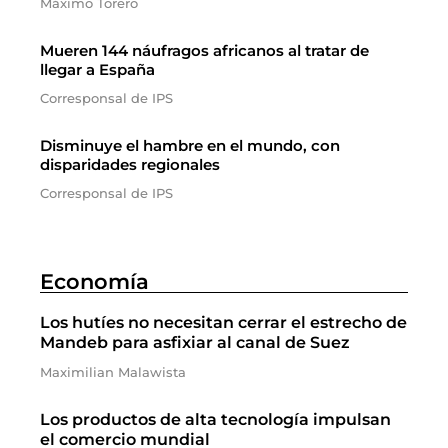
Máximo Torero
Mueren 144 náufragos africanos al tratar de
llegar a España
Corresponsal de IPS
Disminuye el hambre en el mundo, con
disparidades regionales
Corresponsal de IPS
Economía
Los hutíes no necesitan cerrar el estrecho de
Mandeb para asfixiar al canal de Suez
Maximilian Malawista
Los productos de alta tecnología impulsan
el comercio mundial