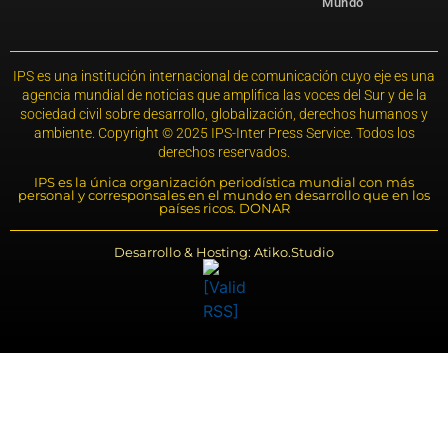
Mundo
IPS es una institución internacional de comunicación cuyo eje es una
agencia mundial de noticias que amplifica las voces del Sur y de la
sociedad civil sobre desarrollo, globalización, derechos humanos y
ambiente. Copyright © 2025 IPS-Inter Press Service. Todos los
derechos reservados.
IPS es la única organización periodística mundial con más
personal y corresponsales en el mundo en desarrollo que en los
países ricos. DONAR
Desarrollo & Hosting: Atiko.Studio