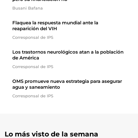
Busani Bafana
Flaquea la respuesta mundial ante la
reaparición del VIH
Corresponsal de IPS
Los trastornos neurológicos atan a la población
de América
Corresponsal de IPS
OMS promueve nueva estrategia para asegurar
agua y saneamiento
Corresponsal de IPS
Lo más visto de la semana