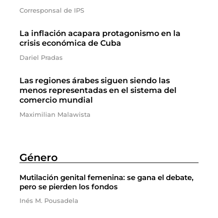
Corresponsal de IPS
La inflación acapara protagonismo en la
crisis económica de Cuba
Dariel Pradas
Las regiones árabes siguen siendo las
menos representadas en el sistema del
comercio mundial
Maximilian Malawista
Género
Mutilación genital femenina: se gana el debate,
pero se pierden los fondos
Inés M. Pousadela