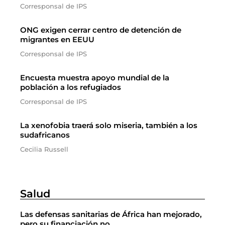
Corresponsal de IPS
ONG exigen cerrar centro de detención de
migrantes en EEUU
Corresponsal de IPS
Encuesta muestra apoyo mundial de la
población a los refugiados
Corresponsal de IPS
La xenofobia traerá solo miseria, también a los
sudafricanos
Cecilia Russell
Salud
Las defensas sanitarias de África han mejorado,
pero su financiación no