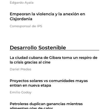
Edgardo Ayala
Empeoran la violencia y la anexión en
Cisjordania
Corresponsal de IPS
Desarrollo Sostenible
La ciudad cubana de Gibara toma un respiro de
la crisis gracias al cine
Dariel Pradas
Proyectos solares vs comunidades mayas
entran en nueva etapa
Emilio Godoy
Petroleras duplican ganancias mientras
alimentan olas de calor