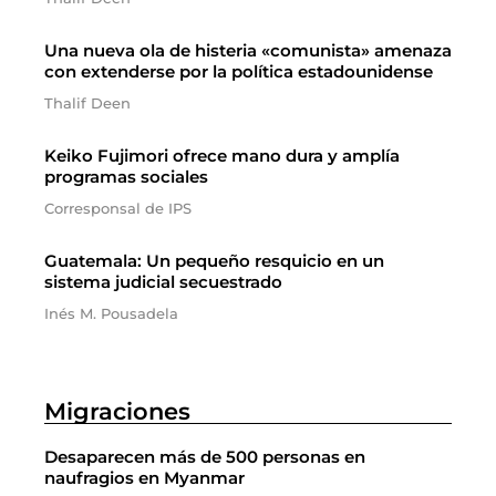
Una nueva ola de histeria «comunista» amenaza
con extenderse por la política estadounidense
Thalif Deen
Keiko Fujimori ofrece mano dura y amplía
programas sociales
Corresponsal de IPS
Guatemala: Un pequeño resquicio en un
sistema judicial secuestrado
Inés M. Pousadela
Migraciones
Desaparecen más de 500 personas en
naufragios en Myanmar