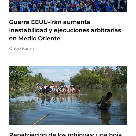
Guerra EEUU-Irán aumenta
inestabilidad y ejecuciones arbitrarías
en Medio Oriente
Oritro Karim
Repatriación de los rohinyás: una hoja