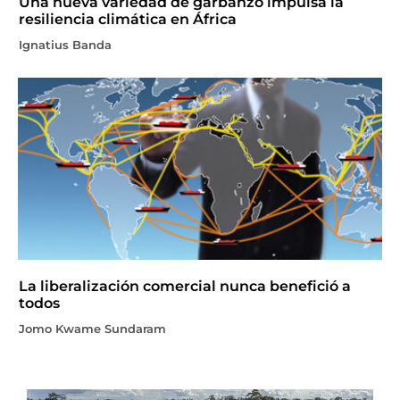
Una nueva variedad de garbanzo impulsa la
resiliencia climática en África
Ignatius Banda
La liberalización comercial nunca benefició a
todos
Jomo Kwame Sundaram