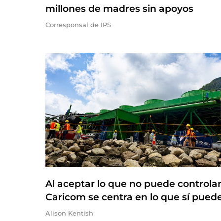
millones de madres sin apoyos
Corresponsal de IPS
Al aceptar lo que no puede controlar,
Caricom se centra en lo que sí pued
Alison Kentish