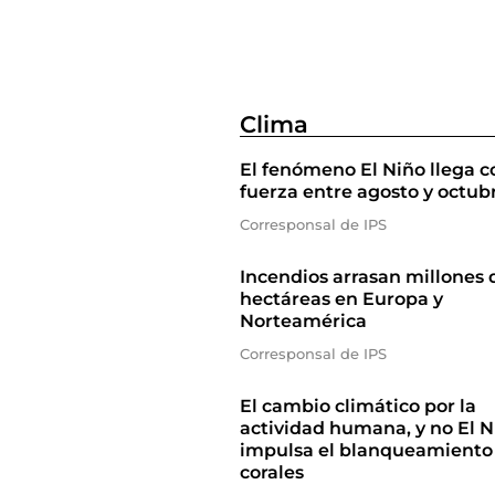
Clima
El fenómeno El Niño llega c
fuerza entre agosto y octub
Corresponsal de IPS
Incendios arrasan millones 
hectáreas en Europa y
Norteamérica
Corresponsal de IPS
El cambio climático por la
actividad humana, y no El N
impulsa el blanqueamiento
corales