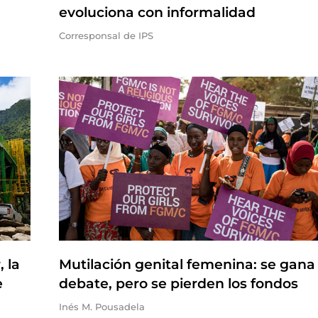
evoluciona con informalidad
Corresponsal de IPS
 la
Mutilación genital femenina: se gana 
e
debate, pero se pierden los fondos
Inés M. Pousadela