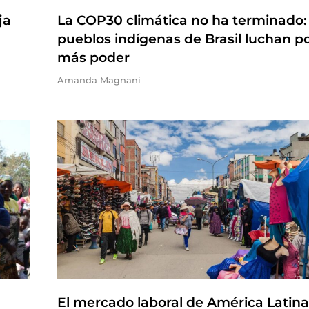
ja
La COP30 climática no ha terminado:
pueblos indígenas de Brasil luchan p
más poder
Amanda Magnani
El mercado laboral de América Latina