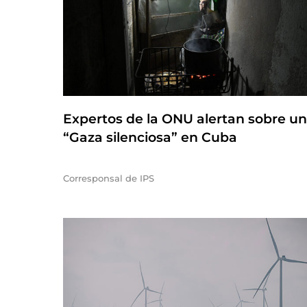
Expertos de la ONU alertan sobre u
“Gaza silenciosa” en Cuba
Corresponsal de IPS