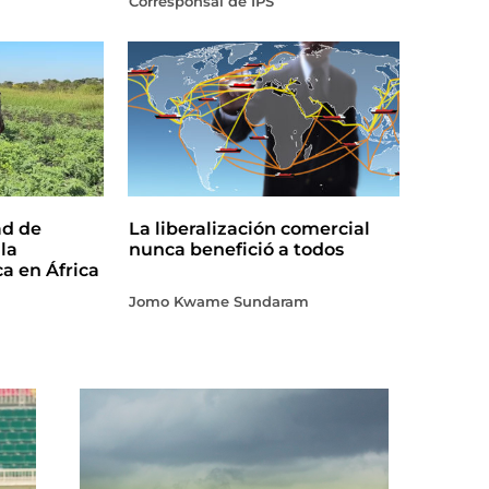
Corresponsal de IPS
ad de
La liberalización comercial
la
nunca benefició a todos
ca en África
Jomo Kwame Sundaram