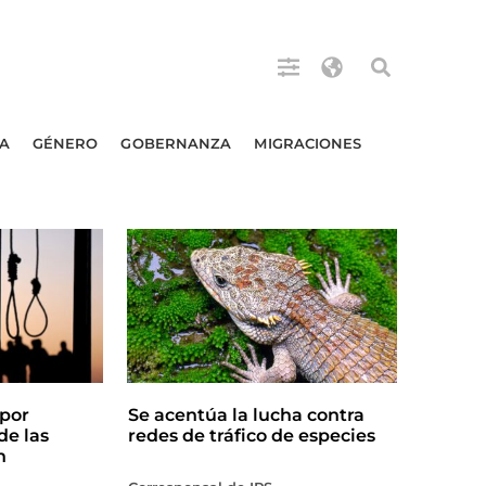
A
GÉNERO
GOBERNANZA
MIGRACIONES
por
Se acentúa la lucha contra
de las
redes de tráfico de especies
n