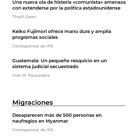
Una nueva ola de histeria «comunista» amenaza
con extenderse por la política estadounidense
Thalif Deen
Keiko Fujimori ofrece mano dura y amplía
programas sociales
Corresponsal de IPS
Guatemala: Un pequeño resquicio en un
sistema judicial secuestrado
Inés M. Pousadela
Migraciones
Desaparecen más de 500 personas en
naufragios en Myanmar
Corresponsal de IPS