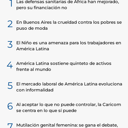
1
Las defensas sanitarias de África han mejorado,
pero su financiación no
2
En Buenos Aires la crueldad contra los pobres se
puso de moda
3
El Niño es una amenaza para los trabajadores en
América Latina
4
América Latina sostiene quinteto de activos
frente al mundo
5
El mercado laboral de América Latina evoluciona
con informalidad
6
Al aceptar lo que no puede controlar, la Caricom
se centra en lo que sí puede
7
Mutilación genital femenina: se gana el debate,