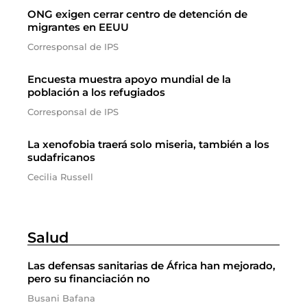
ONG exigen cerrar centro de detención de
migrantes en EEUU
Corresponsal de IPS
Encuesta muestra apoyo mundial de la
población a los refugiados
Corresponsal de IPS
La xenofobia traerá solo miseria, también a los
sudafricanos
Cecilia Russell
Salud
Las defensas sanitarias de África han mejorado,
pero su financiación no
Busani Bafana