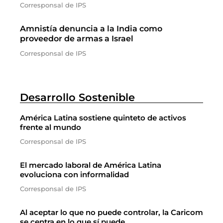
Corresponsal de IPS
Amnistía denuncia a la India como
proveedor de armas a Israel
Corresponsal de IPS
Desarrollo Sostenible
América Latina sostiene quinteto de activos
frente al mundo
Corresponsal de IPS
El mercado laboral de América Latina
evoluciona con informalidad
Corresponsal de IPS
Al aceptar lo que no puede controlar, la Caricom
se centra en lo que sí puede