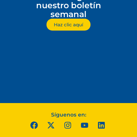
nuestro boletín
semanal
Haz clic aquí
Síguenos en: