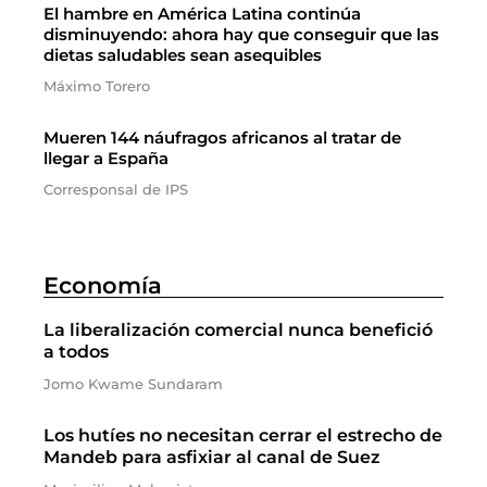
El hambre en América Latina continúa
disminuyendo: ahora hay que conseguir que las
dietas saludables sean asequibles
Máximo Torero
Mueren 144 náufragos africanos al tratar de
llegar a España
Corresponsal de IPS
Economía
La liberalización comercial nunca benefició
a todos
Jomo Kwame Sundaram
Los hutíes no necesitan cerrar el estrecho de
Mandeb para asfixiar al canal de Suez