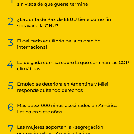
sin visos de que guerra termine
2
¿La Junta de Paz de EEUU tiene como fin
socavar a la ONU?
3
El delicado equilibrio de la migración
internacional
4
La delgada cornisa sobre la que caminan las COP
climáticas
5
Empleo se deteriora en Argentina y Milei
responde quitando derechos
6
Más de 53 000 niños asesinados en América
Latina en siete años
7
Las mujeres soportan la «segregación
ocupacional» en América Latina