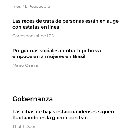
Inés M. Pousadela
Las redes de trata de personas están en auge
con estafas en línea
Corresponsal de IPS
Programas sociales contra la pobreza
empoderan a mujeres en Brasil
Mario Osava
Gobernanza
Las cifras de bajas estadounidenses siguen
fluctuando en la guerra con Irán
Thalif Deen