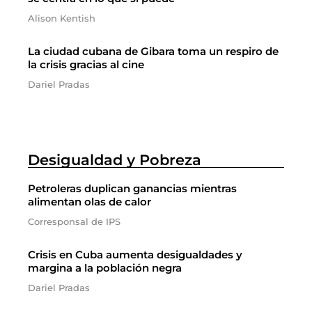
Alison Kentish
La ciudad cubana de Gibara toma un respiro de
la crisis gracias al cine
Dariel Pradas
Desigualdad y Pobreza
Petroleras duplican ganancias mientras
alimentan olas de calor
Corresponsal de IPS
Crisis en Cuba aumenta desigualdades y
margina a la población negra
Dariel Pradas