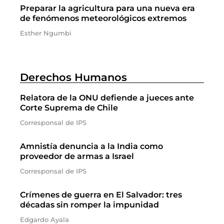
Preparar la agricultura para una nueva era
de fenómenos meteorológicos extremos
Esther Ngumbi
Derechos Humanos
Relatora de la ONU defiende a jueces ante
Corte Suprema de Chile
Corresponsal de IPS
Amnistía denuncia a la India como
proveedor de armas a Israel
Corresponsal de IPS
Crímenes de guerra en El Salvador: tres
décadas sin romper la impunidad
Edgardo Ayala