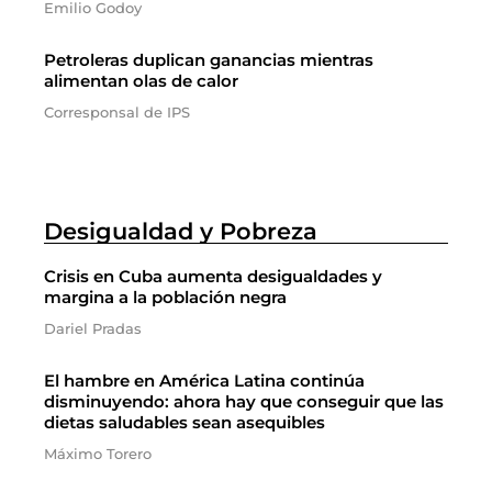
Emilio Godoy
Petroleras duplican ganancias mientras
alimentan olas de calor
Corresponsal de IPS
Desigualdad y Pobreza
Crisis en Cuba aumenta desigualdades y
margina a la población negra
Dariel Pradas
El hambre en América Latina continúa
disminuyendo: ahora hay que conseguir que las
dietas saludables sean asequibles
Máximo Torero