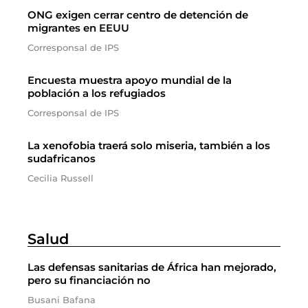
ONG exigen cerrar centro de detención de
migrantes en EEUU
Corresponsal de IPS
Encuesta muestra apoyo mundial de la
población a los refugiados
Corresponsal de IPS
La xenofobia traerá solo miseria, también a los
sudafricanos
Cecilia Russell
Salud
Las defensas sanitarias de África han mejorado,
pero su financiación no
Busani Bafana