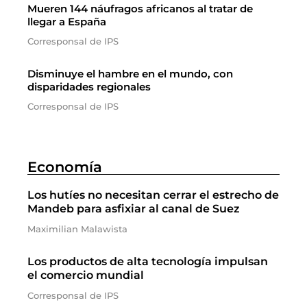
Mueren 144 náufragos africanos al tratar de
llegar a España
Corresponsal de IPS
Disminuye el hambre en el mundo, con
disparidades regionales
Corresponsal de IPS
Economía
Los hutíes no necesitan cerrar el estrecho de
Mandeb para asfixiar al canal de Suez
Maximilian Malawista
Los productos de alta tecnología impulsan
el comercio mundial
Corresponsal de IPS