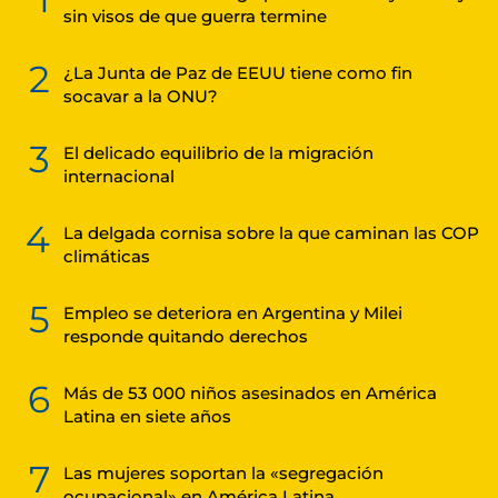
sin visos de que guerra termine
2
¿La Junta de Paz de EEUU tiene como fin
socavar a la ONU?
3
El delicado equilibrio de la migración
internacional
4
La delgada cornisa sobre la que caminan las COP
climáticas
5
Empleo se deteriora en Argentina y Milei
responde quitando derechos
6
Más de 53 000 niños asesinados en América
Latina en siete años
7
Las mujeres soportan la «segregación
ocupacional» en América Latina