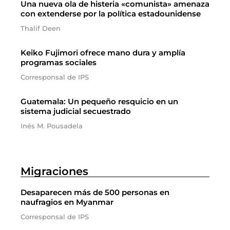
Una nueva ola de histeria «comunista» amenaza
con extenderse por la política estadounidense
Thalif Deen
Keiko Fujimori ofrece mano dura y amplía
programas sociales
Corresponsal de IPS
Guatemala: Un pequeño resquicio en un
sistema judicial secuestrado
Inés M. Pousadela
Migraciones
Desaparecen más de 500 personas en
naufragios en Myanmar
Corresponsal de IPS