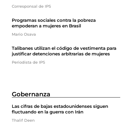
Corresponsal de IPS
Programas sociales contra la pobreza
empoderan a mujeres en Brasil
Mario Osava
Talibanes utilizan el código de vestimenta para
justificar detenciones arbitrarias de mujeres
Periodista de IPS
Gobernanza
Las cifras de bajas estadounidenses siguen
fluctuando en la guerra con Irán
Thalif Deen