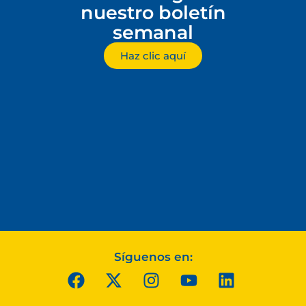
nuestro boletín
semanal
Haz clic aquí
Síguenos en: