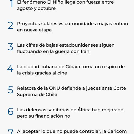
1
El fenómeno El Niño llega con fuerza entre
agosto y octubre
2
Proyectos solares vs comunidades mayas entran
en nueva etapa
3
Las cifras de bajas estadounidenses siguen
fluctuando en la guerra con Irán
4
La ciudad cubana de Gibara toma un respiro de
la crisis gracias al cine
5
Relatora de la ONU defiende a jueces ante Corte
Suprema de Chile
6
Las defensas sanitarias de África han mejorado,
pero su financiación no
7
Al aceptar lo que no puede controlar, la Caricom