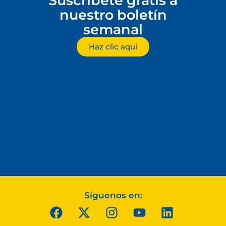
Suscríbete gratis a
nuestro boletín
semanal
Haz clic aquí
Síguenos en: