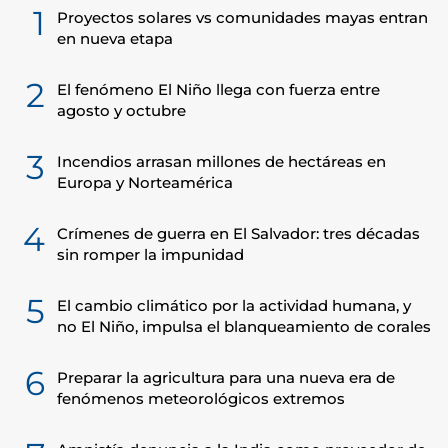
1
Proyectos solares vs comunidades mayas entran
en nueva etapa
2
El fenómeno El Niño llega con fuerza entre
agosto y octubre
3
Incendios arrasan millones de hectáreas en
Europa y Norteamérica
4
Crímenes de guerra en El Salvador: tres décadas
sin romper la impunidad
5
El cambio climático por la actividad humana, y
no El Niño, impulsa el blanqueamiento de corales
6
Preparar la agricultura para una nueva era de
fenómenos meteorológicos extremos