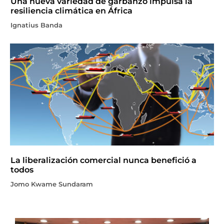
Una nueva variedad de garbanzo impulsa la
resiliencia climática en África
Ignatius Banda
La liberalización comercial nunca benefició a
todos
Jomo Kwame Sundaram