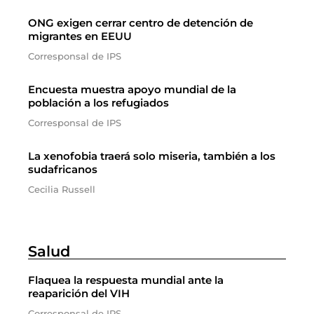
ONG exigen cerrar centro de detención de
migrantes en EEUU
Corresponsal de IPS
Encuesta muestra apoyo mundial de la
población a los refugiados
Corresponsal de IPS
La xenofobia traerá solo miseria, también a los
sudafricanos
Cecilia Russell
Salud
Flaquea la respuesta mundial ante la
reaparición del VIH
Corresponsal de IPS