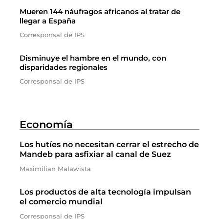
Mueren 144 náufragos africanos al tratar de
llegar a España
Corresponsal de IPS
Disminuye el hambre en el mundo, con
disparidades regionales
Corresponsal de IPS
Economía
Los hutíes no necesitan cerrar el estrecho de
Mandeb para asfixiar al canal de Suez
Maximilian Malawista
Los productos de alta tecnología impulsan
el comercio mundial
Corresponsal de IPS