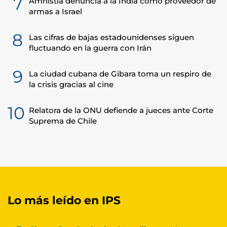
7
Amnistía denuncia a la India como proveedor de
armas a Israel
8
Las cifras de bajas estadounidenses siguen
fluctuando en la guerra con Irán
9
La ciudad cubana de Gibara toma un respiro de
la crisis gracias al cine
10
Relatora de la ONU defiende a jueces ante Corte
Suprema de Chile
Lo más leído en IPS