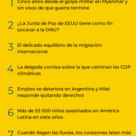
1
Cinco años desde el golpe militar en Myanmar y
sin visos de que guerra termine
2
¿La Junta de Paz de EEUU tiene como fin
socavar a la ONU?
3
El delicado equilibrio de la migración
internacional
4
La delgada cornisa sobre la que caminan las COP
climáticas
5
Empleo se deteriora en Argentina y Milei
responde quitando derechos
6
Más de 53 000 niños asesinados en América
Latina en siete años
7
Cuando llegan las lluvias, los corazones laten más