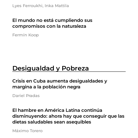
Lyes Ferroukhi, Inka Mattila
El mundo no está cumpliendo sus
compromisos con la naturaleza
Fermín Koop
Desigualdad y Pobreza
Crisis en Cuba aumenta desigualdades y
margina a la población negra
Dariel Pradas
El hambre en América Latina continúa
disminuyendo: ahora hay que conseguir que las
dietas saludables sean asequibles
Máximo Torero