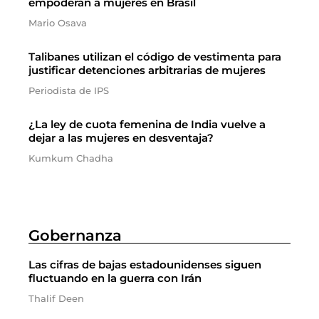
empoderan a mujeres en Brasil
Mario Osava
Talibanes utilizan el código de vestimenta para
justificar detenciones arbitrarias de mujeres
Periodista de IPS
¿La ley de cuota femenina de India vuelve a
dejar a las mujeres en desventaja?
Kumkum Chadha
Gobernanza
Las cifras de bajas estadounidenses siguen
fluctuando en la guerra con Irán
Thalif Deen