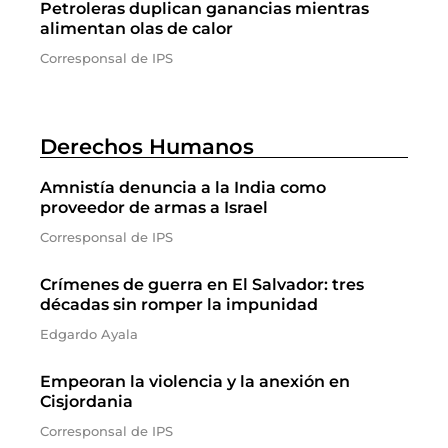
Petroleras duplican ganancias mientras
alimentan olas de calor
Corresponsal de IPS
Derechos Humanos
Amnistía denuncia a la India como
proveedor de armas a Israel
Corresponsal de IPS
Crímenes de guerra en El Salvador: tres
décadas sin romper la impunidad
Edgardo Ayala
Empeoran la violencia y la anexión en
Cisjordania
Corresponsal de IPS