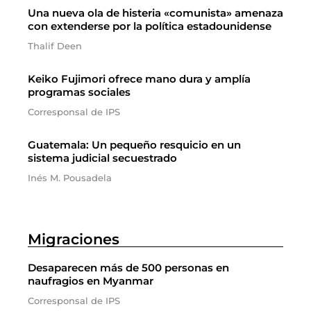
Una nueva ola de histeria «comunista» amenaza
con extenderse por la política estadounidense
Thalif Deen
Keiko Fujimori ofrece mano dura y amplía
programas sociales
Corresponsal de IPS
Guatemala: Un pequeño resquicio en un
sistema judicial secuestrado
Inés M. Pousadela
Migraciones
Desaparecen más de 500 personas en
naufragios en Myanmar
Corresponsal de IPS