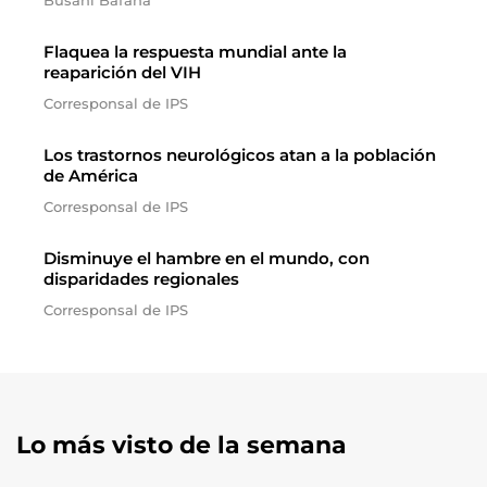
Busani Bafana
Flaquea la respuesta mundial ante la
reaparición del VIH
Corresponsal de IPS
Los trastornos neurológicos atan a la población
de América
Corresponsal de IPS
Disminuye el hambre en el mundo, con
disparidades regionales
Corresponsal de IPS
Lo más visto de la semana