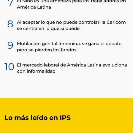
7
El Niño es una amenaza para los trabajadores en
América Latina
8
Al aceptar lo que no puede controlar, la Caricom
se centra en lo que sí puede
9
Mutilación genital femenina: se gana el debate,
pero se pierden los fondos
10
El mercado laboral de América Latina evoluciona
con informalidad
Lo más leído en IPS