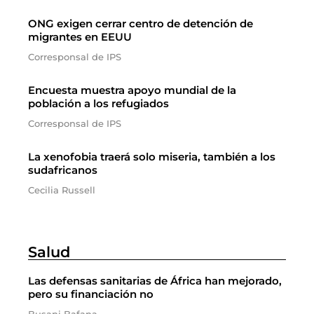
ONG exigen cerrar centro de detención de
migrantes en EEUU
Corresponsal de IPS
Encuesta muestra apoyo mundial de la
población a los refugiados
Corresponsal de IPS
La xenofobia traerá solo miseria, también a los
sudafricanos
Cecilia Russell
Salud
Las defensas sanitarias de África han mejorado,
pero su financiación no