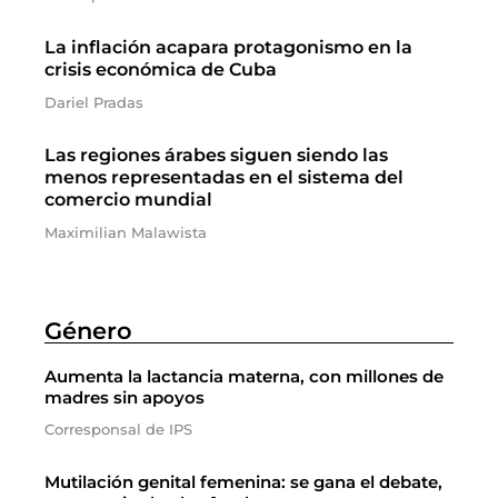
La inflación acapara protagonismo en la
crisis económica de Cuba
Dariel Pradas
Las regiones árabes siguen siendo las
menos representadas en el sistema del
comercio mundial
Maximilian Malawista
Género
Aumenta la lactancia materna, con millones de
madres sin apoyos
Corresponsal de IPS
Mutilación genital femenina: se gana el debate,