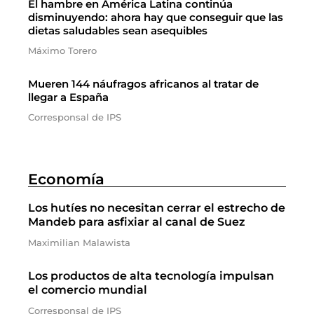
El hambre en América Latina continúa
disminuyendo: ahora hay que conseguir que las
dietas saludables sean asequibles
Máximo Torero
Mueren 144 náufragos africanos al tratar de
llegar a España
Corresponsal de IPS
Economía
Los hutíes no necesitan cerrar el estrecho de
Mandeb para asfixiar al canal de Suez
Maximilian Malawista
Los productos de alta tecnología impulsan
el comercio mundial
Corresponsal de IPS