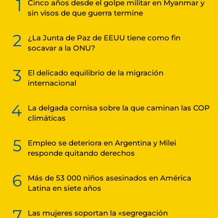
1
Cinco años desde el golpe militar en Myanmar y
sin visos de que guerra termine
2
¿La Junta de Paz de EEUU tiene como fin
socavar a la ONU?
3
El delicado equilibrio de la migración
internacional
4
La delgada cornisa sobre la que caminan las COP
climáticas
5
Empleo se deteriora en Argentina y Milei
responde quitando derechos
6
Más de 53 000 niños asesinados en América
Latina en siete años
7
Las mujeres soportan la «segregación