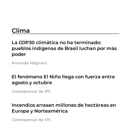
Clima
La COP30 climática no ha terminado:
pueblos indígenas de Brasil luchan por más
poder
Amanda Magnani
El fenómeno El Niño llega con fuerza entre
agosto y octubre
Corresponsal de IPS
Incendios arrasan millones de hectáreas en
Europa y Norteamérica
Corresponsal de IPS