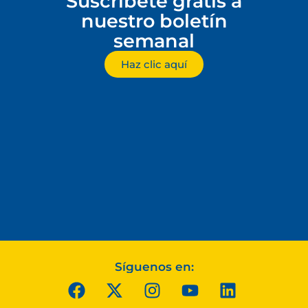
Suscríbete gratis a
nuestro boletín
semanal
Haz clic aquí
Síguenos en: