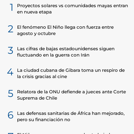
1
Proyectos solares vs comunidades mayas entran
en nueva etapa
2
El fenómeno El Niño llega con fuerza entre
agosto y octubre
3
Las cifras de bajas estadounidenses siguen
fluctuando en la guerra con Irán
4
La ciudad cubana de Gibara toma un respiro de
la crisis gracias al cine
5
Relatora de la ONU defiende a jueces ante Corte
Suprema de Chile
6
Las defensas sanitarias de África han mejorado,
pero su financiación no