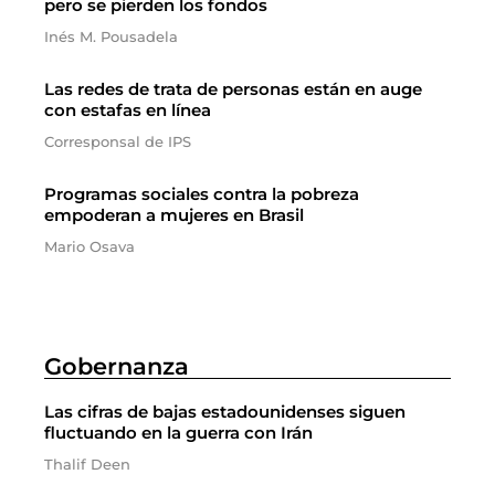
pero se pierden los fondos
Inés M. Pousadela
Las redes de trata de personas están en auge
con estafas en línea
Corresponsal de IPS
Programas sociales contra la pobreza
empoderan a mujeres en Brasil
Mario Osava
Gobernanza
Las cifras de bajas estadounidenses siguen
fluctuando en la guerra con Irán
Thalif Deen