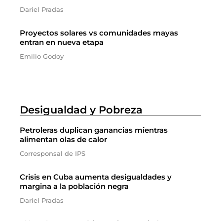
Dariel Pradas
Proyectos solares vs comunidades mayas
entran en nueva etapa
Emilio Godoy
Desigualdad y Pobreza
Petroleras duplican ganancias mientras
alimentan olas de calor
Corresponsal de IPS
Crisis en Cuba aumenta desigualdades y
margina a la población negra
Dariel Pradas