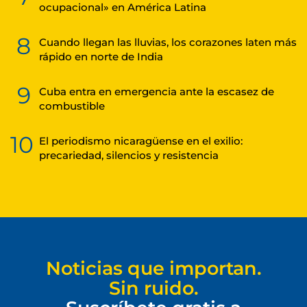
ocupacional» en América Latina
8
Cuando llegan las lluvias, los corazones laten más
rápido en norte de India
9
Cuba entra en emergencia ante la escasez de
combustible
10
El periodismo nicaragüense en el exilio:
precariedad, silencios y resistencia
Noticias que importan.
Sin ruido.