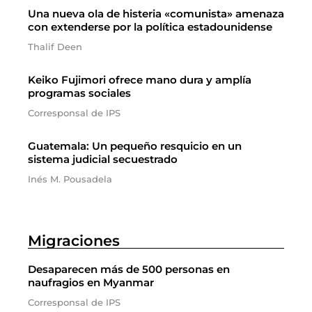
Una nueva ola de histeria «comunista» amenaza
con extenderse por la política estadounidense
Thalif Deen
Keiko Fujimori ofrece mano dura y amplía
programas sociales
Corresponsal de IPS
Guatemala: Un pequeño resquicio en un
sistema judicial secuestrado
Inés M. Pousadela
Migraciones
Desaparecen más de 500 personas en
naufragios en Myanmar
Corresponsal de IPS