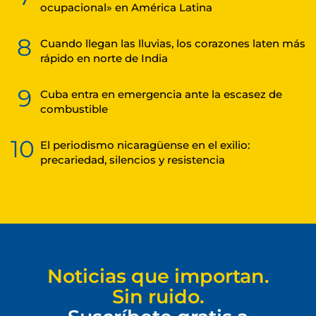
ocupacional» en América Latina
8
Cuando llegan las lluvias, los corazones laten más
rápido en norte de India
9
Cuba entra en emergencia ante la escasez de
combustible
10
El periodismo nicaragüense en el exilio:
precariedad, silencios y resistencia
Noticias que importan.
Sin ruido.