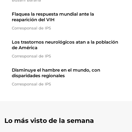
Busani Bafana
Flaquea la respuesta mundial ante la
reaparición del VIH
Corresponsal de IPS
Los trastornos neurológicos atan a la población
de América
Corresponsal de IPS
Disminuye el hambre en el mundo, con
disparidades regionales
Corresponsal de IPS
Lo más visto de la semana