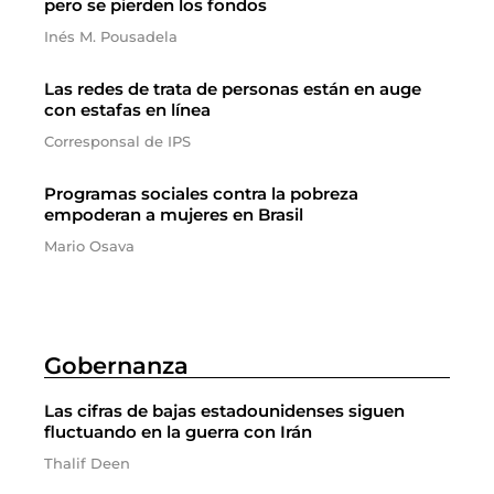
pero se pierden los fondos
Inés M. Pousadela
Las redes de trata de personas están en auge
con estafas en línea
Corresponsal de IPS
Programas sociales contra la pobreza
empoderan a mujeres en Brasil
Mario Osava
Gobernanza
Las cifras de bajas estadounidenses siguen
fluctuando en la guerra con Irán
Thalif Deen