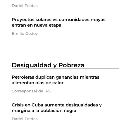
Dariel Pradas
Proyectos solares vs comunidades mayas
entran en nueva etapa
Emilio Godoy
Desigualdad y Pobreza
Petroleras duplican ganancias mientras
alimentan olas de calor
Corresponsal de IPS
Crisis en Cuba aumenta desigualdades y
margina a la población negra
Dariel Pradas