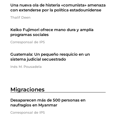
Una nueva ola de histeria «comunista» amenaza
con extenderse por la política estadounidense
Thalif Deen
Keiko Fujimori ofrece mano dura y amplía
programas sociales
Corresponsal de IPS
Guatemala: Un pequeño resquicio en un
sistema judicial secuestrado
Inés M. Pousadela
Migraciones
Desaparecen más de 500 personas en
naufragios en Myanmar
Corresponsal de IPS