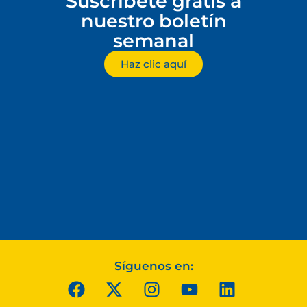
Suscríbete gratis a
nuestro boletín
semanal
Haz clic aquí
Síguenos en: