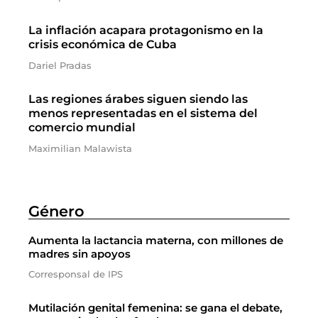
La inflación acapara protagonismo en la
crisis económica de Cuba
Dariel Pradas
Las regiones árabes siguen siendo las
menos representadas en el sistema del
comercio mundial
Maximilian Malawista
Género
Aumenta la lactancia materna, con millones de
madres sin apoyos
Corresponsal de IPS
Mutilación genital femenina: se gana el debate,