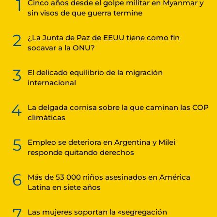
1
Cinco años desde el golpe militar en Myanmar y
sin visos de que guerra termine
2
¿La Junta de Paz de EEUU tiene como fin
socavar a la ONU?
3
El delicado equilibrio de la migración
internacional
4
La delgada cornisa sobre la que caminan las COP
climáticas
5
Empleo se deteriora en Argentina y Milei
responde quitando derechos
6
Más de 53 000 niños asesinados en América
Latina en siete años
7
Las mujeres soportan la «segregación