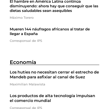
El hambre en América Latina continúa
disminuyendo: ahora hay que conseguir que las
dietas saludables sean asequibles
Máximo Torero
Mueren 144 náufragos africanos al tratar de
llegar a España
Corresponsal de IPS
Economía
Los hutíes no necesitan cerrar el estrecho de
Mandeb para asfixiar al canal de Suez
Maximilian Malawista
Los productos de alta tecnología impulsan
el comercio mundial
Corresponsal de IPS