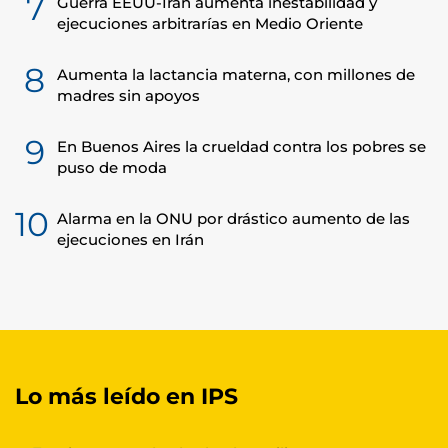
7
Guerra EEUU-Irán aumenta inestabilidad y
ejecuciones arbitrarías en Medio Oriente
8
Aumenta la lactancia materna, con millones de
madres sin apoyos
9
En Buenos Aires la crueldad contra los pobres se
puso de moda
10
Alarma en la ONU por drástico aumento de las
ejecuciones en Irán
Lo más leído en IPS