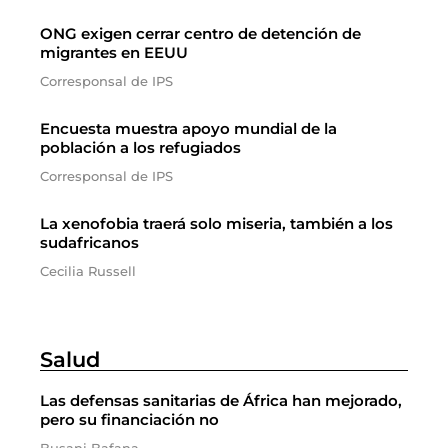
ONG exigen cerrar centro de detención de
migrantes en EEUU
Corresponsal de IPS
Encuesta muestra apoyo mundial de la
población a los refugiados
Corresponsal de IPS
La xenofobia traerá solo miseria, también a los
sudafricanos
Cecilia Russell
Salud
Las defensas sanitarias de África han mejorado,
pero su financiación no