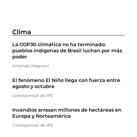
Clima
La COP30 climática no ha terminado:
pueblos indígenas de Brasil luchan por más
poder
Amanda Magnani
El fenómeno El Niño llega con fuerza entre
agosto y octubre
Corresponsal de IPS
Incendios arrasan millones de hectáreas en
Europa y Norteamérica
Corresponsal de IPS