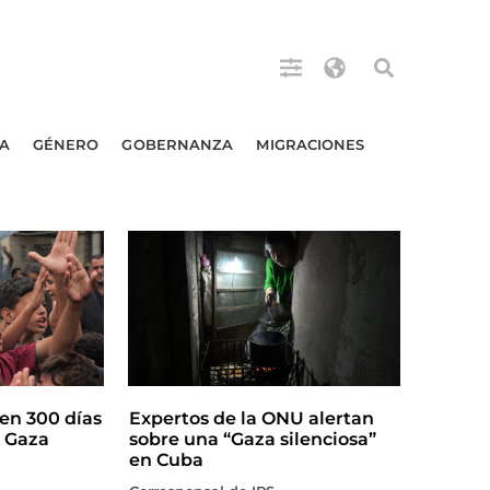
A
GÉNERO
GOBERNANZA
MIGRACIONES
en 300 días
Expertos de la ONU alertan
n Gaza
sobre una “Gaza silenciosa”
en Cuba