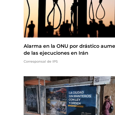
Alarma en la ONU por drástico aum
de las ejecuciones en Irán
Corresponsal de IPS