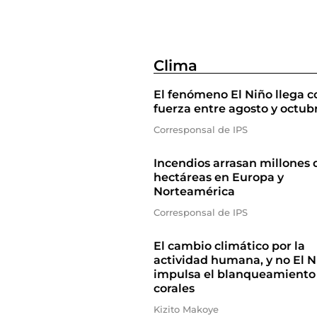
Clima
El fenómeno El Niño llega c
fuerza entre agosto y octub
Corresponsal de IPS
Incendios arrasan millones 
hectáreas en Europa y
Norteamérica
Corresponsal de IPS
El cambio climático por la
actividad humana, y no El N
impulsa el blanqueamiento
corales
Kizito Makoye