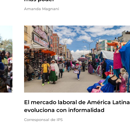
Amanda Magnani
El mercado laboral de América Latina
evoluciona con informalidad
Corresponsal de IPS