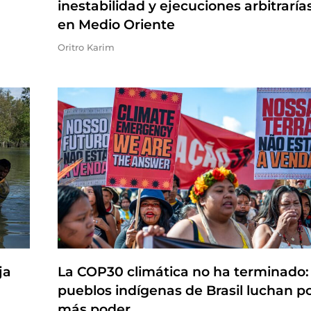
inestabilidad y ejecuciones arbitraría
en Medio Oriente
Oritro Karim
ja
La COP30 climática no ha terminado:
pueblos indígenas de Brasil luchan p
más poder