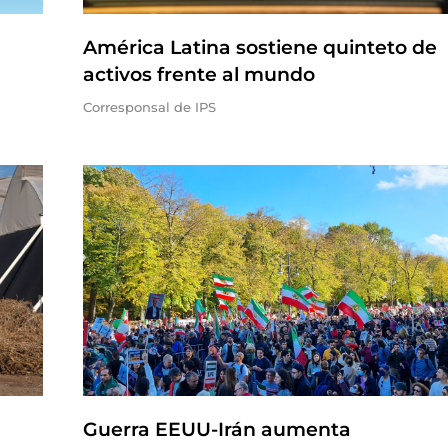
América Latina sostiene quinteto de
activos frente al mundo
Corresponsal de IPS
Guerra EEUU-Irán aumenta