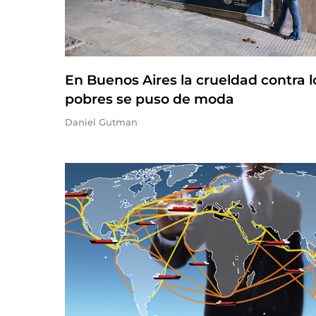
En Buenos Aires la crueldad contra l
pobres se puso de moda
Daniel Gutman