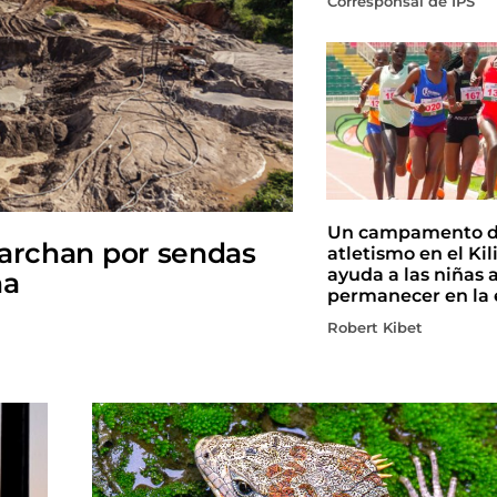
Corresponsal de IPS
Un campamento 
marchan por sendas
atletismo en el Ki
ayuda a las niñas 
na
permanecer en la 
Robert Kibet