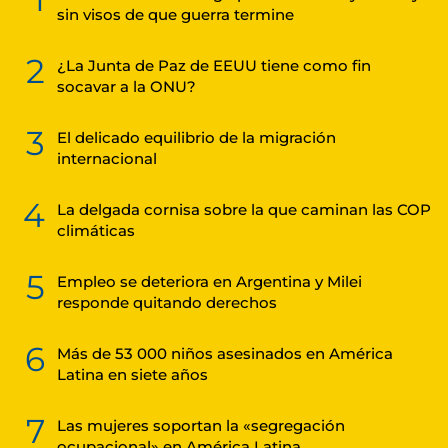
sin visos de que guerra termine
2
¿La Junta de Paz de EEUU tiene como fin
socavar a la ONU?
3
El delicado equilibrio de la migración
internacional
4
La delgada cornisa sobre la que caminan las COP
climáticas
5
Empleo se deteriora en Argentina y Milei
responde quitando derechos
6
Más de 53 000 niños asesinados en América
Latina en siete años
7
Las mujeres soportan la «segregación
ocupacional» en América Latina