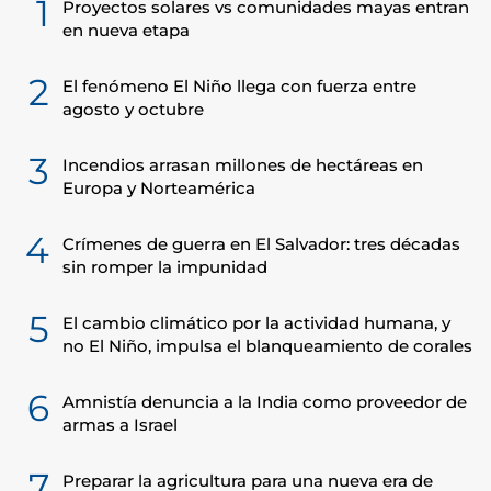
1
Proyectos solares vs comunidades mayas entran
en nueva etapa
2
El fenómeno El Niño llega con fuerza entre
agosto y octubre
3
Incendios arrasan millones de hectáreas en
Europa y Norteamérica
4
Crímenes de guerra en El Salvador: tres décadas
sin romper la impunidad
5
El cambio climático por la actividad humana, y
no El Niño, impulsa el blanqueamiento de corales
6
Amnistía denuncia a la India como proveedor de
armas a Israel
7
Preparar la agricultura para una nueva era de