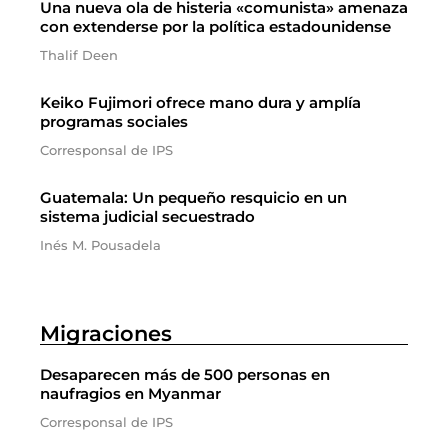
Una nueva ola de histeria «comunista» amenaza
con extenderse por la política estadounidense
Thalif Deen
Keiko Fujimori ofrece mano dura y amplía
programas sociales
Corresponsal de IPS
Guatemala: Un pequeño resquicio en un
sistema judicial secuestrado
Inés M. Pousadela
Migraciones
Desaparecen más de 500 personas en
naufragios en Myanmar
Corresponsal de IPS