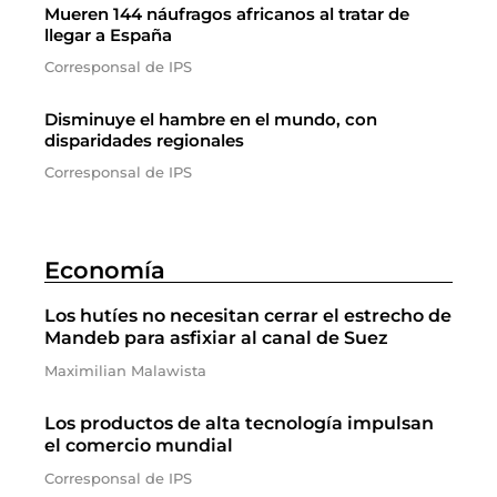
Mueren 144 náufragos africanos al tratar de
llegar a España
Corresponsal de IPS
Disminuye el hambre en el mundo, con
disparidades regionales
Corresponsal de IPS
Economía
Los hutíes no necesitan cerrar el estrecho de
Mandeb para asfixiar al canal de Suez
Maximilian Malawista
Los productos de alta tecnología impulsan
el comercio mundial
Corresponsal de IPS