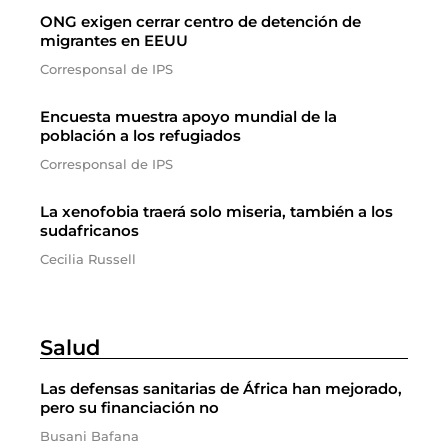
ONG exigen cerrar centro de detención de
migrantes en EEUU
Corresponsal de IPS
Encuesta muestra apoyo mundial de la
población a los refugiados
Corresponsal de IPS
La xenofobia traerá solo miseria, también a los
sudafricanos
Cecilia Russell
Salud
Las defensas sanitarias de África han mejorado,
pero su financiación no
Busani Bafana