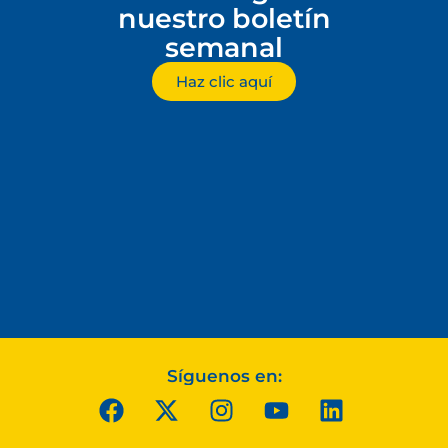
nuestro boletín
semanal
Haz clic aquí
Síguenos en: