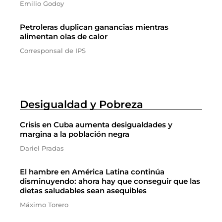
Emilio Godoy
Petroleras duplican ganancias mientras
alimentan olas de calor
Corresponsal de IPS
Desigualdad y Pobreza
Crisis en Cuba aumenta desigualdades y
margina a la población negra
Dariel Pradas
El hambre en América Latina continúa
disminuyendo: ahora hay que conseguir que las
dietas saludables sean asequibles
Máximo Torero