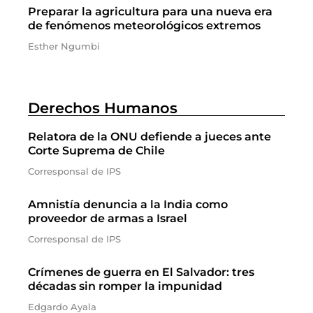
Preparar la agricultura para una nueva era
de fenómenos meteorológicos extremos
Esther Ngumbi
Derechos Humanos
Relatora de la ONU defiende a jueces ante
Corte Suprema de Chile
Corresponsal de IPS
Amnistía denuncia a la India como
proveedor de armas a Israel
Corresponsal de IPS
Crímenes de guerra en El Salvador: tres
décadas sin romper la impunidad
Edgardo Ayala