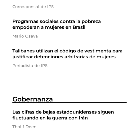
Corresponsal de IPS
Programas sociales contra la pobreza
empoderan a mujeres en Brasil
Mario Osava
Talibanes utilizan el código de vestimenta para
justificar detenciones arbitrarias de mujeres
Periodista de IPS
Gobernanza
Las cifras de bajas estadounidenses siguen
fluctuando en la guerra con Irán
Thalif Deen