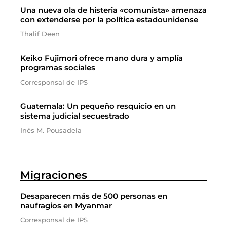
Una nueva ola de histeria «comunista» amenaza
con extenderse por la política estadounidense
Thalif Deen
Keiko Fujimori ofrece mano dura y amplía
programas sociales
Corresponsal de IPS
Guatemala: Un pequeño resquicio en un
sistema judicial secuestrado
Inés M. Pousadela
Migraciones
Desaparecen más de 500 personas en
naufragios en Myanmar
Corresponsal de IPS