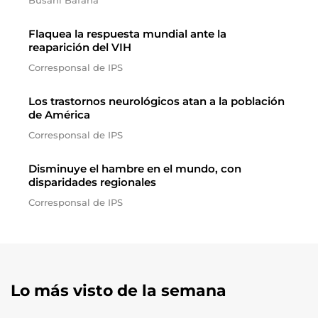
Busani Bafana
Flaquea la respuesta mundial ante la
reaparición del VIH
Corresponsal de IPS
Los trastornos neurológicos atan a la población
de América
Corresponsal de IPS
Disminuye el hambre en el mundo, con
disparidades regionales
Corresponsal de IPS
Lo más visto de la semana