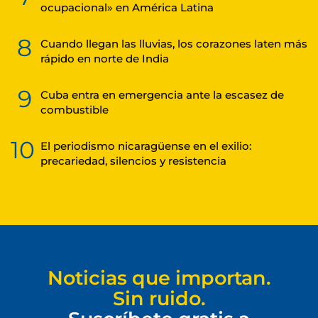
ocupacional» en América Latina
8
Cuando llegan las lluvias, los corazones laten más
rápido en norte de India
9
Cuba entra en emergencia ante la escasez de
combustible
10
El periodismo nicaragüense en el exilio:
precariedad, silencios y resistencia
Noticias que importan.
Sin ruido.