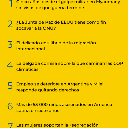
1
Cinco años desde el golpe militar en Myanmar y
sin visos de que guerra termine
2
¿La Junta de Paz de EEUU tiene como fin
socavar a la ONU?
3
El delicado equilibrio de la migración
internacional
4
La delgada cornisa sobre la que caminan las COP
climáticas
5
Empleo se deteriora en Argentina y Milei
responde quitando derechos
6
Más de 53 000 niños asesinados en América
Latina en siete años
7
Las mujeres soportan la «segregación