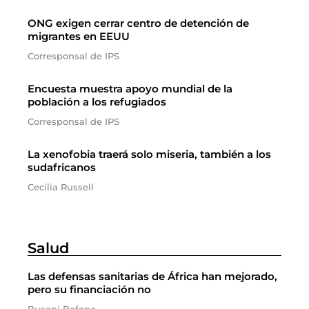
ONG exigen cerrar centro de detención de
migrantes en EEUU
Corresponsal de IPS
Encuesta muestra apoyo mundial de la
población a los refugiados
Corresponsal de IPS
La xenofobia traerá solo miseria, también a los
sudafricanos
Cecilia Russell
Salud
Las defensas sanitarias de África han mejorado,
pero su financiación no