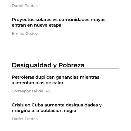
Dariel Pradas
Proyectos solares vs comunidades mayas
entran en nueva etapa
Emilio Godoy
Desigualdad y Pobreza
Petroleras duplican ganancias mientras
alimentan olas de calor
Corresponsal de IPS
Crisis en Cuba aumenta desigualdades y
margina a la población negra
Dariel Pradas