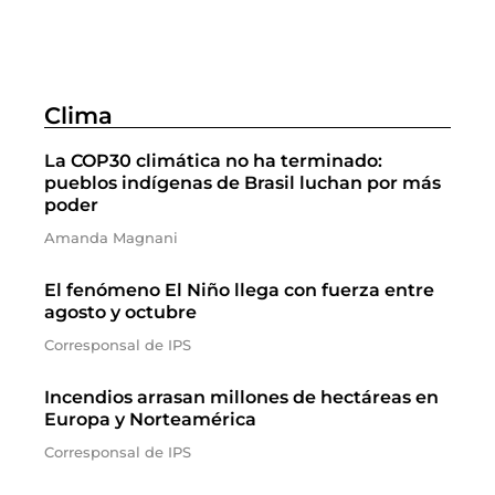
Clima
La COP30 climática no ha terminado:
pueblos indígenas de Brasil luchan por más
poder
Amanda Magnani
El fenómeno El Niño llega con fuerza entre
agosto y octubre
Corresponsal de IPS
Incendios arrasan millones de hectáreas en
Europa y Norteamérica
Corresponsal de IPS