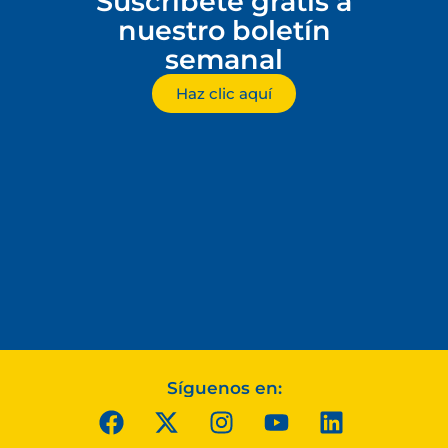
Suscríbete gratis a
nuestro boletín
semanal
Haz clic aquí
Síguenos en: