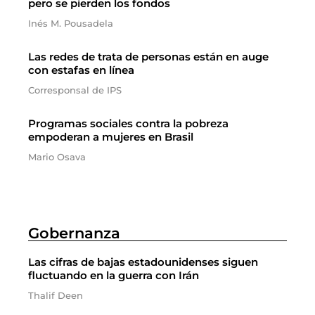
pero se pierden los fondos
Inés M. Pousadela
Las redes de trata de personas están en auge
con estafas en línea
Corresponsal de IPS
Programas sociales contra la pobreza
empoderan a mujeres en Brasil
Mario Osava
Gobernanza
Las cifras de bajas estadounidenses siguen
fluctuando en la guerra con Irán
Thalif Deen