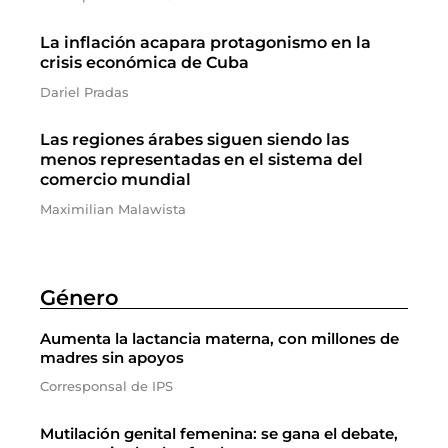
La inflación acapara protagonismo en la
crisis económica de Cuba
Dariel Pradas
Las regiones árabes siguen siendo las
menos representadas en el sistema del
comercio mundial
Maximilian Malawista
Género
Aumenta la lactancia materna, con millones de
madres sin apoyos
Corresponsal de IPS
Mutilación genital femenina: se gana el debate,