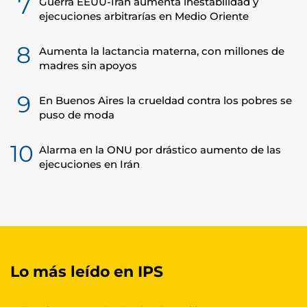
7
Guerra EEUU-Irán aumenta inestabilidad y
ejecuciones arbitrarías en Medio Oriente
8
Aumenta la lactancia materna, con millones de
madres sin apoyos
9
En Buenos Aires la crueldad contra los pobres se
puso de moda
10
Alarma en la ONU por drástico aumento de las
ejecuciones en Irán
Lo más leído en IPS