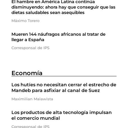
El hambre en América Latina continúa
disminuyendo: ahora hay que conseguir que las
dietas saludables sean asequibles
Máximo Torero
Mueren 144 náufragos africanos al tratar de
llegar a España
Corresponsal de IPS
Economía
Los hutíes no necesitan cerrar el estrecho de
Mandeb para asfixiar al canal de Suez
Maximilian Malawista
Los productos de alta tecnología impulsan
el comercio mundial
Corresponsal de IPS