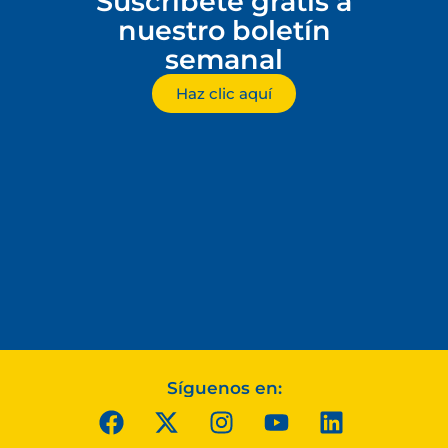
Suscríbete gratis a
nuestro boletín
semanal
Haz clic aquí
Síguenos en: