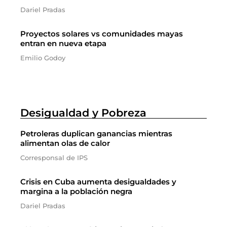
Dariel Pradas
Proyectos solares vs comunidades mayas
entran en nueva etapa
Emilio Godoy
Desigualdad y Pobreza
Petroleras duplican ganancias mientras
alimentan olas de calor
Corresponsal de IPS
Crisis en Cuba aumenta desigualdades y
margina a la población negra
Dariel Pradas