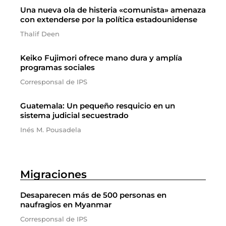
Una nueva ola de histeria «comunista» amenaza
con extenderse por la política estadounidense
Thalif Deen
Keiko Fujimori ofrece mano dura y amplía
programas sociales
Corresponsal de IPS
Guatemala: Un pequeño resquicio en un
sistema judicial secuestrado
Inés M. Pousadela
Migraciones
Desaparecen más de 500 personas en
naufragios en Myanmar
Corresponsal de IPS