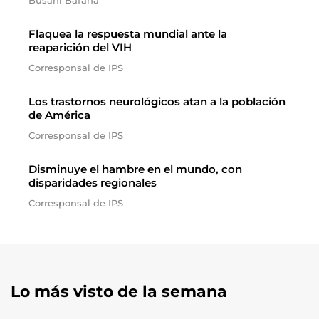
Busani Bafana
Flaquea la respuesta mundial ante la
reaparición del VIH
Corresponsal de IPS
Los trastornos neurológicos atan a la población
de América
Corresponsal de IPS
Disminuye el hambre en el mundo, con
disparidades regionales
Corresponsal de IPS
Lo más visto de la semana