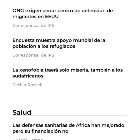
ONG exigen cerrar centro de detención de
migrantes en EEUU
Corresponsal de IPS
Encuesta muestra apoyo mundial de la
población a los refugiados
Corresponsal de IPS
La xenofobia traerá solo miseria, también a los
sudafricanos
Cecilia Russell
Salud
Las defensas sanitarias de África han mejorado,
pero su financiación no