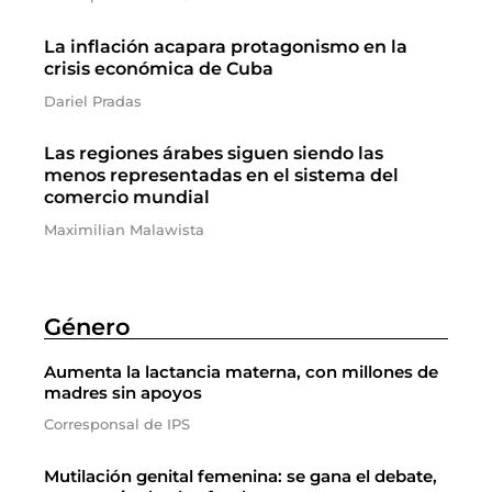
La inflación acapara protagonismo en la
crisis económica de Cuba
Dariel Pradas
Las regiones árabes siguen siendo las
menos representadas en el sistema del
comercio mundial
Maximilian Malawista
Género
Aumenta la lactancia materna, con millones de
madres sin apoyos
Corresponsal de IPS
Mutilación genital femenina: se gana el debate,