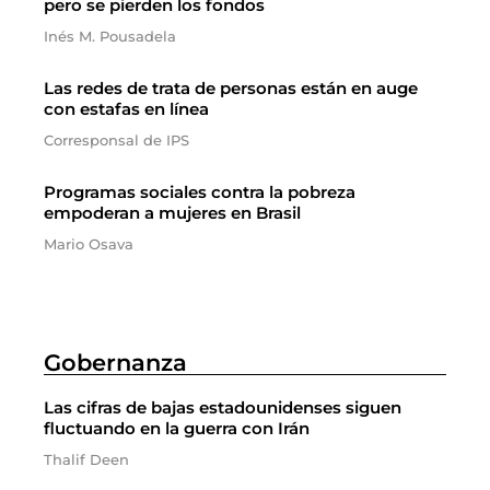
pero se pierden los fondos
Inés M. Pousadela
Las redes de trata de personas están en auge
con estafas en línea
Corresponsal de IPS
Programas sociales contra la pobreza
empoderan a mujeres en Brasil
Mario Osava
Gobernanza
Las cifras de bajas estadounidenses siguen
fluctuando en la guerra con Irán
Thalif Deen