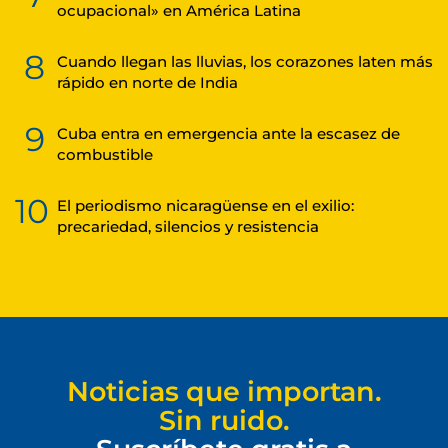
ocupacional» en América Latina
8
Cuando llegan las lluvias, los corazones laten más
rápido en norte de India
9
Cuba entra en emergencia ante la escasez de
combustible
10
El periodismo nicaragüense en el exilio:
precariedad, silencios y resistencia
Noticias que importan.
Sin ruido.