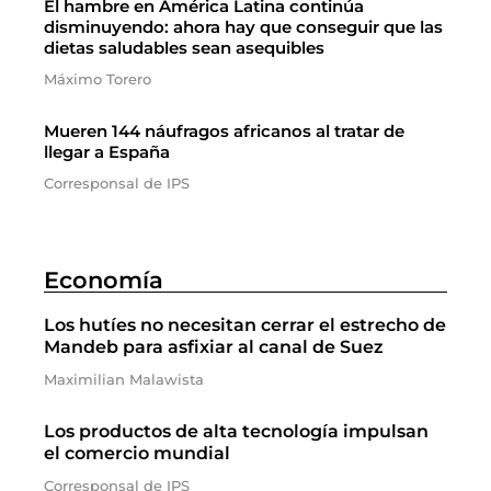
El hambre en América Latina continúa
disminuyendo: ahora hay que conseguir que las
dietas saludables sean asequibles
Máximo Torero
Mueren 144 náufragos africanos al tratar de
llegar a España
Corresponsal de IPS
Economía
Los hutíes no necesitan cerrar el estrecho de
Mandeb para asfixiar al canal de Suez
Maximilian Malawista
Los productos de alta tecnología impulsan
el comercio mundial
Corresponsal de IPS