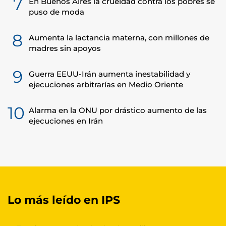
7
En Buenos Aires la crueldad contra los pobres se
puso de moda
8
Aumenta la lactancia materna, con millones de
madres sin apoyos
9
Guerra EEUU-Irán aumenta inestabilidad y
ejecuciones arbitrarías en Medio Oriente
10
Alarma en la ONU por drástico aumento de las
ejecuciones en Irán
Lo más leído en IPS