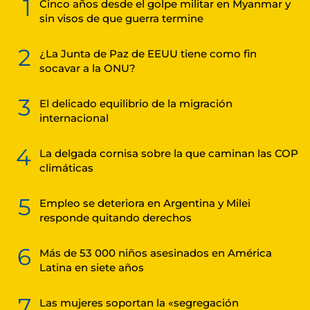
1
Cinco años desde el golpe militar en Myanmar y
sin visos de que guerra termine
2
¿La Junta de Paz de EEUU tiene como fin
socavar a la ONU?
3
El delicado equilibrio de la migración
internacional
4
La delgada cornisa sobre la que caminan las COP
climáticas
5
Empleo se deteriora en Argentina y Milei
responde quitando derechos
6
Más de 53 000 niños asesinados en América
Latina en siete años
7
Las mujeres soportan la «segregación