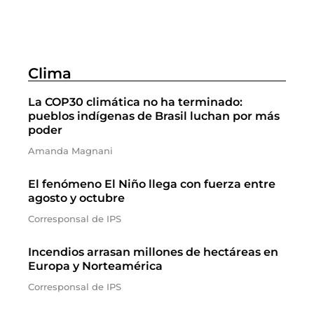
Clima
La COP30 climática no ha terminado:
pueblos indígenas de Brasil luchan por más
poder
Amanda Magnani
El fenómeno El Niño llega con fuerza entre
agosto y octubre
Corresponsal de IPS
Incendios arrasan millones de hectáreas en
Europa y Norteamérica
Corresponsal de IPS