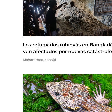
Los refugiados rohinyás en Banglad
ven afectados por nuevas catástrof
Mohammed Zonaid