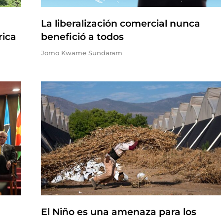
La liberalización comercial nunca
rica
benefició a todos
Jomo Kwame Sundaram
El Niño es una amenaza para los