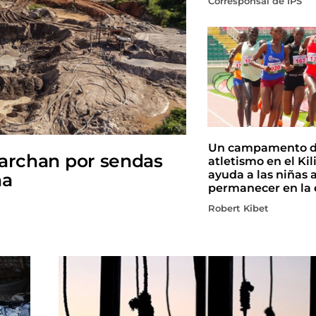
Corresponsal de IPS
Un campamento 
marchan por sendas
atletismo en el Ki
ayuda a las niñas 
na
permanecer en la 
Robert Kibet