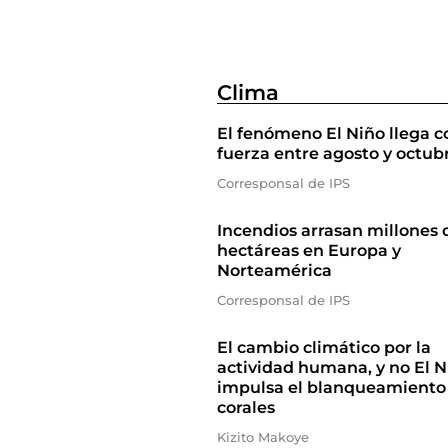
Clima
El fenómeno El Niño llega c
fuerza entre agosto y octub
Corresponsal de IPS
Incendios arrasan millones 
hectáreas en Europa y
Norteamérica
Corresponsal de IPS
El cambio climático por la
actividad humana, y no El N
impulsa el blanqueamiento
corales
Kizito Makoye