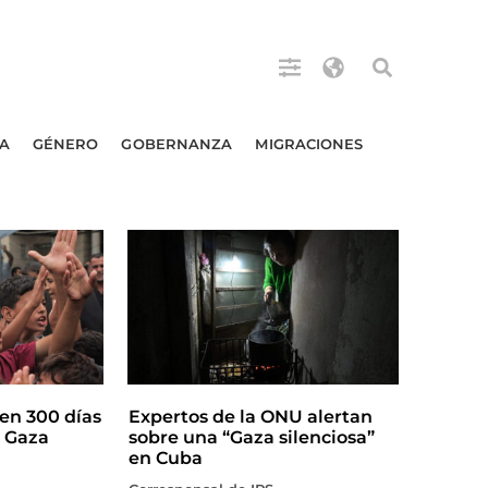
A
GÉNERO
GOBERNANZA
MIGRACIONES
en 300 días
Expertos de la ONU alertan
n Gaza
sobre una “Gaza silenciosa”
en Cuba