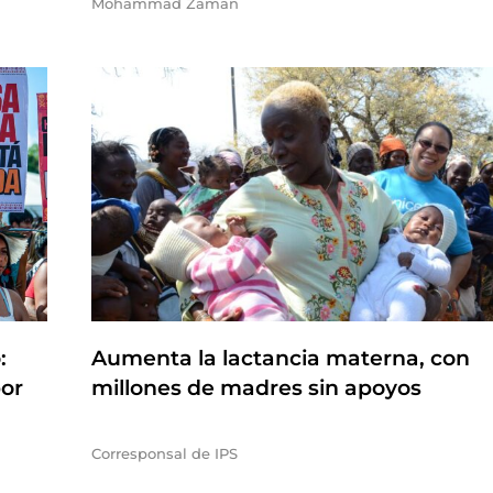
Mohammad Zaman
:
Aumenta la lactancia materna, con
por
millones de madres sin apoyos
Corresponsal de IPS