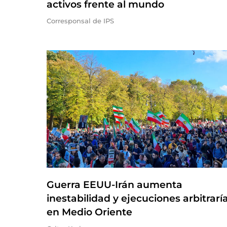
activos frente al mundo
Corresponsal de IPS
Guerra EEUU-Irán aumenta
inestabilidad y ejecuciones arbitrarí
en Medio Oriente