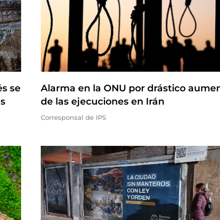
és se
Alarma en la ONU por drástico aume
es
de las ejecuciones en Irán
Corresponsal de IPS