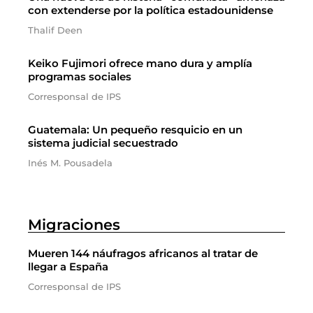
con extenderse por la política estadounidense
Thalif Deen
Keiko Fujimori ofrece mano dura y amplía
programas sociales
Corresponsal de IPS
Guatemala: Un pequeño resquicio en un
sistema judicial secuestrado
Inés M. Pousadela
Migraciones
Mueren 144 náufragos africanos al tratar de
llegar a España
Corresponsal de IPS