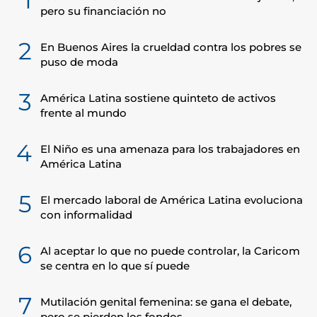
1
pero su financiación no
2
En Buenos Aires la crueldad contra los pobres se
puso de moda
3
América Latina sostiene quinteto de activos
frente al mundo
4
El Niño es una amenaza para los trabajadores en
América Latina
5
El mercado laboral de América Latina evoluciona
con informalidad
6
Al aceptar lo que no puede controlar, la Caricom
se centra en lo que sí puede
7
Mutilación genital femenina: se gana el debate,
pero se pierden los fondos