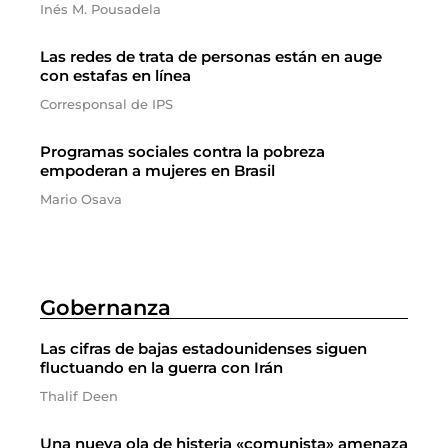
Inés M. Pousadela
Las redes de trata de personas están en auge
con estafas en línea
Corresponsal de IPS
Programas sociales contra la pobreza
empoderan a mujeres en Brasil
Mario Osava
Gobernanza
Las cifras de bajas estadounidenses siguen
fluctuando en la guerra con Irán
Thalif Deen
Una nueva ola de histeria «comunista» amenaza