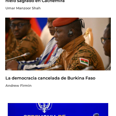
hielo sagrado en Cachemira
Umar Manzoor Shah
La democracia cancelada de Burkina Faso
Andrew Firmin