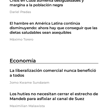
Crisis en Cuba aumenta desigualdades y
margina a la población negra
Dariel Pradas
El hambre en América Latina continúa
disminuyendo: ahora hay que conseguir que las
dietas saludables sean asequibles
Máximo Torero
Economía
La liberalización comercial nunca benefició
a todos
Jomo Kwame Sundaram
Los hutíes no necesitan cerrar el estrecho de
Mandeb para asfixiar al canal de Suez
Maximilian Malawista