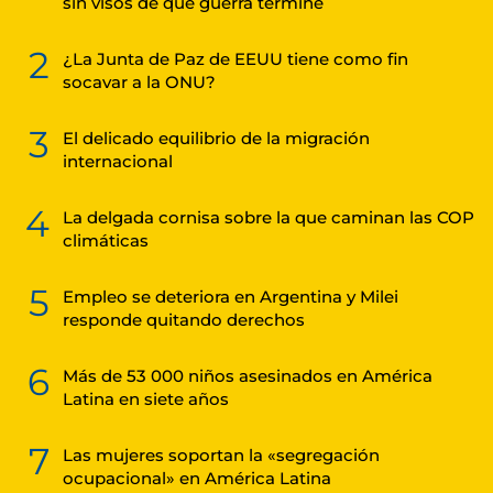
sin visos de que guerra termine
2
¿La Junta de Paz de EEUU tiene como fin
socavar a la ONU?
3
El delicado equilibrio de la migración
internacional
4
La delgada cornisa sobre la que caminan las COP
climáticas
5
Empleo se deteriora en Argentina y Milei
responde quitando derechos
6
Más de 53 000 niños asesinados en América
Latina en siete años
7
Las mujeres soportan la «segregación
ocupacional» en América Latina