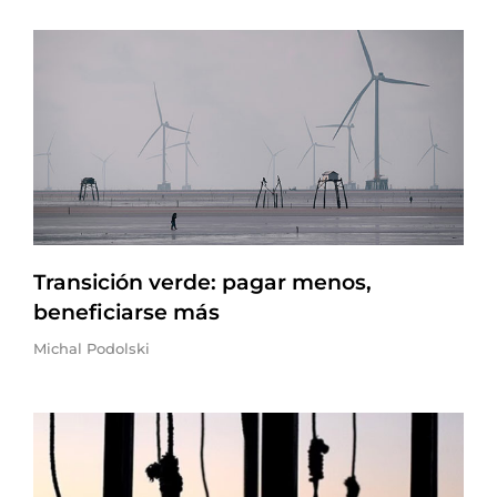
Transición verde: pagar menos,
beneficiarse más
Michal Podolski