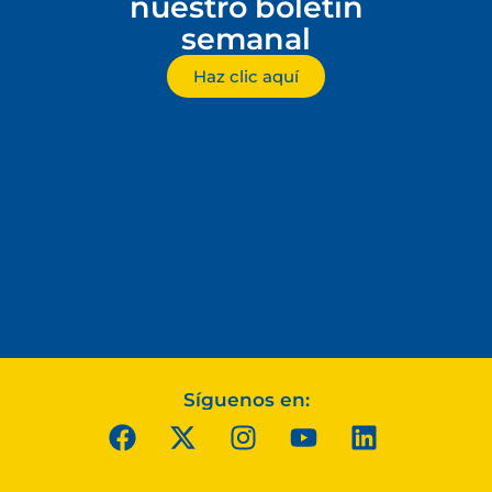
nuestro boletín
semanal
Haz clic aquí
Síguenos en: