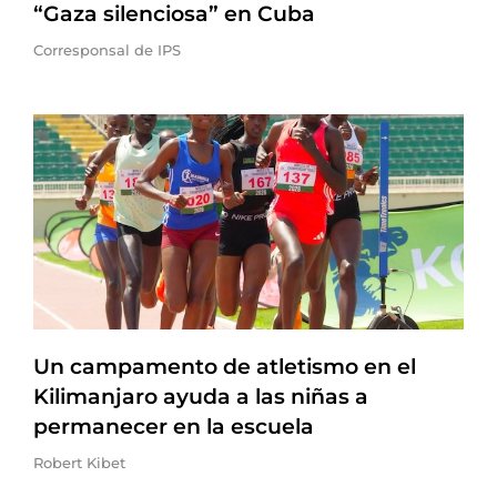
“Gaza silenciosa” en Cuba
Corresponsal de IPS
Un campamento de atletismo en el
Kilimanjaro ayuda a las niñas a
permanecer en la escuela
Robert Kibet