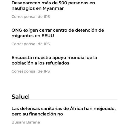
Desaparecen más de 500 personas en
naufragios en Myanmar
Corresponsal de IPS
ONG exigen cerrar centro de detención de
migrantes en EEUU
Corresponsal de IPS
Encuesta muestra apoyo mundial de la
población a los refugiados
Corresponsal de IPS
Salud
Las defensas sanitarias de África han mejorado,
pero su financiación no
Busani Bafana