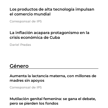
Los productos de alta tecnología impulsan
el comercio mundial
Corresponsal de IPS
La inflación acapara protagonismo en la
crisis económica de Cuba
Dariel Pradas
Género
Aumenta la lactancia materna, con millones de
madres sin apoyos
Corresponsal de IPS
Mutilación genital femenina: se gana el debate,
pero se pierden los fondos