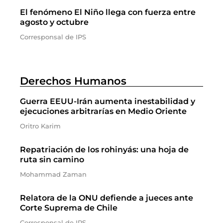
El fenómeno El Niño llega con fuerza entre
agosto y octubre
Corresponsal de IPS
Derechos Humanos
Guerra EEUU-Irán aumenta inestabilidad y
ejecuciones arbitrarías en Medio Oriente
Oritro Karim
Repatriación de los rohinyás: una hoja de
ruta sin camino
Mohammad Zaman
Relatora de la ONU defiende a jueces ante
Corte Suprema de Chile
Corresponsal de IPS