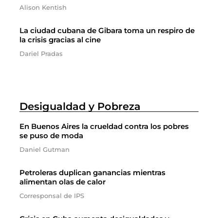
Alison Kentish
La ciudad cubana de Gibara toma un respiro de
la crisis gracias al cine
Dariel Pradas
Desigualdad y Pobreza
En Buenos Aires la crueldad contra los pobres
se puso de moda
Daniel Gutman
Petroleras duplican ganancias mientras
alimentan olas de calor
Corresponsal de IPS