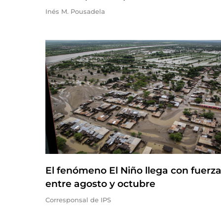
Inés M. Pousadela
El fenómeno El Niño llega con fuerz
entre agosto y octubre
Corresponsal de IPS