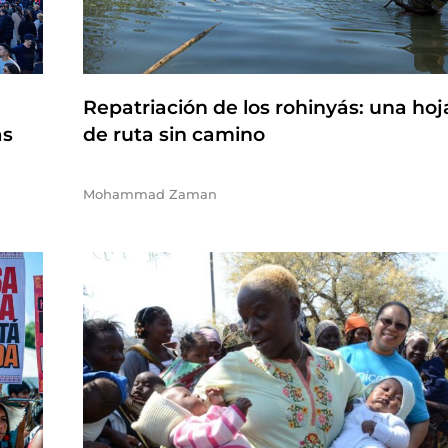
Repatriación de los rohinyás: una hoj
as
de ruta sin camino
Mohammad Zaman