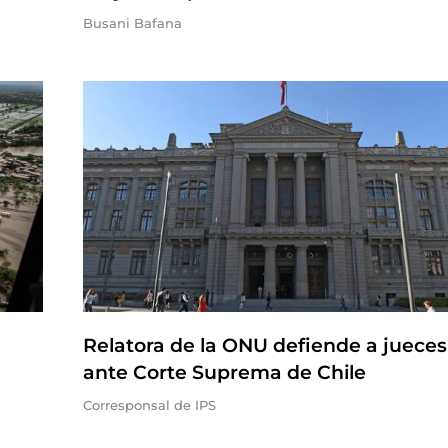
Busani Bafana
a
Relatora de la ONU defiende a jueces
ante Corte Suprema de Chile
Corresponsal de IPS