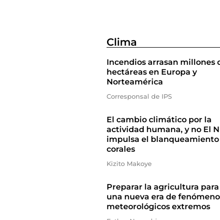
Clima
Incendios arrasan millones 
hectáreas en Europa y
Norteamérica
Corresponsal de IPS
El cambio climático por la
actividad humana, y no El N
impulsa el blanqueamiento
corales
Kizito Makoye
Preparar la agricultura para
una nueva era de fenómeno
meteorológicos extremos