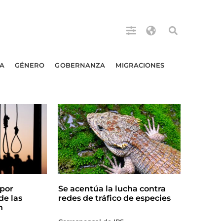
A
GÉNERO
GOBERNANZA
MIGRACIONES
por
Se acentúa la lucha contra
de las
redes de tráfico de especies
n