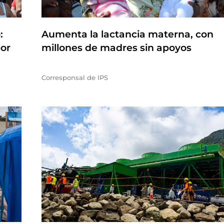
:
Aumenta la lactancia materna, con
por
millones de madres sin apoyos
Corresponsal de IPS