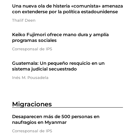
Una nueva ola de histeria «comunista» amenaza
con extenderse por la política estadounidense
Thalif Deen
Keiko Fujimori ofrece mano dura y amplía
programas sociales
Corresponsal de IPS
Guatemala: Un pequeño resquicio en un
sistema judicial secuestrado
Inés M. Pousadela
Migraciones
Desaparecen más de 500 personas en
naufragios en Myanmar
Corresponsal de IPS