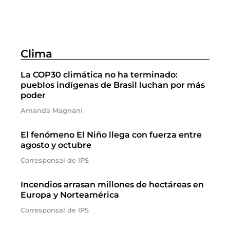
Clima
La COP30 climática no ha terminado:
pueblos indígenas de Brasil luchan por más
poder
Amanda Magnani
El fenómeno El Niño llega con fuerza entre
agosto y octubre
Corresponsal de IPS
Incendios arrasan millones de hectáreas en
Europa y Norteamérica
Corresponsal de IPS