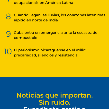
ocupacional» en América Latina
8
Cuando llegan las lluvias, los corazones laten más
rápido en norte de India
9
Cuba entra en emergencia ante la escasez de
combustible
10
El periodismo nicaragüense en el exilio:
precariedad, silencios y resistencia
Noticias que importan.
Sin ruido.