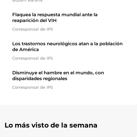
Busani Bafana
Flaquea la respuesta mundial ante la
reaparición del VIH
Corresponsal de IPS
Los trastornos neurológicos atan a la población
de América
Corresponsal de IPS
Disminuye el hambre en el mundo, con
disparidades regionales
Corresponsal de IPS
Lo más visto de la semana