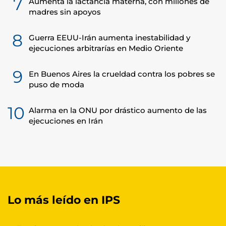
7
Aumenta la lactancia materna, con millones de
madres sin apoyos
8
Guerra EEUU-Irán aumenta inestabilidad y
ejecuciones arbitrarías en Medio Oriente
9
En Buenos Aires la crueldad contra los pobres se
puso de moda
10
Alarma en la ONU por drástico aumento de las
ejecuciones en Irán
Lo más leído en IPS