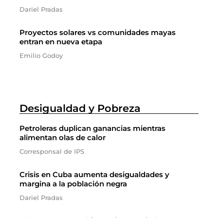
Dariel Pradas
Proyectos solares vs comunidades mayas
entran en nueva etapa
Emilio Godoy
Desigualdad y Pobreza
Petroleras duplican ganancias mientras
alimentan olas de calor
Corresponsal de IPS
Crisis en Cuba aumenta desigualdades y
margina a la población negra
Dariel Pradas