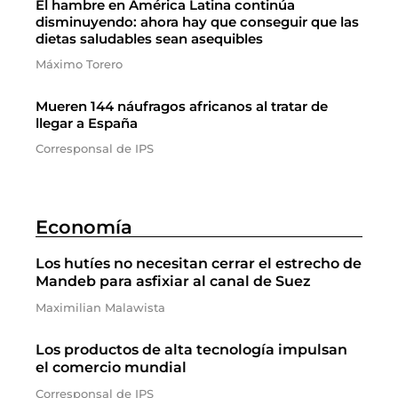
El hambre en América Latina continúa
disminuyendo: ahora hay que conseguir que las
dietas saludables sean asequibles
Máximo Torero
Mueren 144 náufragos africanos al tratar de
llegar a España
Corresponsal de IPS
Economía
Los hutíes no necesitan cerrar el estrecho de
Mandeb para asfixiar al canal de Suez
Maximilian Malawista
Los productos de alta tecnología impulsan
el comercio mundial
Corresponsal de IPS