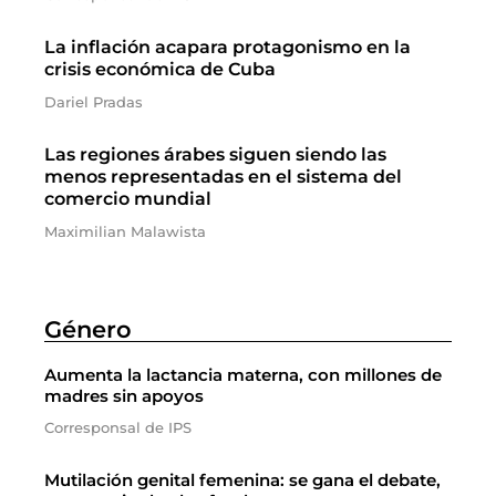
La inflación acapara protagonismo en la
crisis económica de Cuba
Dariel Pradas
Las regiones árabes siguen siendo las
menos representadas en el sistema del
comercio mundial
Maximilian Malawista
Género
Aumenta la lactancia materna, con millones de
madres sin apoyos
Corresponsal de IPS
Mutilación genital femenina: se gana el debate,