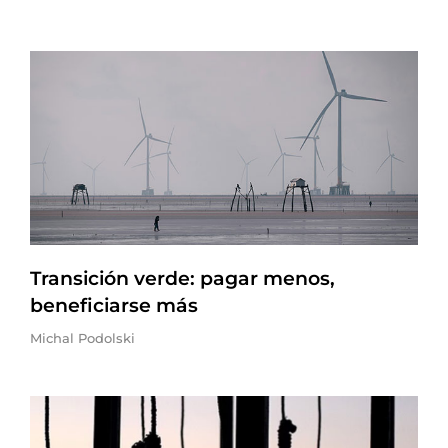
Transición verde: pagar menos,
beneficiarse más
Michal Podolski