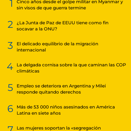
1
Cinco años desde el golpe militar en Myanmar y
sin visos de que guerra termine
2
¿La Junta de Paz de EEUU tiene como fin
socavar a la ONU?
3
El delicado equilibrio de la migración
internacional
4
La delgada cornisa sobre la que caminan las COP
climáticas
5
Empleo se deteriora en Argentina y Milei
responde quitando derechos
6
Más de 53 000 niños asesinados en América
Latina en siete años
7
Las mujeres soportan la «segregación