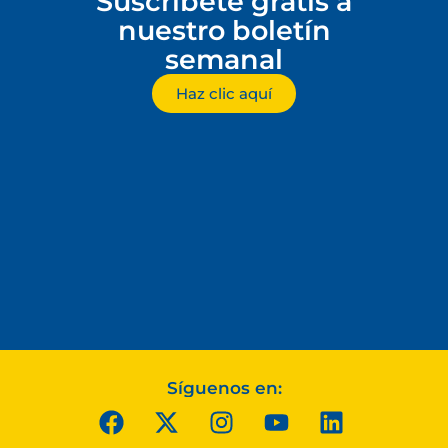
Suscríbete gratis a
nuestro boletín
semanal
Haz clic aquí
Síguenos en: