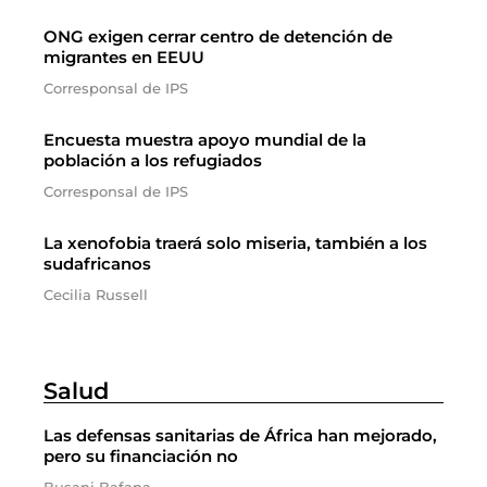
ONG exigen cerrar centro de detención de
migrantes en EEUU
Corresponsal de IPS
Encuesta muestra apoyo mundial de la
población a los refugiados
Corresponsal de IPS
La xenofobia traerá solo miseria, también a los
sudafricanos
Cecilia Russell
Salud
Las defensas sanitarias de África han mejorado,
pero su financiación no