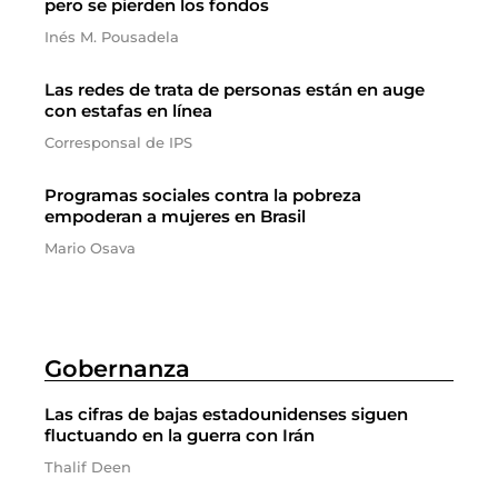
pero se pierden los fondos
Inés M. Pousadela
Las redes de trata de personas están en auge
con estafas en línea
Corresponsal de IPS
Programas sociales contra la pobreza
empoderan a mujeres en Brasil
Mario Osava
Gobernanza
Las cifras de bajas estadounidenses siguen
fluctuando en la guerra con Irán
Thalif Deen