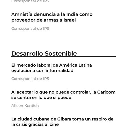
Corresponsal de IPS
Amnistía denuncia a la India como
proveedor de armas a Israel
Corresponsal de IPS
Desarrollo Sostenible
El mercado laboral de América Latina
evoluciona con informalidad
Corresponsal de IPS
Al aceptar lo que no puede controlar, la Caricom
se centra en lo que sí puede
Alison Kentish
La ciudad cubana de Gibara toma un respiro de
la crisis gracias al cine