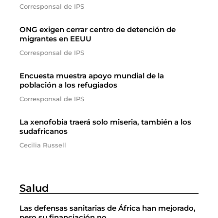
Corresponsal de IPS
ONG exigen cerrar centro de detención de
migrantes en EEUU
Corresponsal de IPS
Encuesta muestra apoyo mundial de la
población a los refugiados
Corresponsal de IPS
La xenofobia traerá solo miseria, también a los
sudafricanos
Cecilia Russell
Salud
Las defensas sanitarias de África han mejorado,
pero su financiación no