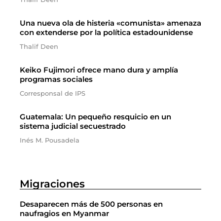
Una nueva ola de histeria «comunista» amenaza
con extenderse por la política estadounidense
Thalif Deen
Keiko Fujimori ofrece mano dura y amplía
programas sociales
Corresponsal de IPS
Guatemala: Un pequeño resquicio en un
sistema judicial secuestrado
Inés M. Pousadela
Migraciones
Desaparecen más de 500 personas en
naufragios en Myanmar