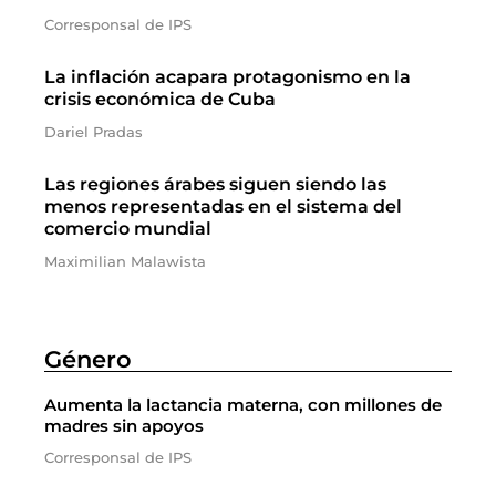
Corresponsal de IPS
La inflación acapara protagonismo en la
crisis económica de Cuba
Dariel Pradas
Las regiones árabes siguen siendo las
menos representadas en el sistema del
comercio mundial
Maximilian Malawista
Género
Aumenta la lactancia materna, con millones de
madres sin apoyos
Corresponsal de IPS