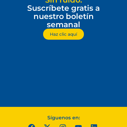
Suscríbete gratis a
nuestro boletín
semanal
Haz clic aquí
Síguenos en: