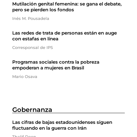
Mutilación genital femenina: se gana el debate,
pero se pierden los fondos
Inés M. Pousadela
Las redes de trata de personas están en auge
con estafas en línea
Corresponsal de IPS
Programas sociales contra la pobreza
empoderan a mujeres en Brasil
Mario Osava
Gobernanza
Las cifras de bajas estadounidenses siguen
fluctuando en la guerra con Irán
Thalif Deen