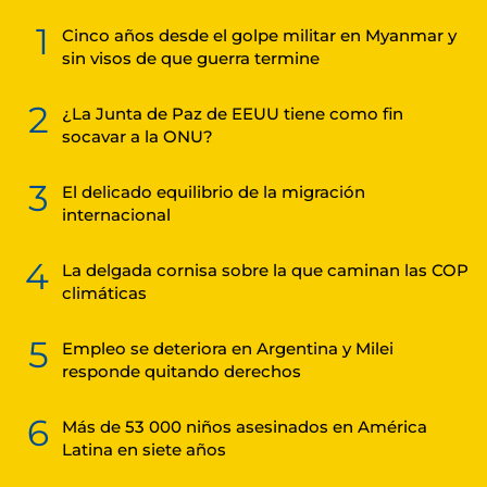
1
Cinco años desde el golpe militar en Myanmar y
sin visos de que guerra termine
2
¿La Junta de Paz de EEUU tiene como fin
socavar a la ONU?
3
El delicado equilibrio de la migración
internacional
4
La delgada cornisa sobre la que caminan las COP
climáticas
5
Empleo se deteriora en Argentina y Milei
responde quitando derechos
6
Más de 53 000 niños asesinados en América
Latina en siete años