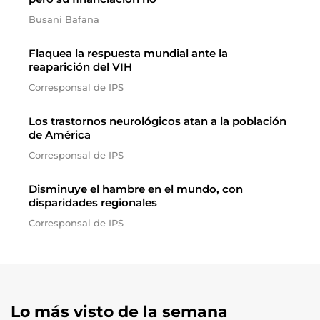
Busani Bafana
Flaquea la respuesta mundial ante la
reaparición del VIH
Corresponsal de IPS
Los trastornos neurológicos atan a la población
de América
Corresponsal de IPS
Disminuye el hambre en el mundo, con
disparidades regionales
Corresponsal de IPS
Lo más visto de la semana