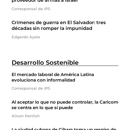
proveedor de armas a Israel
Corresponsal de IPS
Crímenes de guerra en El Salvador: tres
décadas sin romper la impunidad
Edgardo Ayala
Desarrollo Sostenible
El mercado laboral de América Latina
evoluciona con informalidad
Corresponsal de IPS
Al aceptar lo que no puede controlar, la Caricom
se centra en lo que sí puede
Alison Kentish
La ciudad cubana de Gibara toma un respiro de