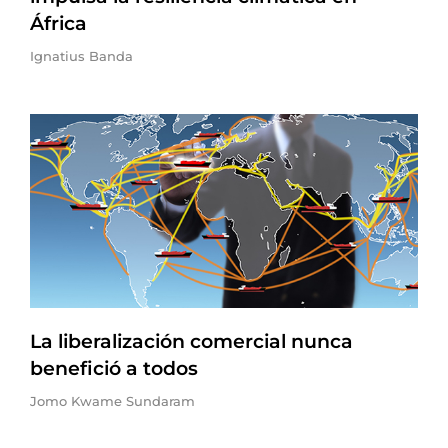
África
Ignatius Banda
La liberalización comercial nunca
benefició a todos
Jomo Kwame Sundaram