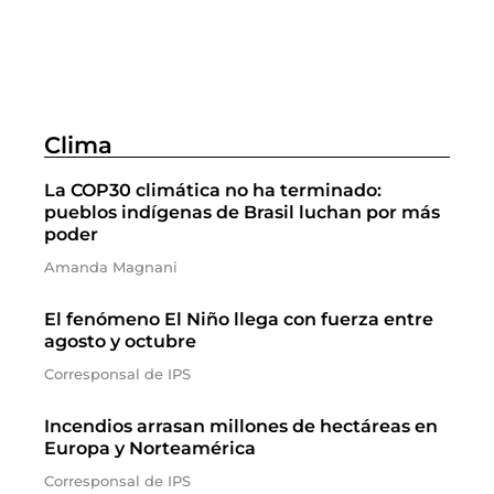
Clima
La COP30 climática no ha terminado:
pueblos indígenas de Brasil luchan por más
poder
Amanda Magnani
El fenómeno El Niño llega con fuerza entre
agosto y octubre
Corresponsal de IPS
Incendios arrasan millones de hectáreas en
Europa y Norteamérica
Corresponsal de IPS