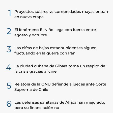
1
Proyectos solares vs comunidades mayas entran
en nueva etapa
2
El fenómeno El Niño llega con fuerza entre
agosto y octubre
3
Las cifras de bajas estadounidenses siguen
fluctuando en la guerra con Irán
4
La ciudad cubana de Gibara toma un respiro de
la crisis gracias al cine
5
Relatora de la ONU defiende a jueces ante Corte
Suprema de Chile
6
Las defensas sanitarias de África han mejorado,
pero su financiación no