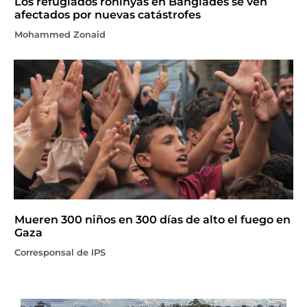
Los refugiados rohinyás en Bangladés se ven
afectados por nuevas catástrofes
Mohammed Zonaid
Mueren 300 niños en 300 días de alto el fuego en
Gaza
Corresponsal de IPS