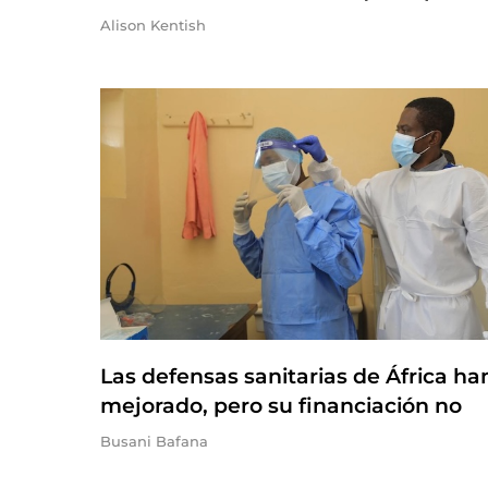
Alison Kentish
Las defensas sanitarias de África ha
mejorado, pero su financiación no
Busani Bafana