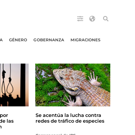
A
GÉNERO
GOBERNANZA
MIGRACIONES
por
Se acentúa la lucha contra
de las
redes de tráfico de especies
n