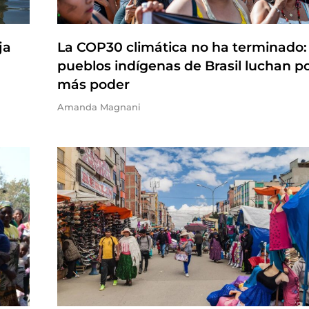
ja
La COP30 climática no ha terminado:
pueblos indígenas de Brasil luchan p
más poder
Amanda Magnani