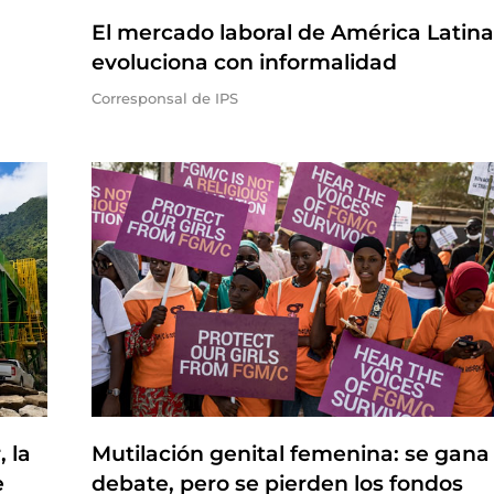
El mercado laboral de América Latina
evoluciona con informalidad
Corresponsal de IPS
 la
Mutilación genital femenina: se gana 
e
debate, pero se pierden los fondos