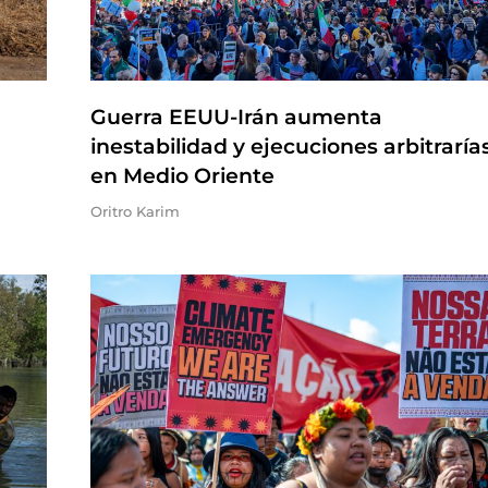
Guerra EEUU-Irán aumenta
inestabilidad y ejecuciones arbitraría
en Medio Oriente
Oritro Karim