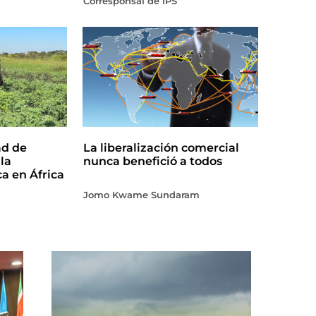
Corresponsal de IPS
ad de
La liberalización comercial
la
nunca benefició a todos
ca en África
Jomo Kwame Sundaram