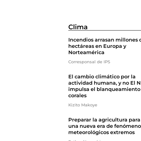
Clima
Incendios arrasan millones 
hectáreas en Europa y
Norteamérica
Corresponsal de IPS
El cambio climático por la
actividad humana, y no El N
impulsa el blanqueamiento
corales
Kizito Makoye
Preparar la agricultura para
una nueva era de fenómeno
meteorológicos extremos