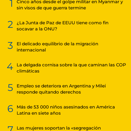
1
Cinco años desde el golpe militar en Myanmar y
sin visos de que guerra termine
2
¿La Junta de Paz de EEUU tiene como fin
socavar a la ONU?
3
El delicado equilibrio de la migración
internacional
4
La delgada cornisa sobre la que caminan las COP
climáticas
5
Empleo se deteriora en Argentina y Milei
responde quitando derechos
6
Más de 53 000 niños asesinados en América
Latina en siete años
7
Las mujeres soportan la «segregación