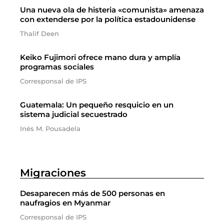
Una nueva ola de histeria «comunista» amenaza
con extenderse por la política estadounidense
Thalif Deen
Keiko Fujimori ofrece mano dura y amplía
programas sociales
Corresponsal de IPS
Guatemala: Un pequeño resquicio en un
sistema judicial secuestrado
Inés M. Pousadela
Migraciones
Desaparecen más de 500 personas en
naufragios en Myanmar
Corresponsal de IPS