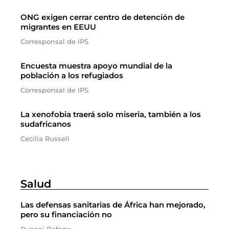
ONG exigen cerrar centro de detención de
migrantes en EEUU
Corresponsal de IPS
Encuesta muestra apoyo mundial de la
población a los refugiados
Corresponsal de IPS
La xenofobia traerá solo miseria, también a los
sudafricanos
Cecilia Russell
Salud
Las defensas sanitarias de África han mejorado,
pero su financiación no