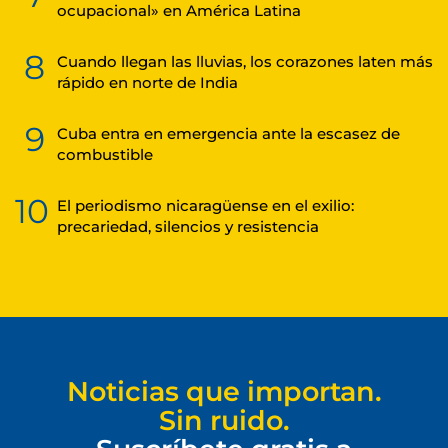
ocupacional» en América Latina
8
Cuando llegan las lluvias, los corazones laten más
rápido en norte de India
9
Cuba entra en emergencia ante la escasez de
combustible
10
El periodismo nicaragüense en el exilio:
precariedad, silencios y resistencia
Noticias que importan.
Sin ruido.