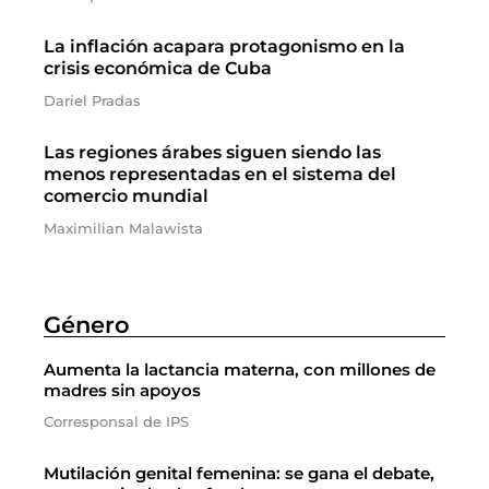
La inflación acapara protagonismo en la
crisis económica de Cuba
Dariel Pradas
Las regiones árabes siguen siendo las
menos representadas en el sistema del
comercio mundial
Maximilian Malawista
Género
Aumenta la lactancia materna, con millones de
madres sin apoyos
Corresponsal de IPS
Mutilación genital femenina: se gana el debate,