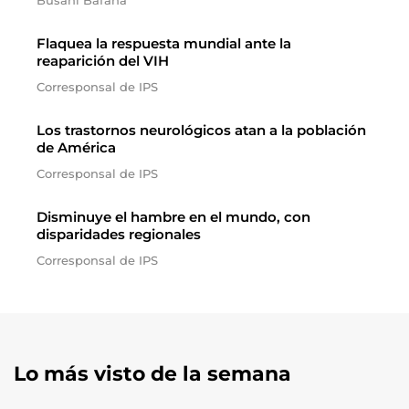
Busani Bafana
Flaquea la respuesta mundial ante la
reaparición del VIH
Corresponsal de IPS
Los trastornos neurológicos atan a la población
de América
Corresponsal de IPS
Disminuye el hambre en el mundo, con
disparidades regionales
Corresponsal de IPS
Lo más visto de la semana