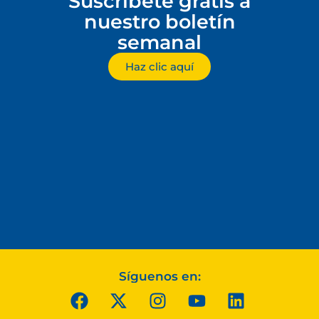
Suscríbete gratis a
nuestro boletín
semanal
Haz clic aquí
Síguenos en: