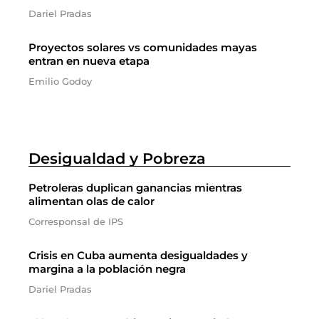
Dariel Pradas
Proyectos solares vs comunidades mayas
entran en nueva etapa
Emilio Godoy
Desigualdad y Pobreza
Petroleras duplican ganancias mientras
alimentan olas de calor
Corresponsal de IPS
Crisis en Cuba aumenta desigualdades y
margina a la población negra
Dariel Pradas