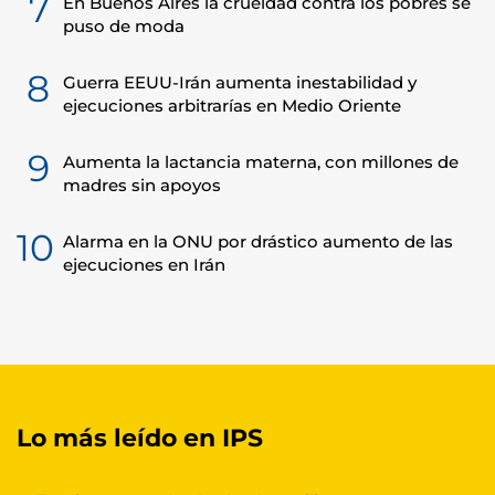
7
En Buenos Aires la crueldad contra los pobres se
puso de moda
8
Guerra EEUU-Irán aumenta inestabilidad y
ejecuciones arbitrarías en Medio Oriente
9
Aumenta la lactancia materna, con millones de
madres sin apoyos
10
Alarma en la ONU por drástico aumento de las
ejecuciones en Irán
Lo más leído en IPS