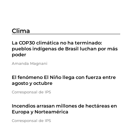
Clima
La COP30 climática no ha terminado:
pueblos indígenas de Brasil luchan por más
poder
Amanda Magnani
El fenómeno El Niño llega con fuerza entre
agosto y octubre
Corresponsal de IPS
Incendios arrasan millones de hectáreas en
Europa y Norteamérica
Corresponsal de IPS