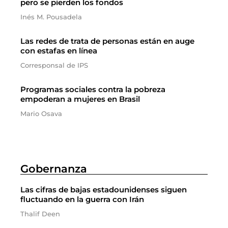
pero se pierden los fondos
Inés M. Pousadela
Las redes de trata de personas están en auge
con estafas en línea
Corresponsal de IPS
Programas sociales contra la pobreza
empoderan a mujeres en Brasil
Mario Osava
Gobernanza
Las cifras de bajas estadounidenses siguen
fluctuando en la guerra con Irán
Thalif Deen