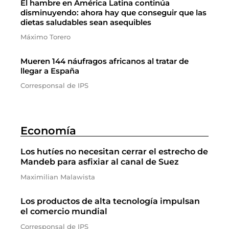
El hambre en América Latina continúa
disminuyendo: ahora hay que conseguir que las
dietas saludables sean asequibles
Máximo Torero
Mueren 144 náufragos africanos al tratar de
llegar a España
Corresponsal de IPS
Economía
Los hutíes no necesitan cerrar el estrecho de
Mandeb para asfixiar al canal de Suez
Maximilian Malawista
Los productos de alta tecnología impulsan
el comercio mundial
Corresponsal de IPS