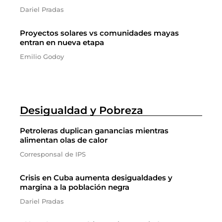
Dariel Pradas
Proyectos solares vs comunidades mayas
entran en nueva etapa
Emilio Godoy
Desigualdad y Pobreza
Petroleras duplican ganancias mientras
alimentan olas de calor
Corresponsal de IPS
Crisis en Cuba aumenta desigualdades y
margina a la población negra
Dariel Pradas