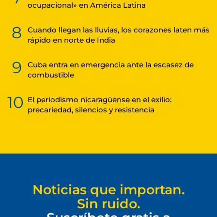
ocupacional» en América Latina
8
Cuando llegan las lluvias, los corazones laten más
rápido en norte de India
9
Cuba entra en emergencia ante la escasez de
combustible
10
El periodismo nicaragüense en el exilio:
precariedad, silencios y resistencia
Noticias que importan.
Sin ruido.