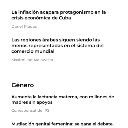
La inflación acapara protagonismo en la
crisis económica de Cuba
Dariel Pradas
Las regiones árabes siguen siendo las
menos representadas en el sistema del
comercio mundial
Maximilian Malawista
Género
Aumenta la lactancia materna, con millones de
madres sin apoyos
Corresponsal de IPS
Mutilación genital femenina: se gana el debate,