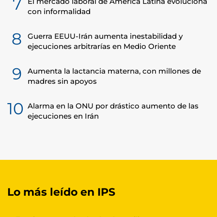
7
El mercado laboral de América Latina evoluciona
con informalidad
8
Guerra EEUU-Irán aumenta inestabilidad y
ejecuciones arbitrarías en Medio Oriente
9
Aumenta la lactancia materna, con millones de
madres sin apoyos
10
Alarma en la ONU por drástico aumento de las
ejecuciones en Irán
Lo más leído en IPS