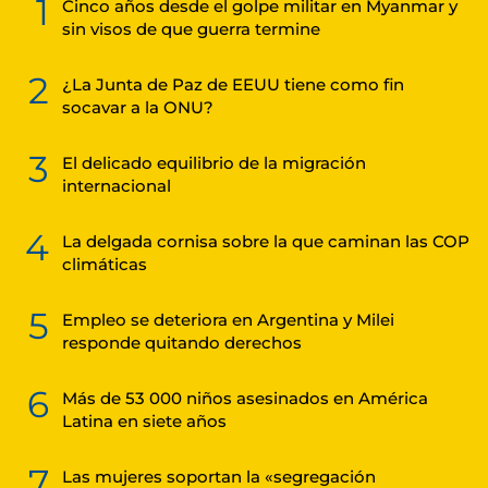
1
Cinco años desde el golpe militar en Myanmar y
sin visos de que guerra termine
2
¿La Junta de Paz de EEUU tiene como fin
socavar a la ONU?
3
El delicado equilibrio de la migración
internacional
4
La delgada cornisa sobre la que caminan las COP
climáticas
5
Empleo se deteriora en Argentina y Milei
responde quitando derechos
6
Más de 53 000 niños asesinados en América
Latina en siete años
7
Las mujeres soportan la «segregación