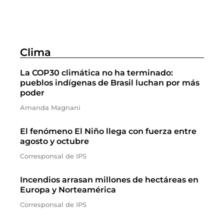
Clima
La COP30 climática no ha terminado:
pueblos indígenas de Brasil luchan por más
poder
Amanda Magnani
El fenómeno El Niño llega con fuerza entre
agosto y octubre
Corresponsal de IPS
Incendios arrasan millones de hectáreas en
Europa y Norteamérica
Corresponsal de IPS