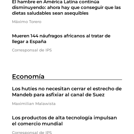
El hambre en América Latina continúa
disminuyendo: ahora hay que conseguir que las
dietas saludables sean asequibles
Máximo Torero
Mueren 144 náufragos africanos al tratar de
llegar a España
Corresponsal de IPS
Economía
Los hutíes no necesitan cerrar el estrecho de
Mandeb para asfixiar al canal de Suez
Maximilian Malawista
Los productos de alta tecnología impulsan
el comercio mundial
Corresponsal de IPS