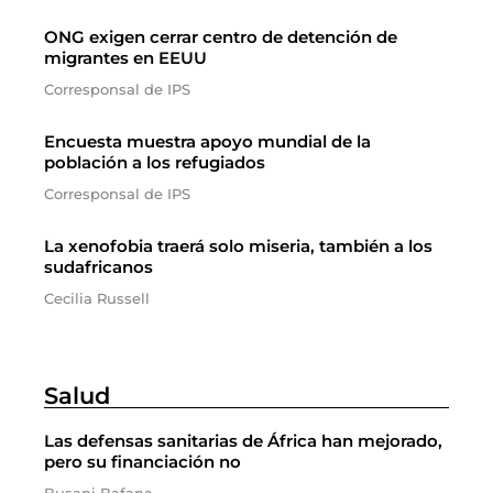
ONG exigen cerrar centro de detención de
migrantes en EEUU
Corresponsal de IPS
Encuesta muestra apoyo mundial de la
población a los refugiados
Corresponsal de IPS
La xenofobia traerá solo miseria, también a los
sudafricanos
Cecilia Russell
Salud
Las defensas sanitarias de África han mejorado,
pero su financiación no