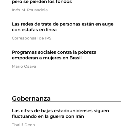
pero se pierden los fondos
Inés M. Pousadela
Las redes de trata de personas están en auge
con estafas en línea
Corresponsal de IPS
Programas sociales contra la pobreza
empoderan a mujeres en Brasil
Mario Osava
Gobernanza
Las cifras de bajas estadounidenses siguen
fluctuando en la guerra con Irán
Thalif Deen