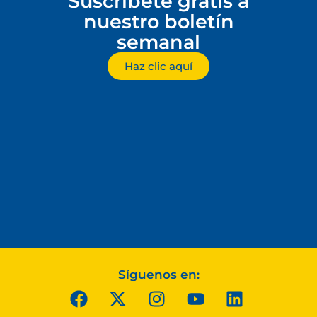
Suscríbete gratis a
nuestro boletín
semanal
Haz clic aquí
Síguenos en: