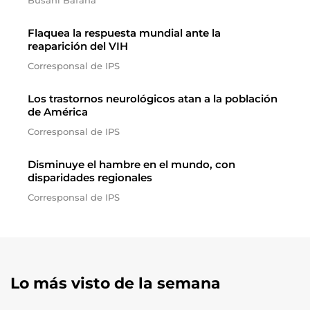
Busani Bafana
Flaquea la respuesta mundial ante la
reaparición del VIH
Corresponsal de IPS
Los trastornos neurológicos atan a la población
de América
Corresponsal de IPS
Disminuye el hambre en el mundo, con
disparidades regionales
Corresponsal de IPS
Lo más visto de la semana