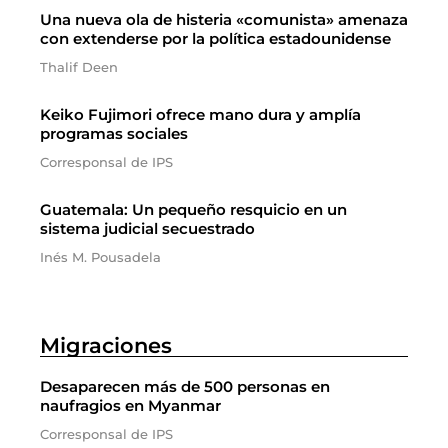
Una nueva ola de histeria «comunista» amenaza
con extenderse por la política estadounidense
Thalif Deen
Keiko Fujimori ofrece mano dura y amplía
programas sociales
Corresponsal de IPS
Guatemala: Un pequeño resquicio en un
sistema judicial secuestrado
Inés M. Pousadela
Migraciones
Desaparecen más de 500 personas en
naufragios en Myanmar
Corresponsal de IPS