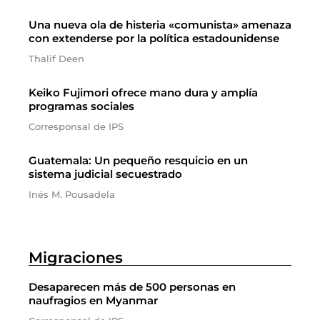
Una nueva ola de histeria «comunista» amenaza
con extenderse por la política estadounidense
Thalif Deen
Keiko Fujimori ofrece mano dura y amplía
programas sociales
Corresponsal de IPS
Guatemala: Un pequeño resquicio en un
sistema judicial secuestrado
Inés M. Pousadela
Migraciones
Desaparecen más de 500 personas en
naufragios en Myanmar