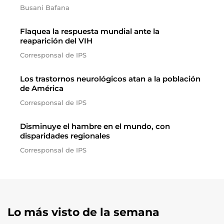
Busani Bafana
Flaquea la respuesta mundial ante la
reaparición del VIH
Corresponsal de IPS
Los trastornos neurológicos atan a la población
de América
Corresponsal de IPS
Disminuye el hambre en el mundo, con
disparidades regionales
Corresponsal de IPS
Lo más visto de la semana