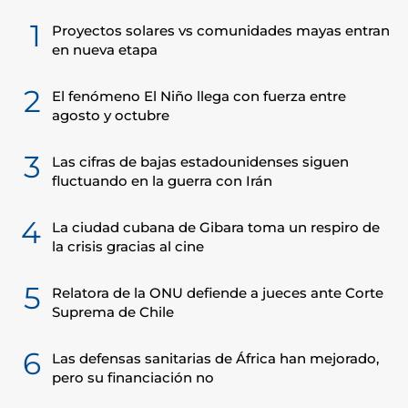
1
Proyectos solares vs comunidades mayas entran
en nueva etapa
2
El fenómeno El Niño llega con fuerza entre
agosto y octubre
3
Las cifras de bajas estadounidenses siguen
fluctuando en la guerra con Irán
4
La ciudad cubana de Gibara toma un respiro de
la crisis gracias al cine
5
Relatora de la ONU defiende a jueces ante Corte
Suprema de Chile
6
Las defensas sanitarias de África han mejorado,
pero su financiación no