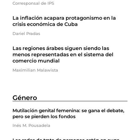
Corresponsal de IPS
La inflación acapara protagonismo en la
crisis económica de Cuba
Dariel Pradas
Las regiones árabes siguen siendo las
menos representadas en el sistema del
comercio mundial
Maximilian Malawista
Género
Mutilación genital femenina: se gana el debate,
pero se pierden los fondos
Inés M. Pousadela