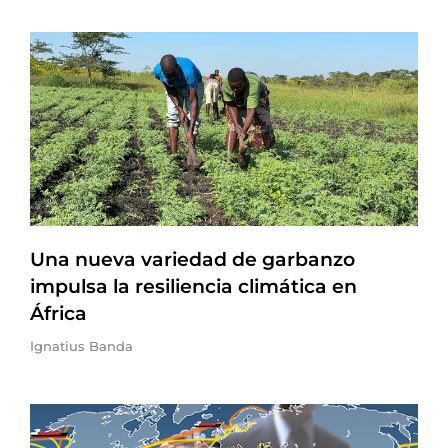
Una nueva variedad de garbanzo
impulsa la resiliencia climática en
África
Ignatius Banda