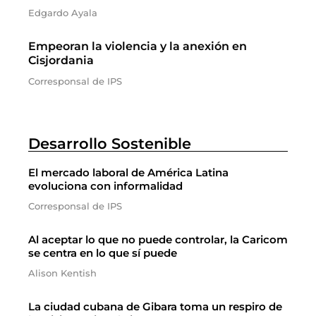
Edgardo Ayala
Empeoran la violencia y la anexión en
Cisjordania
Corresponsal de IPS
Desarrollo Sostenible
El mercado laboral de América Latina
evoluciona con informalidad
Corresponsal de IPS
Al aceptar lo que no puede controlar, la Caricom
se centra en lo que sí puede
Alison Kentish
La ciudad cubana de Gibara toma un respiro de