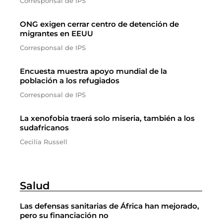
Corresponsal de IPS
ONG exigen cerrar centro de detención de
migrantes en EEUU
Corresponsal de IPS
Encuesta muestra apoyo mundial de la
población a los refugiados
Corresponsal de IPS
La xenofobia traerá solo miseria, también a los
sudafricanos
Cecilia Russell
Salud
Las defensas sanitarias de África han mejorado,
pero su financiación no