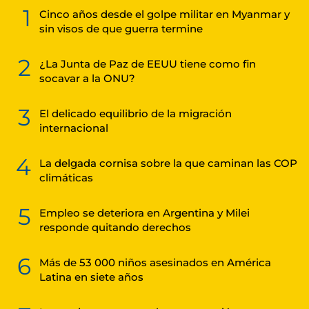
1
Cinco años desde el golpe militar en Myanmar y
sin visos de que guerra termine
2
¿La Junta de Paz de EEUU tiene como fin
socavar a la ONU?
3
El delicado equilibrio de la migración
internacional
4
La delgada cornisa sobre la que caminan las COP
climáticas
5
Empleo se deteriora en Argentina y Milei
responde quitando derechos
6
Más de 53 000 niños asesinados en América
Latina en siete años