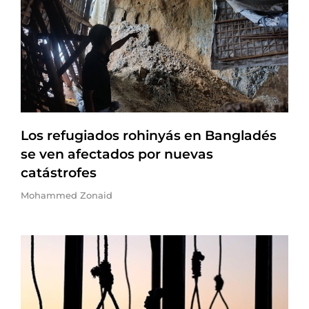
Los refugiados rohinyás en Bangladés
se ven afectados por nuevas
catástrofes
Mohammed Zonaid