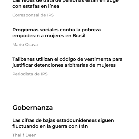
Las redes de trata de personas están en auge
con estafas en línea
Corresponsal de IPS
Programas sociales contra la pobreza
empoderan a mujeres en Brasil
Mario Osava
Talibanes utilizan el código de vestimenta para
justificar detenciones arbitrarias de mujeres
Periodista de IPS
Gobernanza
Las cifras de bajas estadounidenses siguen
fluctuando en la guerra con Irán
Thalif Deen