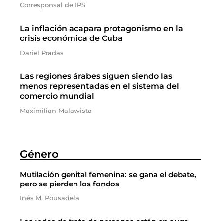
Corresponsal de IPS
La inflación acapara protagonismo en la
crisis económica de Cuba
Dariel Pradas
Las regiones árabes siguen siendo las
menos representadas en el sistema del
comercio mundial
Maximilian Malawista
Género
Mutilación genital femenina: se gana el debate,
pero se pierden los fondos
Inés M. Pousadela