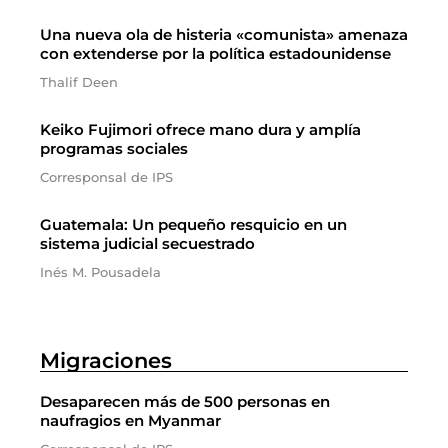
Una nueva ola de histeria «comunista» amenaza
con extenderse por la política estadounidense
Thalif Deen
Keiko Fujimori ofrece mano dura y amplía
programas sociales
Corresponsal de IPS
Guatemala: Un pequeño resquicio en un
sistema judicial secuestrado
Inés M. Pousadela
Migraciones
Desaparecen más de 500 personas en
naufragios en Myanmar