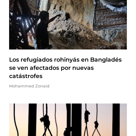
Los refugiados rohinyás en Bangladés
se ven afectados por nuevas
catástrofes
Mohammed Zonaid