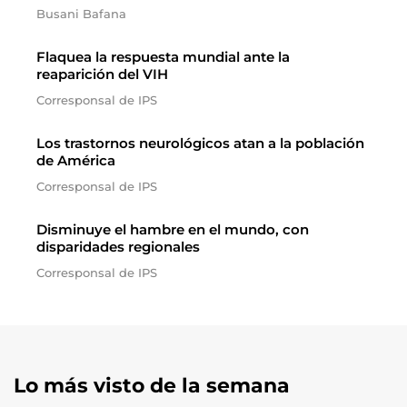
Busani Bafana
Flaquea la respuesta mundial ante la
reaparición del VIH
Corresponsal de IPS
Los trastornos neurológicos atan a la población
de América
Corresponsal de IPS
Disminuye el hambre en el mundo, con
disparidades regionales
Corresponsal de IPS
Lo más visto de la semana