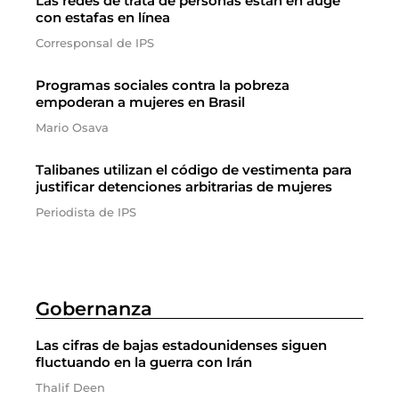
Las redes de trata de personas están en auge
con estafas en línea
Corresponsal de IPS
Programas sociales contra la pobreza
empoderan a mujeres en Brasil
Mario Osava
Talibanes utilizan el código de vestimenta para
justificar detenciones arbitrarias de mujeres
Periodista de IPS
Gobernanza
Las cifras de bajas estadounidenses siguen
fluctuando en la guerra con Irán
Thalif Deen