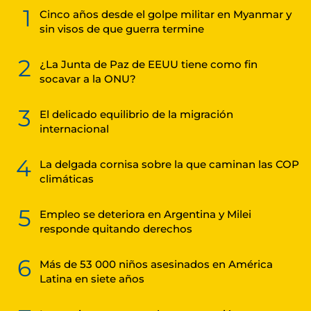
1
Cinco años desde el golpe militar en Myanmar y
sin visos de que guerra termine
2
¿La Junta de Paz de EEUU tiene como fin
socavar a la ONU?
3
El delicado equilibrio de la migración
internacional
4
La delgada cornisa sobre la que caminan las COP
climáticas
5
Empleo se deteriora en Argentina y Milei
responde quitando derechos
6
Más de 53 000 niños asesinados en América
Latina en siete años