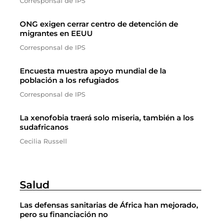
Corresponsal de IPS
ONG exigen cerrar centro de detención de
migrantes en EEUU
Corresponsal de IPS
Encuesta muestra apoyo mundial de la
población a los refugiados
Corresponsal de IPS
La xenofobia traerá solo miseria, también a los
sudafricanos
Cecilia Russell
Salud
Las defensas sanitarias de África han mejorado,
pero su financiación no