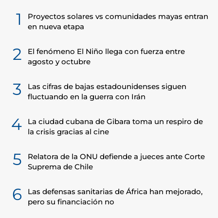
1
Proyectos solares vs comunidades mayas entran
en nueva etapa
2
El fenómeno El Niño llega con fuerza entre
agosto y octubre
3
Las cifras de bajas estadounidenses siguen
fluctuando en la guerra con Irán
4
La ciudad cubana de Gibara toma un respiro de
la crisis gracias al cine
5
Relatora de la ONU defiende a jueces ante Corte
Suprema de Chile
6
Las defensas sanitarias de África han mejorado,
pero su financiación no