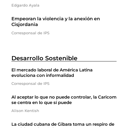
Edgardo Ayala
Empeoran la violencia y la anexión en
Cisjordania
Corresponsal de IPS
Desarrollo Sostenible
El mercado laboral de América Latina
evoluciona con informalidad
Corresponsal de IPS
Al aceptar lo que no puede controlar, la Caricom
se centra en lo que sí puede
Alison Kentish
La ciudad cubana de Gibara toma un respiro de