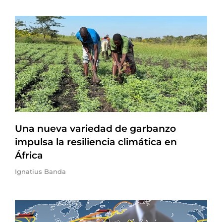
Una nueva variedad de garbanzo
impulsa la resiliencia climática en
África
Ignatius Banda