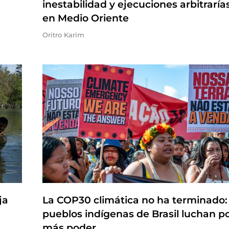
inestabilidad y ejecuciones arbitraría
en Medio Oriente
Oritro Karim
ja
La COP30 climática no ha terminado:
pueblos indígenas de Brasil luchan p
más poder