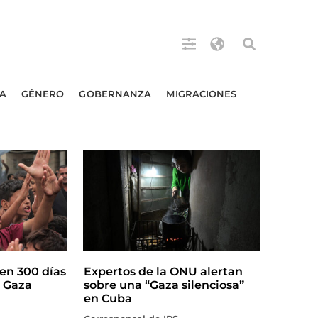
A
GÉNERO
GOBERNANZA
MIGRACIONES
en 300 días
Expertos de la ONU alertan
n Gaza
sobre una “Gaza silenciosa”
en Cuba