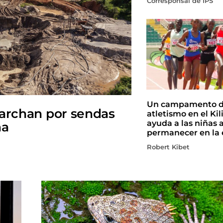
Corresponsal de IPS
Un campamento 
marchan por sendas
atletismo en el Ki
ayuda a las niñas 
na
permanecer en la 
Robert Kibet