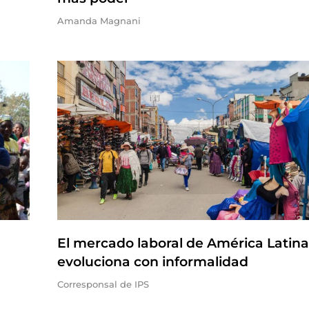
Amanda Magnani
El mercado laboral de América Latina
evoluciona con informalidad
Corresponsal de IPS