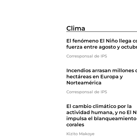
Clima
El fenómeno El Niño llega c
fuerza entre agosto y octub
Corresponsal de IPS
Incendios arrasan millones 
hectáreas en Europa y
Norteamérica
Corresponsal de IPS
El cambio climático por la
actividad humana, y no El N
impulsa el blanqueamiento
corales
Kizito Makoye