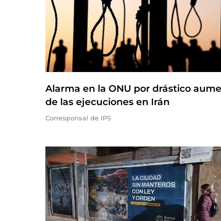
Alarma en la ONU por drástico aum
de las ejecuciones en Irán
Corresponsal de IPS