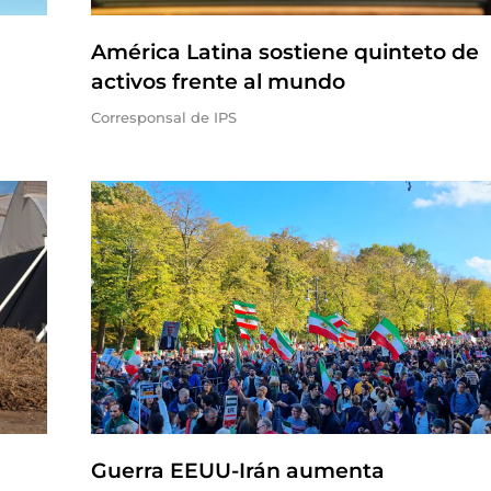
América Latina sostiene quinteto de
activos frente al mundo
Corresponsal de IPS
Guerra EEUU-Irán aumenta