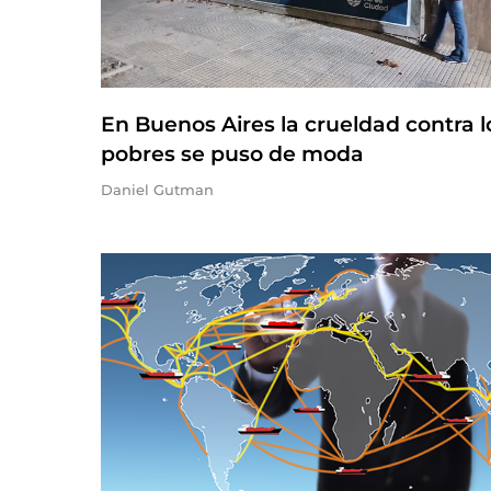
En Buenos Aires la crueldad contra l
pobres se puso de moda
Daniel Gutman