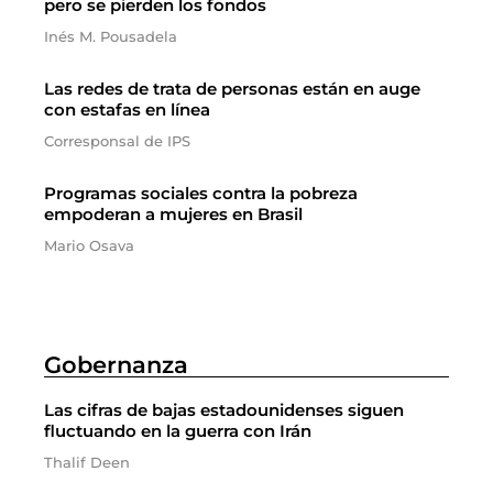
pero se pierden los fondos
Inés M. Pousadela
Las redes de trata de personas están en auge
con estafas en línea
Corresponsal de IPS
Programas sociales contra la pobreza
empoderan a mujeres en Brasil
Mario Osava
Gobernanza
Las cifras de bajas estadounidenses siguen
fluctuando en la guerra con Irán
Thalif Deen