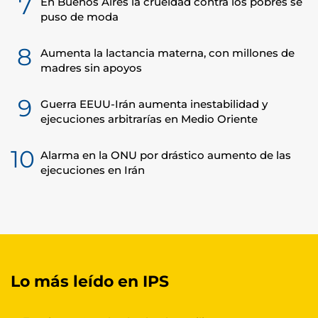
7
En Buenos Aires la crueldad contra los pobres se
puso de moda
8
Aumenta la lactancia materna, con millones de
madres sin apoyos
9
Guerra EEUU-Irán aumenta inestabilidad y
ejecuciones arbitrarías en Medio Oriente
10
Alarma en la ONU por drástico aumento de las
ejecuciones en Irán
Lo más leído en IPS