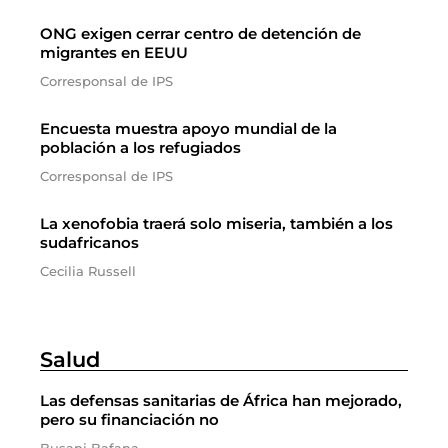
ONG exigen cerrar centro de detención de
migrantes en EEUU
Corresponsal de IPS
Encuesta muestra apoyo mundial de la
población a los refugiados
Corresponsal de IPS
La xenofobia traerá solo miseria, también a los
sudafricanos
Cecilia Russell
Salud
Las defensas sanitarias de África han mejorado,
pero su financiación no