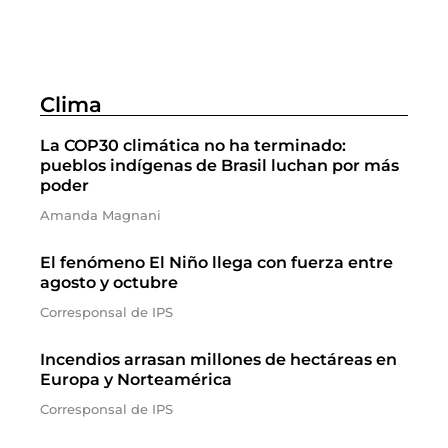
Clima
La COP30 climática no ha terminado:
pueblos indígenas de Brasil luchan por más
poder
Amanda Magnani
El fenómeno El Niño llega con fuerza entre
agosto y octubre
Corresponsal de IPS
Incendios arrasan millones de hectáreas en
Europa y Norteamérica
Corresponsal de IPS