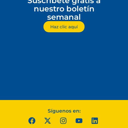
Suscríbete gratis a
nuestro boletín
semanal
Haz clic aquí
Síguenos en: