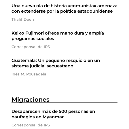
Una nueva ola de histeria «comunista» amenaza
con extenderse por la política estadounidense
Thalif Deen
Keiko Fujimori ofrece mano dura y amplía
programas sociales
Corresponsal de IPS
Guatemala: Un pequeño resquicio en un
sistema judicial secuestrado
Inés M. Pousadela
Migraciones
Desaparecen más de 500 personas en
naufragios en Myanmar
Corresponsal de IPS