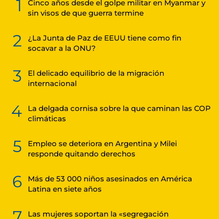
1
Cinco años desde el golpe militar en Myanmar y
sin visos de que guerra termine
2
¿La Junta de Paz de EEUU tiene como fin
socavar a la ONU?
3
El delicado equilibrio de la migración
internacional
4
La delgada cornisa sobre la que caminan las COP
climáticas
5
Empleo se deteriora en Argentina y Milei
responde quitando derechos
6
Más de 53 000 niños asesinados en América
Latina en siete años
7
Las mujeres soportan la «segregación