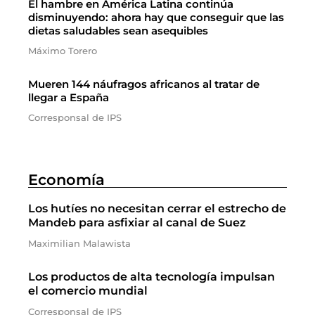
El hambre en América Latina continúa
disminuyendo: ahora hay que conseguir que las
dietas saludables sean asequibles
Máximo Torero
Mueren 144 náufragos africanos al tratar de
llegar a España
Corresponsal de IPS
Economía
Los hutíes no necesitan cerrar el estrecho de
Mandeb para asfixiar al canal de Suez
Maximilian Malawista
Los productos de alta tecnología impulsan
el comercio mundial
Corresponsal de IPS