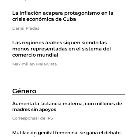
La inflación acapara protagonismo en la
crisis económica de Cuba
Dariel Pradas
Las regiones árabes siguen siendo las
menos representadas en el sistema del
comercio mundial
Maximilian Malawista
Género
Aumenta la lactancia materna, con millones de
madres sin apoyos
Corresponsal de IPS
Mutilación genital femenina: se gana el debate,