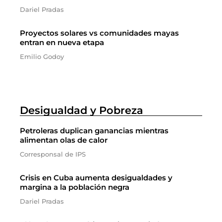
Dariel Pradas
Proyectos solares vs comunidades mayas
entran en nueva etapa
Emilio Godoy
Desigualdad y Pobreza
Petroleras duplican ganancias mientras
alimentan olas de calor
Corresponsal de IPS
Crisis en Cuba aumenta desigualdades y
margina a la población negra
Dariel Pradas