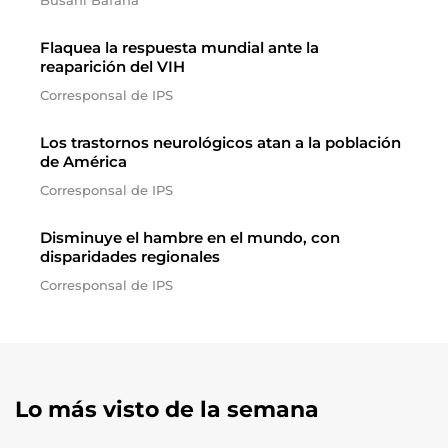
Busani Bafana
Flaquea la respuesta mundial ante la
reaparición del VIH
Corresponsal de IPS
Los trastornos neurológicos atan a la población
de América
Corresponsal de IPS
Disminuye el hambre en el mundo, con
disparidades regionales
Corresponsal de IPS
Lo más visto de la semana