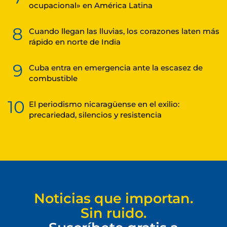
ocupacional» en América Latina
8
Cuando llegan las lluvias, los corazones laten más
rápido en norte de India
9
Cuba entra en emergencia ante la escasez de
combustible
10
El periodismo nicaragüense en el exilio:
precariedad, silencios y resistencia
Noticias que importan.
Sin ruido.