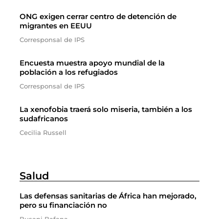
ONG exigen cerrar centro de detención de
migrantes en EEUU
Corresponsal de IPS
Encuesta muestra apoyo mundial de la
población a los refugiados
Corresponsal de IPS
La xenofobia traerá solo miseria, también a los
sudafricanos
Cecilia Russell
Salud
Las defensas sanitarias de África han mejorado,
pero su financiación no