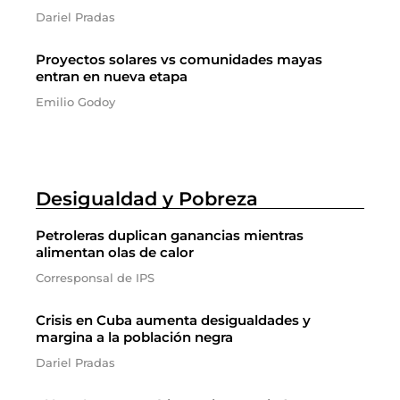
Dariel Pradas
Proyectos solares vs comunidades mayas
entran en nueva etapa
Emilio Godoy
Desigualdad y Pobreza
Petroleras duplican ganancias mientras
alimentan olas de calor
Corresponsal de IPS
Crisis en Cuba aumenta desigualdades y
margina a la población negra
Dariel Pradas