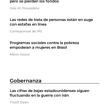
pero se pierden los fondos
Inés M. Pousadela
Las redes de trata de personas están en auge
con estafas en línea
Corresponsal de IPS
Programas sociales contra la pobreza
empoderan a mujeres en Brasil
Mario Osava
Gobernanza
Las cifras de bajas estadounidenses siguen
fluctuando en la guerra con Irán
Thalif Deen