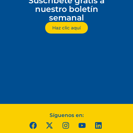
Suscríbete gratis a
nuestro boletín
semanal
Haz clic aquí
Síguenos en: