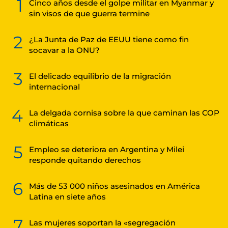
1
Cinco años desde el golpe militar en Myanmar y
sin visos de que guerra termine
2
¿La Junta de Paz de EEUU tiene como fin
socavar a la ONU?
3
El delicado equilibrio de la migración
internacional
4
La delgada cornisa sobre la que caminan las COP
climáticas
5
Empleo se deteriora en Argentina y Milei
responde quitando derechos
6
Más de 53 000 niños asesinados en América
Latina en siete años
7
Las mujeres soportan la «segregación