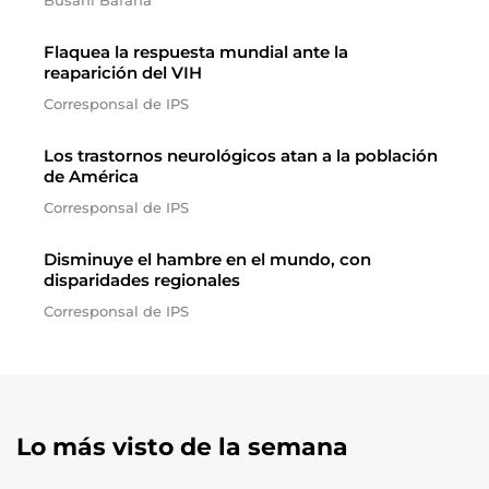
Busani Bafana
Flaquea la respuesta mundial ante la
reaparición del VIH
Corresponsal de IPS
Los trastornos neurológicos atan a la población
de América
Corresponsal de IPS
Disminuye el hambre en el mundo, con
disparidades regionales
Corresponsal de IPS
Lo más visto de la semana