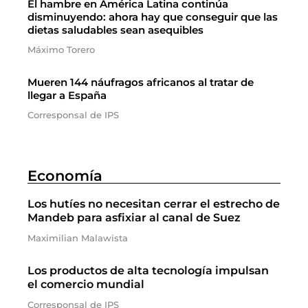
El hambre en América Latina continúa
disminuyendo: ahora hay que conseguir que las
dietas saludables sean asequibles
Máximo Torero
Mueren 144 náufragos africanos al tratar de
llegar a España
Corresponsal de IPS
Economía
Los hutíes no necesitan cerrar el estrecho de
Mandeb para asfixiar al canal de Suez
Maximilian Malawista
Los productos de alta tecnología impulsan
el comercio mundial
Corresponsal de IPS