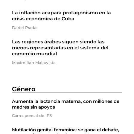
La inflación acapara protagonismo en la
crisis económica de Cuba
Dariel Pradas
Las regiones árabes siguen siendo las
menos representadas en el sistema del
comercio mundial
Maximilian Malawista
Género
Aumenta la lactancia materna, con millones de
madres sin apoyos
Corresponsal de IPS
Mutilación genital femenina: se gana el debate,