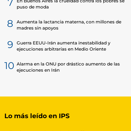
7
En Buenos Aires la crueldad contra los pobres se
puso de moda
8
Aumenta la lactancia materna, con millones de
madres sin apoyos
9
Guerra EEUU-Irán aumenta inestabilidad y
ejecuciones arbitrarías en Medio Oriente
10
Alarma en la ONU por drástico aumento de las
ejecuciones en Irán
Lo más leído en IPS