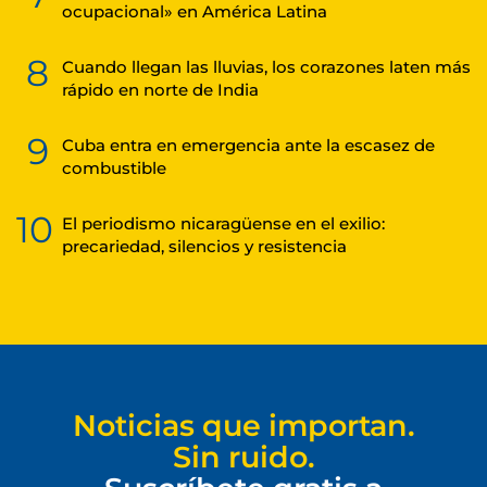
ocupacional» en América Latina
8
Cuando llegan las lluvias, los corazones laten más
rápido en norte de India
9
Cuba entra en emergencia ante la escasez de
combustible
10
El periodismo nicaragüense en el exilio:
precariedad, silencios y resistencia
Noticias que importan.
Sin ruido.