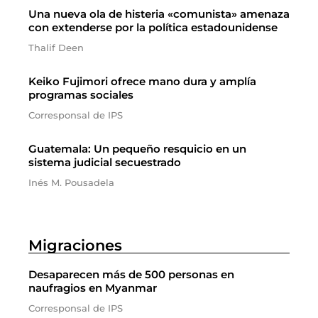
Una nueva ola de histeria «comunista» amenaza
con extenderse por la política estadounidense
Thalif Deen
Keiko Fujimori ofrece mano dura y amplía
programas sociales
Corresponsal de IPS
Guatemala: Un pequeño resquicio en un
sistema judicial secuestrado
Inés M. Pousadela
Migraciones
Desaparecen más de 500 personas en
naufragios en Myanmar
Corresponsal de IPS