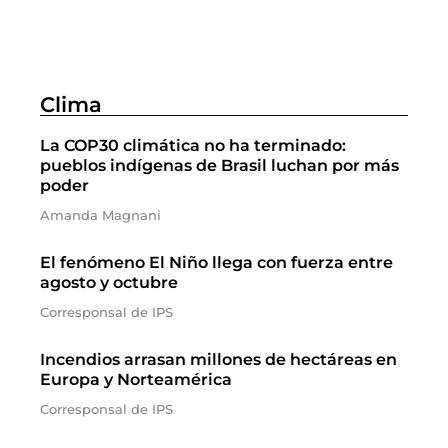
Clima
La COP30 climática no ha terminado:
pueblos indígenas de Brasil luchan por más
poder
Amanda Magnani
El fenómeno El Niño llega con fuerza entre
agosto y octubre
Corresponsal de IPS
Incendios arrasan millones de hectáreas en
Europa y Norteamérica
Corresponsal de IPS