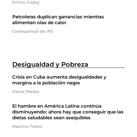
Emilio Godoy
Petroleras duplican ganancias mientras
alimentan olas de calor
Corresponsal de IPS
Desigualdad y Pobreza
Crisis en Cuba aumenta desigualdades y
margina a la población negra
Dariel Pradas
El hambre en América Latina continúa
disminuyendo: ahora hay que conseguir que las
dietas saludables sean asequibles
Máximo Torero