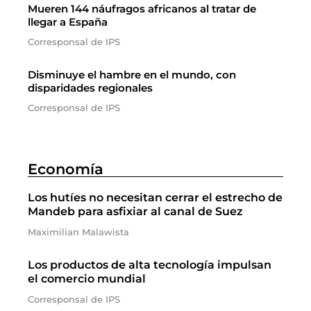
Mueren 144 náufragos africanos al tratar de
llegar a España
Corresponsal de IPS
Disminuye el hambre en el mundo, con
disparidades regionales
Corresponsal de IPS
Economía
Los hutíes no necesitan cerrar el estrecho de
Mandeb para asfixiar al canal de Suez
Maximilian Malawista
Los productos de alta tecnología impulsan
el comercio mundial
Corresponsal de IPS