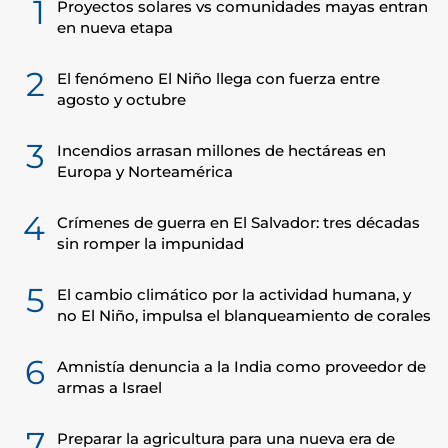
1
Proyectos solares vs comunidades mayas entran
en nueva etapa
2
El fenómeno El Niño llega con fuerza entre
agosto y octubre
3
Incendios arrasan millones de hectáreas en
Europa y Norteamérica
4
Crímenes de guerra en El Salvador: tres décadas
sin romper la impunidad
5
El cambio climático por la actividad humana, y
no El Niño, impulsa el blanqueamiento de corales
6
Amnistía denuncia a la India como proveedor de
armas a Israel
7
Preparar la agricultura para una nueva era de