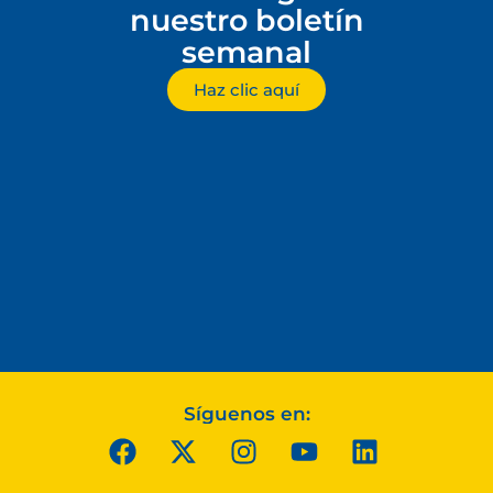
nuestro boletín
semanal
Haz clic aquí
Síguenos en: