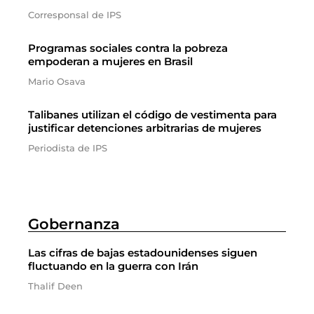
Corresponsal de IPS
Programas sociales contra la pobreza
empoderan a mujeres en Brasil
Mario Osava
Talibanes utilizan el código de vestimenta para
justificar detenciones arbitrarias de mujeres
Periodista de IPS
Gobernanza
Las cifras de bajas estadounidenses siguen
fluctuando en la guerra con Irán
Thalif Deen