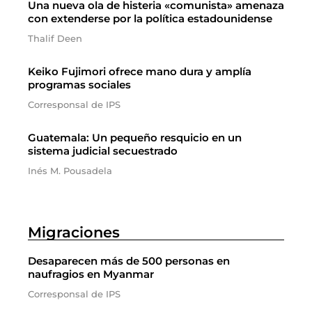
Una nueva ola de histeria «comunista» amenaza
con extenderse por la política estadounidense
Thalif Deen
Keiko Fujimori ofrece mano dura y amplía
programas sociales
Corresponsal de IPS
Guatemala: Un pequeño resquicio en un
sistema judicial secuestrado
Inés M. Pousadela
Migraciones
Desaparecen más de 500 personas en
naufragios en Myanmar
Corresponsal de IPS