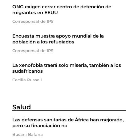
ONG exigen cerrar centro de detención de
migrantes en EEUU
Corresponsal de IPS
Encuesta muestra apoyo mundial de la
población a los refugiados
Corresponsal de IPS
La xenofobia traerá solo miseria, también a los
sudafricanos
Cecilia Russell
Salud
Las defensas sanitarias de África han mejorado,
pero su financiación no
Busani Bafana