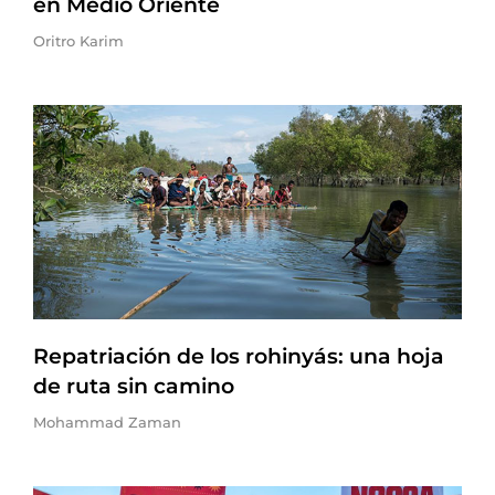
en Medio Oriente
Oritro Karim
Repatriación de los rohinyás: una hoja
de ruta sin camino
Mohammad Zaman