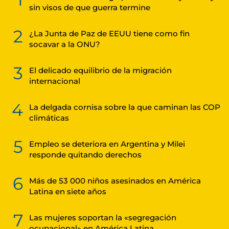
sin visos de que guerra termine
2
¿La Junta de Paz de EEUU tiene como fin
socavar a la ONU?
3
El delicado equilibrio de la migración
internacional
4
La delgada cornisa sobre la que caminan las COP
climáticas
5
Empleo se deteriora en Argentina y Milei
responde quitando derechos
6
Más de 53 000 niños asesinados en América
Latina en siete años
7
Las mujeres soportan la «segregación
ocupacional» en América Latina