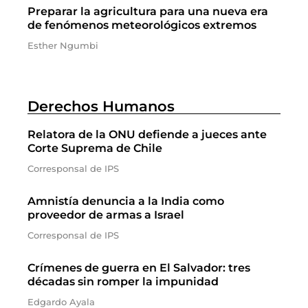
Preparar la agricultura para una nueva era
de fenómenos meteorológicos extremos
Esther Ngumbi
Derechos Humanos
Relatora de la ONU defiende a jueces ante
Corte Suprema de Chile
Corresponsal de IPS
Amnistía denuncia a la India como
proveedor de armas a Israel
Corresponsal de IPS
Crímenes de guerra en El Salvador: tres
décadas sin romper la impunidad
Edgardo Ayala