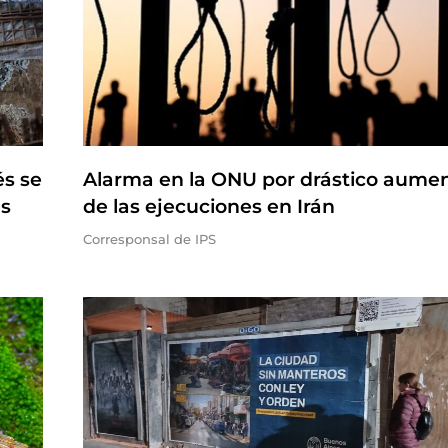
és se
Alarma en la ONU por drástico aume
es
de las ejecuciones en Irán
Corresponsal de IPS