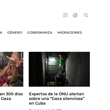
A
GÉNERO
GOBERNANZA
MIGRACIONES
en 300 días
Expertos de la ONU alertan
n Gaza
sobre una “Gaza silenciosa”
en Cuba