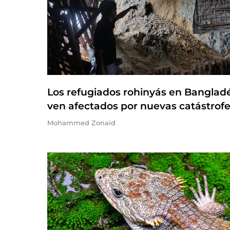
Los refugiados rohinyás en Banglad
ven afectados por nuevas catástrof
Mohammed Zonaid