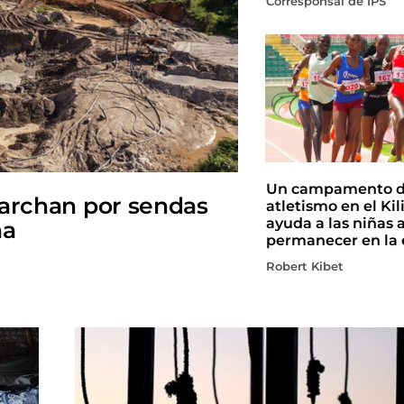
Corresponsal de IPS
Un campamento 
marchan por sendas
atletismo en el Ki
ayuda a las niñas 
na
permanecer en la 
Robert Kibet