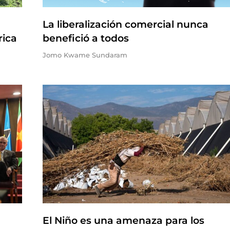
La liberalización comercial nunca
rica
benefició a todos
Jomo Kwame Sundaram
El Niño es una amenaza para los