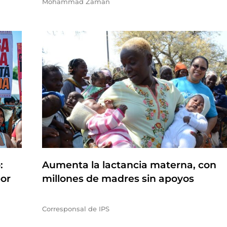
Mohammad Zaman
:
Aumenta la lactancia materna, con
por
millones de madres sin apoyos
Corresponsal de IPS