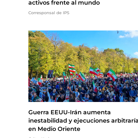
activos frente al mundo
Corresponsal de IPS
Guerra EEUU-Irán aumenta
inestabilidad y ejecuciones arbitrarí
en Medio Oriente