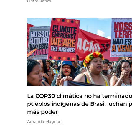
Oritro Karim
La COP30 climática no ha terminado
pueblos indígenas de Brasil luchan 
más poder
Amanda Magnani