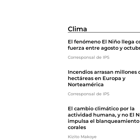
Clima
El fenómeno El Niño llega c
fuerza entre agosto y octub
Corresponsal de IPS
Incendios arrasan millones 
hectáreas en Europa y
Norteamérica
Corresponsal de IPS
El cambio climático por la
actividad humana, y no El N
impulsa el blanqueamiento
corales
Kizito Makoye