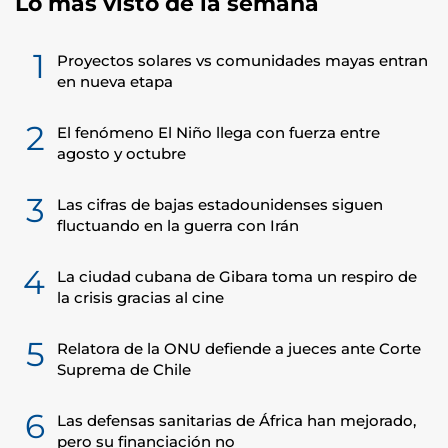
Lo más visto de la semana
1
Proyectos solares vs comunidades mayas entran
en nueva etapa
2
El fenómeno El Niño llega con fuerza entre
agosto y octubre
3
Las cifras de bajas estadounidenses siguen
fluctuando en la guerra con Irán
4
La ciudad cubana de Gibara toma un respiro de
la crisis gracias al cine
5
Relatora de la ONU defiende a jueces ante Corte
Suprema de Chile
6
Las defensas sanitarias de África han mejorado,
pero su financiación no