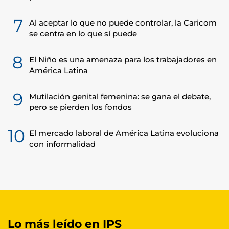
7
Al aceptar lo que no puede controlar, la Caricom
se centra en lo que sí puede
8
El Niño es una amenaza para los trabajadores en
América Latina
9
Mutilación genital femenina: se gana el debate,
pero se pierden los fondos
10
El mercado laboral de América Latina evoluciona
con informalidad
Lo más leído en IPS