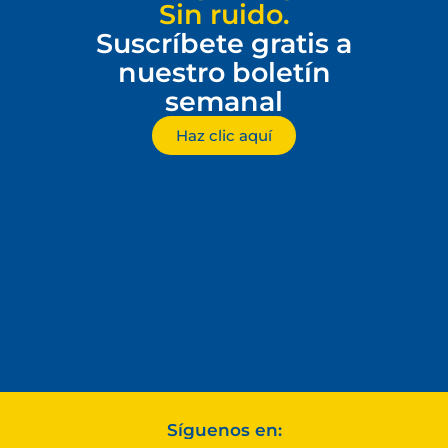
Sin ruido.
Suscríbete gratis a
nuestro boletín
semanal
Haz clic aquí
Síguenos en: