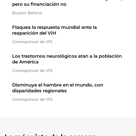
pero su financiación no
Busani Bafana
Flaquea la respuesta mundial ante la
reaparición del VIH
Corresponsal de IPS
Los trastornos neurológicos atan a la población
de América
Corresponsal de IPS
Disminuye el hambre en el mundo, con
disparidades regionales
Corresponsal de IPS