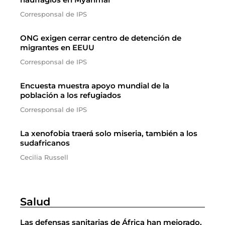
Corresponsal de IPS
ONG exigen cerrar centro de detención de
migrantes en EEUU
Corresponsal de IPS
Encuesta muestra apoyo mundial de la
población a los refugiados
Corresponsal de IPS
La xenofobia traerá solo miseria, también a los
sudafricanos
Cecilia Russell
Salud
Las defensas sanitarias de África han mejorado,