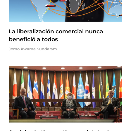
La liberalización comercial nunca
benefició a todos
Jomo Kwame Sundaram