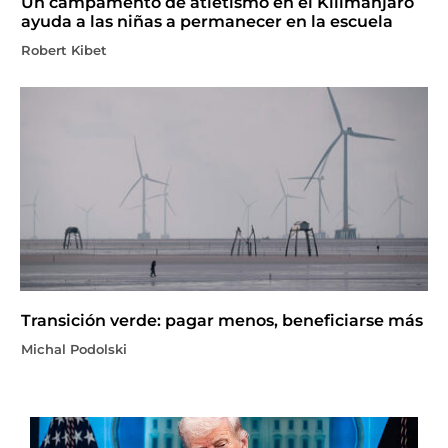
Un campamento de atletismo en el Kilimanjaro
ayuda a las niñas a permanecer en la escuela
Robert Kibet
Transición verde: pagar menos, beneficiarse más
Michal Podolski