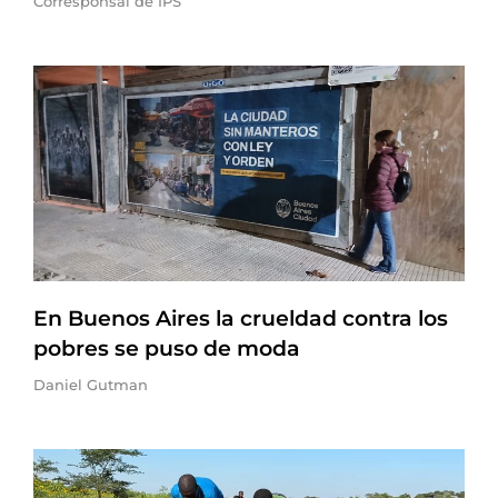
Corresponsal de IPS
En Buenos Aires la crueldad contra los
pobres se puso de moda
Daniel Gutman