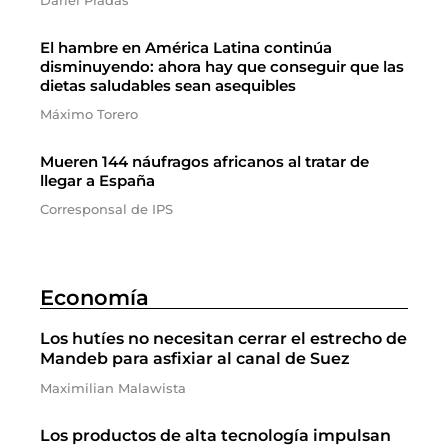
Dariel Pradas
El hambre en América Latina continúa
disminuyendo: ahora hay que conseguir que las
dietas saludables sean asequibles
Máximo Torero
Mueren 144 náufragos africanos al tratar de
llegar a España
Corresponsal de IPS
Economía
Los hutíes no necesitan cerrar el estrecho de
Mandeb para asfixiar al canal de Suez
Maximilian Malawista
Los productos de alta tecnología impulsan