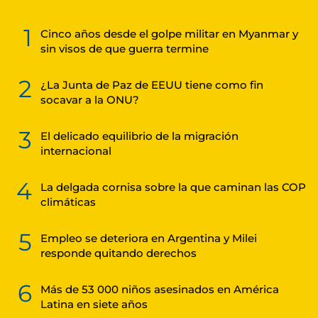
1
Cinco años desde el golpe militar en Myanmar y
sin visos de que guerra termine
2
¿La Junta de Paz de EEUU tiene como fin
socavar a la ONU?
3
El delicado equilibrio de la migración
internacional
4
La delgada cornisa sobre la que caminan las COP
climáticas
5
Empleo se deteriora en Argentina y Milei
responde quitando derechos
6
Más de 53 000 niños asesinados en América
Latina en siete años