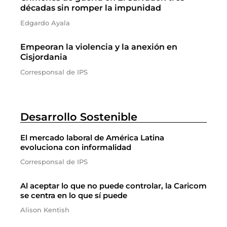
décadas sin romper la impunidad
Edgardo Ayala
Empeoran la violencia y la anexión en
Cisjordania
Corresponsal de IPS
Desarrollo Sostenible
El mercado laboral de América Latina
evoluciona con informalidad
Corresponsal de IPS
Al aceptar lo que no puede controlar, la Caricom
se centra en lo que sí puede
Alison Kentish