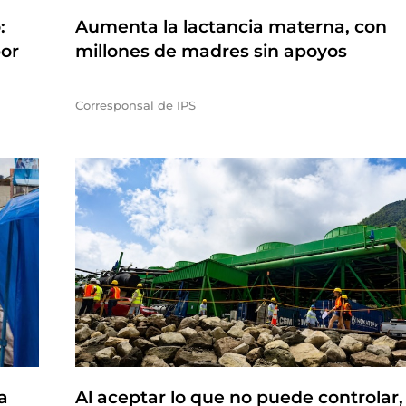
:
Aumenta la lactancia materna, con
por
millones de madres sin apoyos
Corresponsal de IPS
a
Al aceptar lo que no puede controlar, 