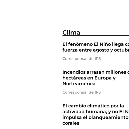
Clima
El fenómeno El Niño llega c
fuerza entre agosto y octub
Corresponsal de IPS
Incendios arrasan millones 
hectáreas en Europa y
Norteamérica
Corresponsal de IPS
El cambio climático por la
actividad humana, y no El N
impulsa el blanqueamiento
corales