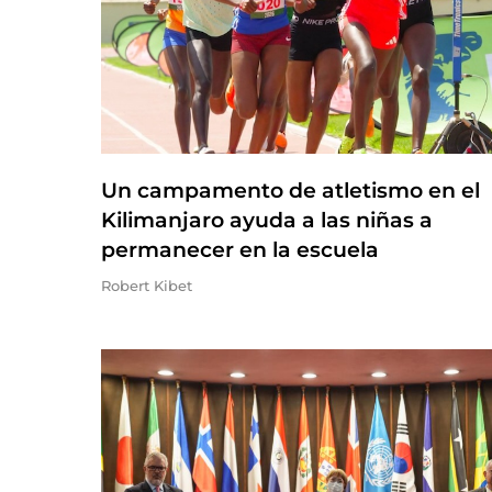
Un campamento de atletismo en el
Kilimanjaro ayuda a las niñas a
permanecer en la escuela
Robert Kibet