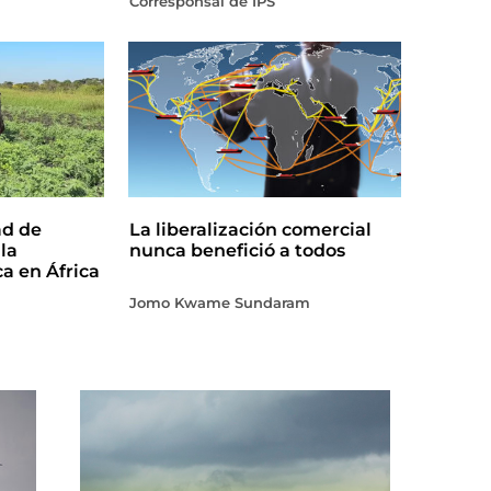
Corresponsal de IPS
ad de
La liberalización comercial
la
nunca benefició a todos
ca en África
Jomo Kwame Sundaram