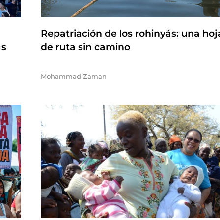
Repatriación de los rohinyás: una hoj
as
de ruta sin camino
Mohammad Zaman