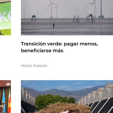
Transición verde: pagar menos,
beneficiarse más
Michal Podolski