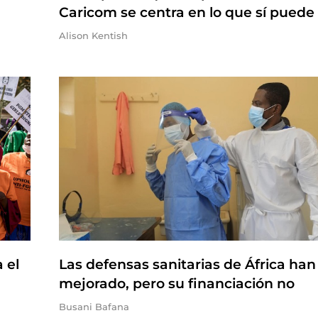
Caricom se centra en lo que sí puede
Alison Kentish
 el
Las defensas sanitarias de África han
mejorado, pero su financiación no
Busani Bafana