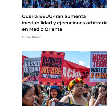
Guerra EEUU-Irán aumenta
inestabilidad y ejecuciones arbitrarí
en Medio Oriente
Oritro Karim