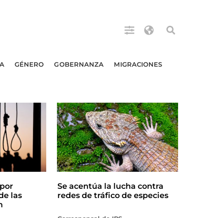
A
GÉNERO
GOBERNANZA
MIGRACIONES
por
Se acentúa la lucha contra
de las
redes de tráfico de especies
n