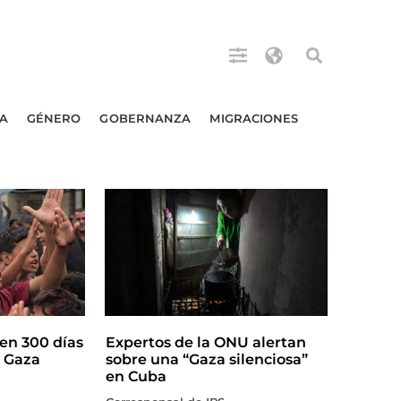
A
GÉNERO
GOBERNANZA
MIGRACIONES
en 300 días
Expertos de la ONU alertan
n Gaza
sobre una “Gaza silenciosa”
en Cuba