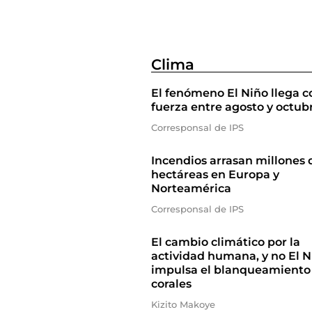
Clima
El fenómeno El Niño llega c
fuerza entre agosto y octub
Corresponsal de IPS
Incendios arrasan millones 
hectáreas en Europa y
Norteamérica
Corresponsal de IPS
El cambio climático por la
actividad humana, y no El N
impulsa el blanqueamiento
corales
Kizito Makoye