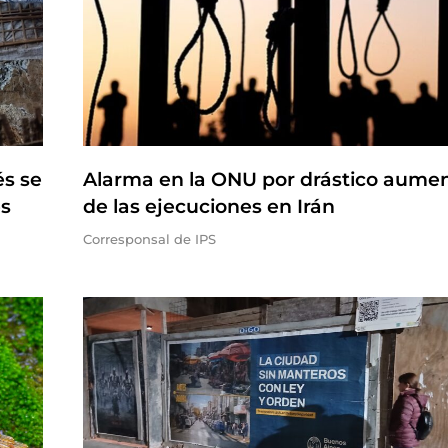
és se
Alarma en la ONU por drástico aume
es
de las ejecuciones en Irán
Corresponsal de IPS