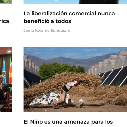
La liberalización comercial nunca
rica
benefició a todos
Jomo Kwame Sundaram
El Niño es una amenaza para los