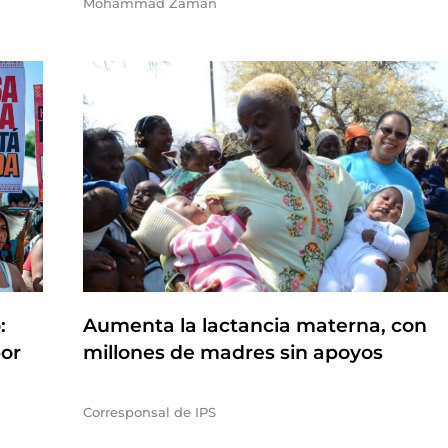
Mohammad Zaman
:
Aumenta la lactancia materna, con
por
millones de madres sin apoyos
Corresponsal de IPS