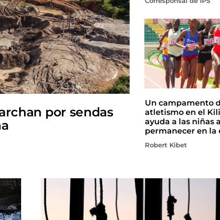
Corresponsal de IPS
Un campamento 
marchan por sendas
atletismo en el Ki
ayuda a las niñas 
na
permanecer en la 
Robert Kibet