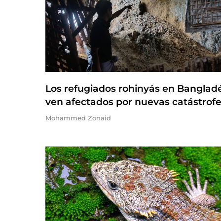
Los refugiados rohinyás en Banglad
ven afectados por nuevas catástrof
Mohammed Zonaid