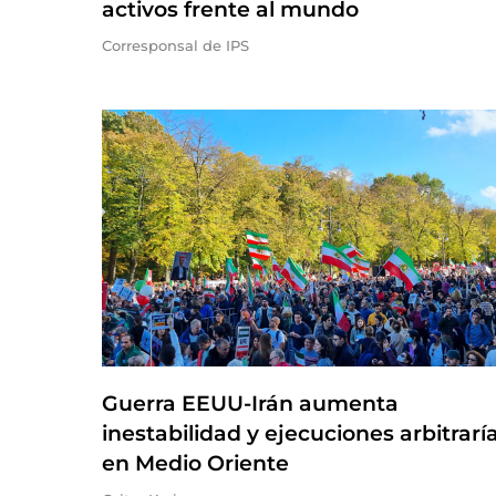
activos frente al mundo
Corresponsal de IPS
Guerra EEUU-Irán aumenta
inestabilidad y ejecuciones arbitrarí
en Medio Oriente