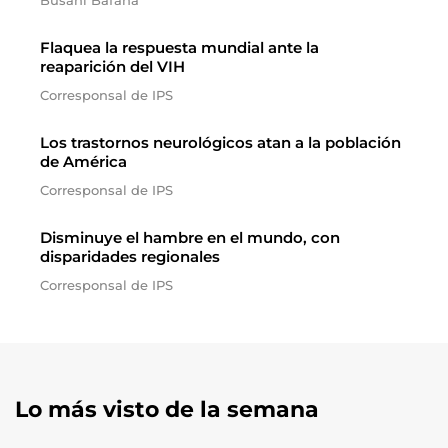
Busani Bafana
Flaquea la respuesta mundial ante la
reaparición del VIH
Corresponsal de IPS
Los trastornos neurológicos atan a la población
de América
Corresponsal de IPS
Disminuye el hambre en el mundo, con
disparidades regionales
Corresponsal de IPS
Lo más visto de la semana