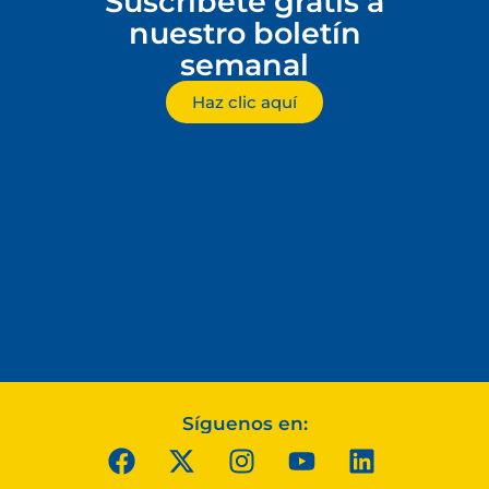
Suscríbete gratis a
nuestro boletín
semanal
Haz clic aquí
Síguenos en: