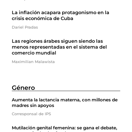
La inflación acapara protagonismo en la
crisis económica de Cuba
Dariel Pradas
Las regiones árabes siguen siendo las
menos representadas en el sistema del
comercio mundial
Maximilian Malawista
Género
Aumenta la lactancia materna, con millones de
madres sin apoyos
Corresponsal de IPS
Mutilación genital femenina: se gana el debate,