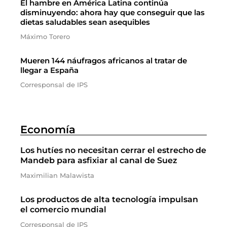
El hambre en América Latina continúa
disminuyendo: ahora hay que conseguir que las
dietas saludables sean asequibles
Máximo Torero
Mueren 144 náufragos africanos al tratar de
llegar a España
Corresponsal de IPS
Economía
Los hutíes no necesitan cerrar el estrecho de
Mandeb para asfixiar al canal de Suez
Maximilian Malawista
Los productos de alta tecnología impulsan
el comercio mundial
Corresponsal de IPS