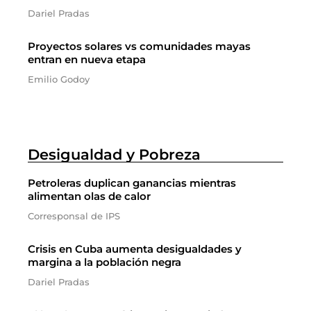
Dariel Pradas
Proyectos solares vs comunidades mayas
entran en nueva etapa
Emilio Godoy
Desigualdad y Pobreza
Petroleras duplican ganancias mientras
alimentan olas de calor
Corresponsal de IPS
Crisis en Cuba aumenta desigualdades y
margina a la población negra
Dariel Pradas