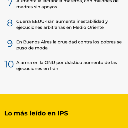
7
Aumenta la lactancia materna, con millones de
madres sin apoyos
8
Guerra EEUU-Irán aumenta inestabilidad y
ejecuciones arbitrarías en Medio Oriente
9
En Buenos Aires la crueldad contra los pobres se
puso de moda
10
Alarma en la ONU por drástico aumento de las
ejecuciones en Irán
Lo más leído en IPS