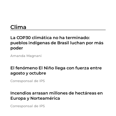
Clima
La COP30 climática no ha terminado:
pueblos indígenas de Brasil luchan por más
poder
Amanda Magnani
El fenómeno El Niño llega con fuerza entre
agosto y octubre
Corresponsal de IPS
Incendios arrasan millones de hectáreas en
Europa y Norteamérica
Corresponsal de IPS