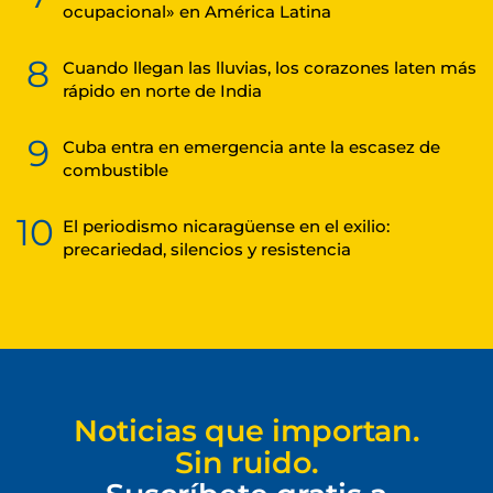
ocupacional» en América Latina
8
Cuando llegan las lluvias, los corazones laten más
rápido en norte de India
9
Cuba entra en emergencia ante la escasez de
combustible
10
El periodismo nicaragüense en el exilio:
precariedad, silencios y resistencia
Noticias que importan.
Sin ruido.