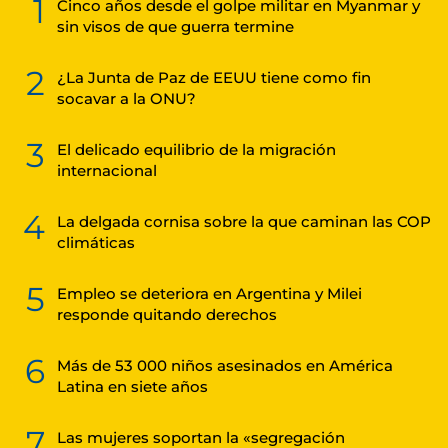
1
Cinco años desde el golpe militar en Myanmar y
sin visos de que guerra termine
2
¿La Junta de Paz de EEUU tiene como fin
socavar a la ONU?
3
El delicado equilibrio de la migración
internacional
4
La delgada cornisa sobre la que caminan las COP
climáticas
5
Empleo se deteriora en Argentina y Milei
responde quitando derechos
6
Más de 53 000 niños asesinados en América
Latina en siete años
7
Las mujeres soportan la «segregación