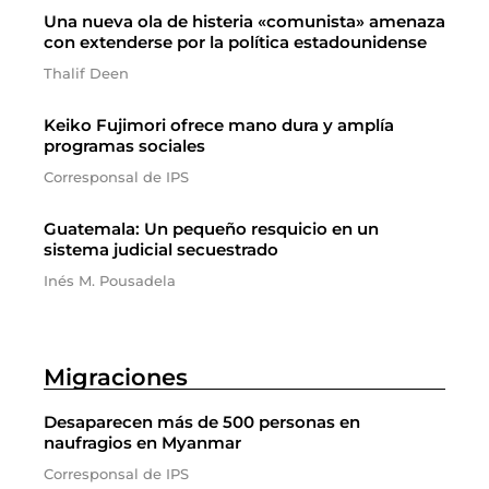
Una nueva ola de histeria «comunista» amenaza
con extenderse por la política estadounidense
Thalif Deen
Keiko Fujimori ofrece mano dura y amplía
programas sociales
Corresponsal de IPS
Guatemala: Un pequeño resquicio en un
sistema judicial secuestrado
Inés M. Pousadela
Migraciones
Desaparecen más de 500 personas en
naufragios en Myanmar
Corresponsal de IPS