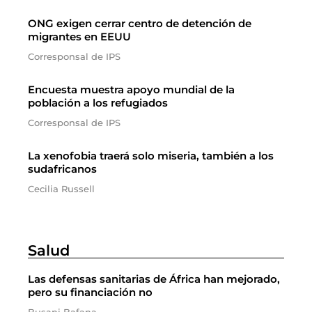
ONG exigen cerrar centro de detención de
migrantes en EEUU
Corresponsal de IPS
Encuesta muestra apoyo mundial de la
población a los refugiados
Corresponsal de IPS
La xenofobia traerá solo miseria, también a los
sudafricanos
Cecilia Russell
Salud
Las defensas sanitarias de África han mejorado,
pero su financiación no