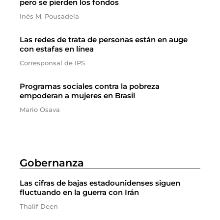
pero se pierden los fondos
Inés M. Pousadela
Las redes de trata de personas están en auge
con estafas en línea
Corresponsal de IPS
Programas sociales contra la pobreza
empoderan a mujeres en Brasil
Mario Osava
Gobernanza
Las cifras de bajas estadounidenses siguen
fluctuando en la guerra con Irán
Thalif Deen