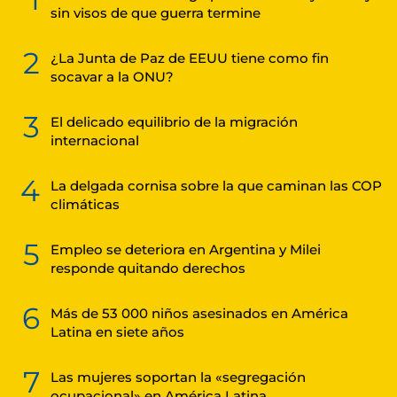
sin visos de que guerra termine
2
¿La Junta de Paz de EEUU tiene como fin
socavar a la ONU?
3
El delicado equilibrio de la migración
internacional
4
La delgada cornisa sobre la que caminan las COP
climáticas
5
Empleo se deteriora en Argentina y Milei
responde quitando derechos
6
Más de 53 000 niños asesinados en América
Latina en siete años
7
Las mujeres soportan la «segregación
ocupacional» en América Latina