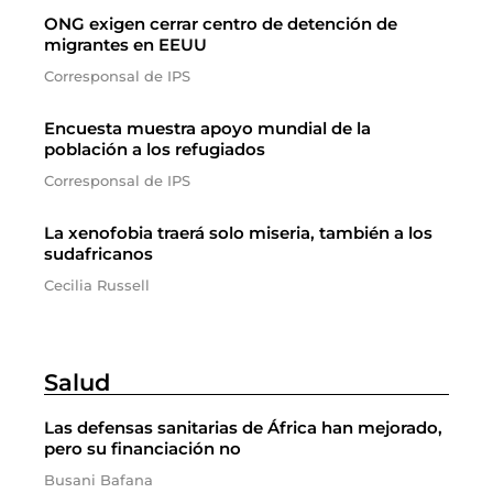
ONG exigen cerrar centro de detención de
migrantes en EEUU
Corresponsal de IPS
Encuesta muestra apoyo mundial de la
población a los refugiados
Corresponsal de IPS
La xenofobia traerá solo miseria, también a los
sudafricanos
Cecilia Russell
Salud
Las defensas sanitarias de África han mejorado,
pero su financiación no
Busani Bafana