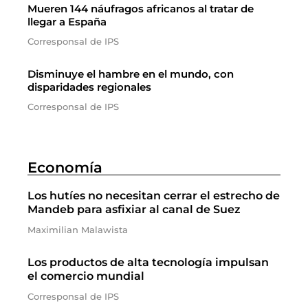
Mueren 144 náufragos africanos al tratar de
llegar a España
Corresponsal de IPS
Disminuye el hambre en el mundo, con
disparidades regionales
Corresponsal de IPS
Economía
Los hutíes no necesitan cerrar el estrecho de
Mandeb para asfixiar al canal de Suez
Maximilian Malawista
Los productos de alta tecnología impulsan
el comercio mundial
Corresponsal de IPS