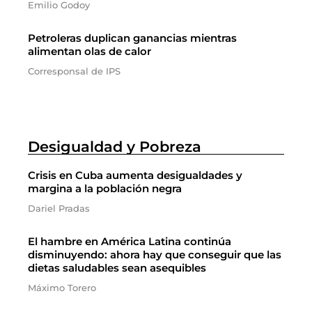
Emilio Godoy
Petroleras duplican ganancias mientras
alimentan olas de calor
Corresponsal de IPS
Desigualdad y Pobreza
Crisis en Cuba aumenta desigualdades y
margina a la población negra
Dariel Pradas
El hambre en América Latina continúa
disminuyendo: ahora hay que conseguir que las
dietas saludables sean asequibles
Máximo Torero