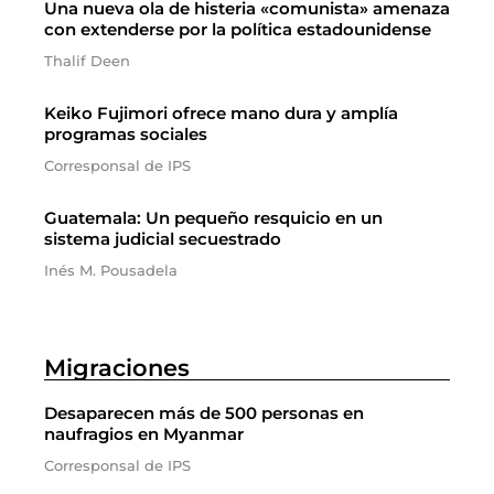
Una nueva ola de histeria «comunista» amenaza
con extenderse por la política estadounidense
Thalif Deen
Keiko Fujimori ofrece mano dura y amplía
programas sociales
Corresponsal de IPS
Guatemala: Un pequeño resquicio en un
sistema judicial secuestrado
Inés M. Pousadela
Migraciones
Desaparecen más de 500 personas en
naufragios en Myanmar
Corresponsal de IPS