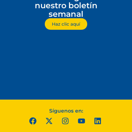
nuestro boletín
semanal
Haz clic aquí
Síguenos en: