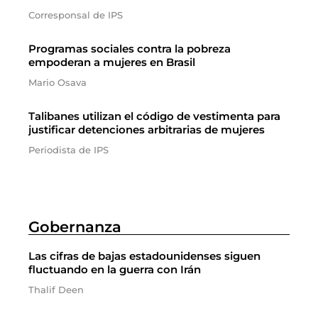
Corresponsal de IPS
Programas sociales contra la pobreza
empoderan a mujeres en Brasil
Mario Osava
Talibanes utilizan el código de vestimenta para
justificar detenciones arbitrarias de mujeres
Periodista de IPS
Gobernanza
Las cifras de bajas estadounidenses siguen
fluctuando en la guerra con Irán
Thalif Deen