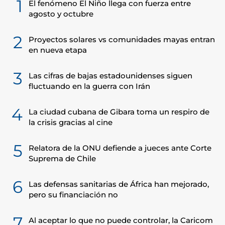
1
El fenómeno El Niño llega con fuerza entre
agosto y octubre
2
Proyectos solares vs comunidades mayas entran
en nueva etapa
3
Las cifras de bajas estadounidenses siguen
fluctuando en la guerra con Irán
4
La ciudad cubana de Gibara toma un respiro de
la crisis gracias al cine
5
Relatora de la ONU defiende a jueces ante Corte
Suprema de Chile
6
Las defensas sanitarias de África han mejorado,
pero su financiación no
7
Al aceptar lo que no puede controlar, la Caricom