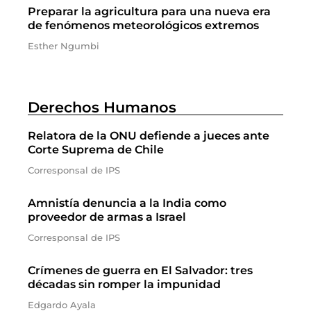
Preparar la agricultura para una nueva era
de fenómenos meteorológicos extremos
Esther Ngumbi
Derechos Humanos
Relatora de la ONU defiende a jueces ante
Corte Suprema de Chile
Corresponsal de IPS
Amnistía denuncia a la India como
proveedor de armas a Israel
Corresponsal de IPS
Crímenes de guerra en El Salvador: tres
décadas sin romper la impunidad
Edgardo Ayala