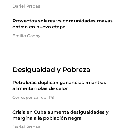
Dariel Pradas
Proyectos solares vs comunidades mayas
entran en nueva etapa
Emilio Godoy
Desigualdad y Pobreza
Petroleras duplican ganancias mientras
alimentan olas de calor
Corresponsal de IPS
Crisis en Cuba aumenta desigualdades y
margina a la población negra
Dariel Pradas