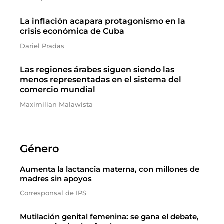
La inflación acapara protagonismo en la
crisis económica de Cuba
Dariel Pradas
Las regiones árabes siguen siendo las
menos representadas en el sistema del
comercio mundial
Maximilian Malawista
Género
Aumenta la lactancia materna, con millones de
madres sin apoyos
Corresponsal de IPS
Mutilación genital femenina: se gana el debate,