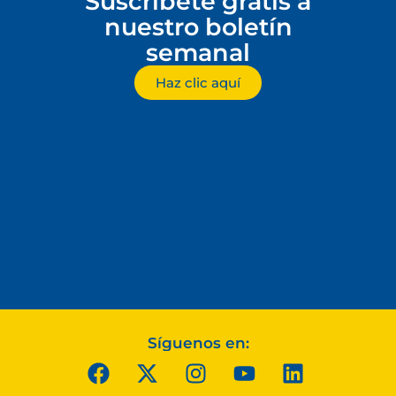
Suscríbete gratis a
nuestro boletín
semanal
Haz clic aquí
Síguenos en: