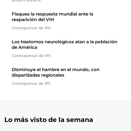
Busani Bafana
Flaquea la respuesta mundial ante la
reaparición del VIH
Corresponsal de IPS
Los trastornos neurológicos atan a la población
de América
Corresponsal de IPS
Disminuye el hambre en el mundo, con
disparidades regionales
Corresponsal de IPS
Lo más visto de la semana