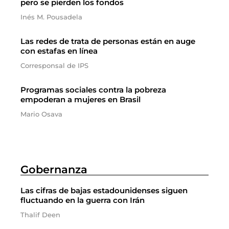
pero se pierden los fondos
Inés M. Pousadela
Las redes de trata de personas están en auge
con estafas en línea
Corresponsal de IPS
Programas sociales contra la pobreza
empoderan a mujeres en Brasil
Mario Osava
Gobernanza
Las cifras de bajas estadounidenses siguen
fluctuando en la guerra con Irán
Thalif Deen