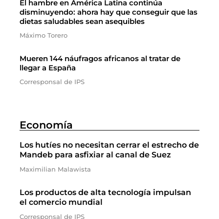
El hambre en América Latina continúa
disminuyendo: ahora hay que conseguir que las
dietas saludables sean asequibles
Máximo Torero
Mueren 144 náufragos africanos al tratar de
llegar a España
Corresponsal de IPS
Economía
Los hutíes no necesitan cerrar el estrecho de
Mandeb para asfixiar al canal de Suez
Maximilian Malawista
Los productos de alta tecnología impulsan
el comercio mundial
Corresponsal de IPS