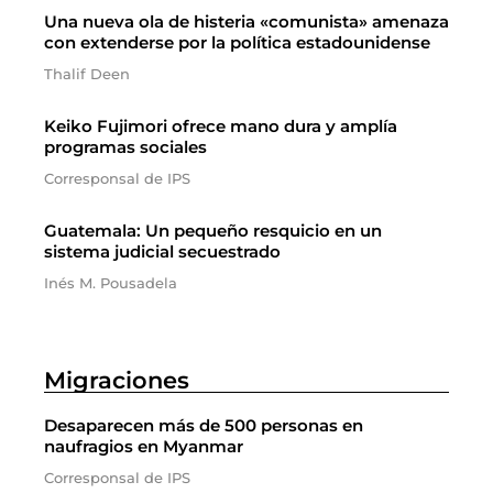
Una nueva ola de histeria «comunista» amenaza
con extenderse por la política estadounidense
Thalif Deen
Keiko Fujimori ofrece mano dura y amplía
programas sociales
Corresponsal de IPS
Guatemala: Un pequeño resquicio en un
sistema judicial secuestrado
Inés M. Pousadela
Migraciones
Desaparecen más de 500 personas en
naufragios en Myanmar
Corresponsal de IPS