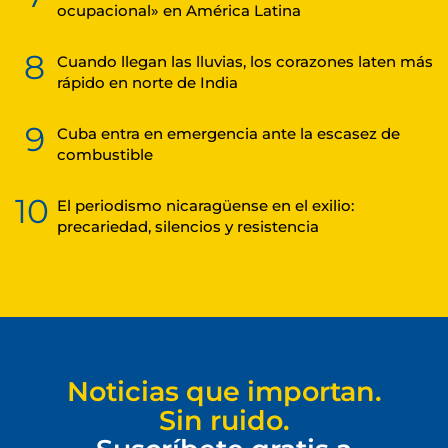
ocupacional» en América Latina
8
Cuando llegan las lluvias, los corazones laten más
rápido en norte de India
9
Cuba entra en emergencia ante la escasez de
combustible
10
El periodismo nicaragüense en el exilio:
precariedad, silencios y resistencia
Noticias que importan.
Sin ruido.