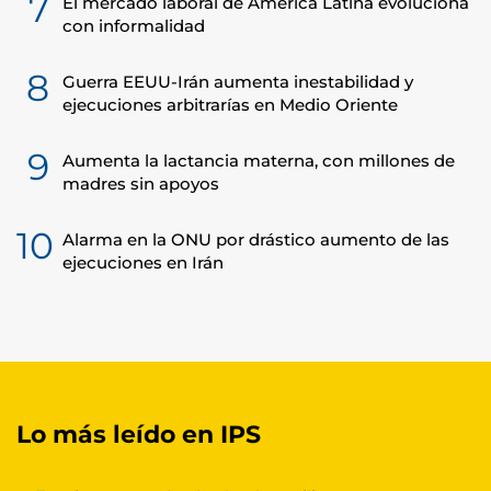
7
El mercado laboral de América Latina evoluciona
con informalidad
8
Guerra EEUU-Irán aumenta inestabilidad y
ejecuciones arbitrarías en Medio Oriente
9
Aumenta la lactancia materna, con millones de
madres sin apoyos
10
Alarma en la ONU por drástico aumento de las
ejecuciones en Irán
Lo más leído en IPS