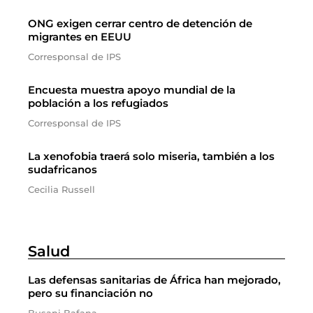
ONG exigen cerrar centro de detención de
migrantes en EEUU
Corresponsal de IPS
Encuesta muestra apoyo mundial de la
población a los refugiados
Corresponsal de IPS
La xenofobia traerá solo miseria, también a los
sudafricanos
Cecilia Russell
Salud
Las defensas sanitarias de África han mejorado,
pero su financiación no