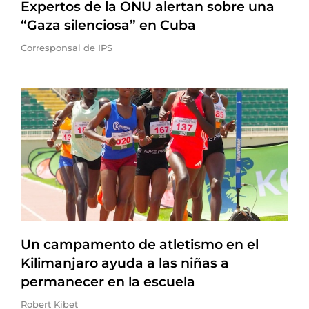
Expertos de la ONU alertan sobre una
“Gaza silenciosa” en Cuba
Corresponsal de IPS
Un campamento de atletismo en el
Kilimanjaro ayuda a las niñas a
permanecer en la escuela
Robert Kibet