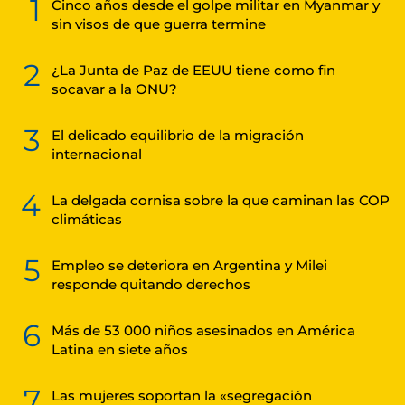
1
Cinco años desde el golpe militar en Myanmar y
sin visos de que guerra termine
2
¿La Junta de Paz de EEUU tiene como fin
socavar a la ONU?
3
El delicado equilibrio de la migración
internacional
4
La delgada cornisa sobre la que caminan las COP
climáticas
5
Empleo se deteriora en Argentina y Milei
responde quitando derechos
6
Más de 53 000 niños asesinados en América
Latina en siete años
7
Las mujeres soportan la «segregación