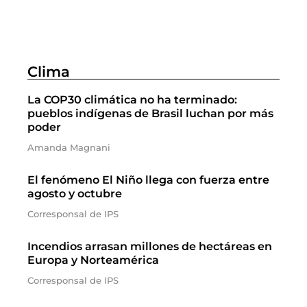
Clima
La COP30 climática no ha terminado:
pueblos indígenas de Brasil luchan por más
poder
Amanda Magnani
El fenómeno El Niño llega con fuerza entre
agosto y octubre
Corresponsal de IPS
Incendios arrasan millones de hectáreas en
Europa y Norteamérica
Corresponsal de IPS