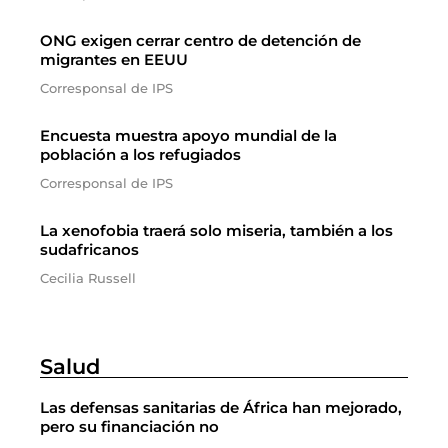
ONG exigen cerrar centro de detención de
migrantes en EEUU
Corresponsal de IPS
Encuesta muestra apoyo mundial de la
población a los refugiados
Corresponsal de IPS
La xenofobia traerá solo miseria, también a los
sudafricanos
Cecilia Russell
Salud
Las defensas sanitarias de África han mejorado,
pero su financiación no