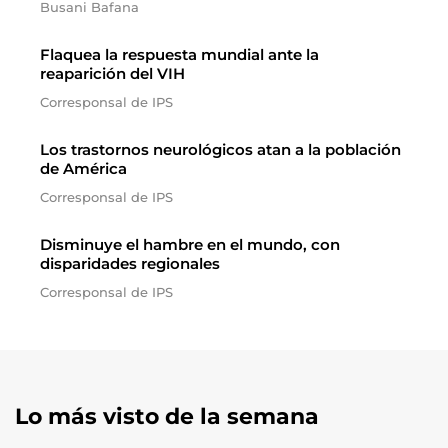
Busani Bafana
Flaquea la respuesta mundial ante la
reaparición del VIH
Corresponsal de IPS
Los trastornos neurológicos atan a la población
de América
Corresponsal de IPS
Disminuye el hambre en el mundo, con
disparidades regionales
Corresponsal de IPS
Lo más visto de la semana