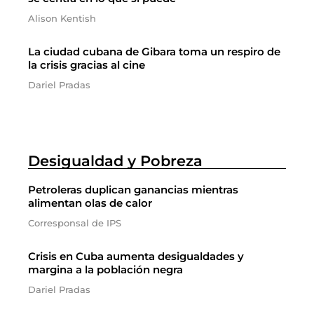
Alison Kentish
La ciudad cubana de Gibara toma un respiro de
la crisis gracias al cine
Dariel Pradas
Desigualdad y Pobreza
Petroleras duplican ganancias mientras
alimentan olas de calor
Corresponsal de IPS
Crisis en Cuba aumenta desigualdades y
margina a la población negra
Dariel Pradas