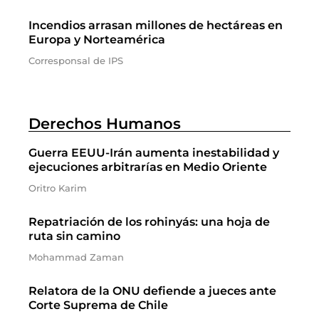
Incendios arrasan millones de hectáreas en
Europa y Norteamérica
Corresponsal de IPS
Derechos Humanos
Guerra EEUU-Irán aumenta inestabilidad y
ejecuciones arbitrarías en Medio Oriente
Oritro Karim
Repatriación de los rohinyás: una hoja de
ruta sin camino
Mohammad Zaman
Relatora de la ONU defiende a jueces ante
Corte Suprema de Chile