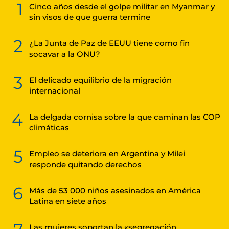
1
Cinco años desde el golpe militar en Myanmar y
sin visos de que guerra termine
2
¿La Junta de Paz de EEUU tiene como fin
socavar a la ONU?
3
El delicado equilibrio de la migración
internacional
4
La delgada cornisa sobre la que caminan las COP
climáticas
5
Empleo se deteriora en Argentina y Milei
responde quitando derechos
6
Más de 53 000 niños asesinados en América
Latina en siete años
Las mujeres soportan la «segregación