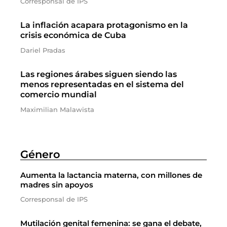
Corresponsal de IPS
La inflación acapara protagonismo en la
crisis económica de Cuba
Dariel Pradas
Las regiones árabes siguen siendo las
menos representadas en el sistema del
comercio mundial
Maximilian Malawista
Género
Aumenta la lactancia materna, con millones de
madres sin apoyos
Corresponsal de IPS
Mutilación genital femenina: se gana el debate,