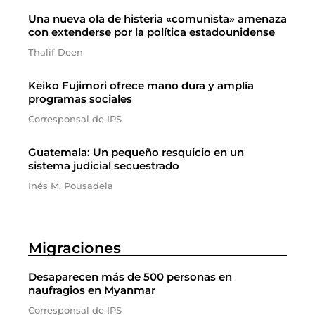
Una nueva ola de histeria «comunista» amenaza
con extenderse por la política estadounidense
Thalif Deen
Keiko Fujimori ofrece mano dura y amplía
programas sociales
Corresponsal de IPS
Guatemala: Un pequeño resquicio en un
sistema judicial secuestrado
Inés M. Pousadela
Migraciones
Desaparecen más de 500 personas en
naufragios en Myanmar
Corresponsal de IPS