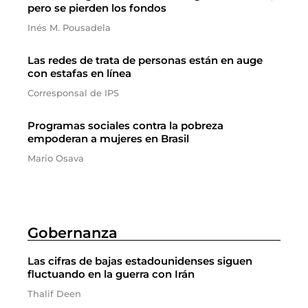
pero se pierden los fondos
Inés M. Pousadela
Las redes de trata de personas están en auge
con estafas en línea
Corresponsal de IPS
Programas sociales contra la pobreza
empoderan a mujeres en Brasil
Mario Osava
Gobernanza
Las cifras de bajas estadounidenses siguen
fluctuando en la guerra con Irán
Thalif Deen