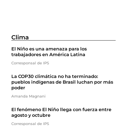
Clima
El Niño es una amenaza para los
trabajadores en América Latina
Corresponsal de IPS
La COP30 climática no ha terminado:
pueblos indígenas de Brasil luchan por más
poder
Amanda Magnani
El fenómeno El Niño llega con fuerza entre
agosto y octubre
Corresponsal de IPS