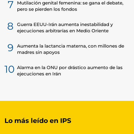
7
Mutilación genital femenina: se gana el debate,
pero se pierden los fondos
8
Guerra EEUU-Irán aumenta inestabilidad y
ejecuciones arbitrarías en Medio Oriente
9
Aumenta la lactancia materna, con millones de
madres sin apoyos
10
Alarma en la ONU por drástico aumento de las
ejecuciones en Irán
Lo más leído en IPS