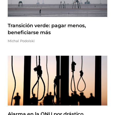
Transición verde: pagar menos,
beneficiarse más
Michal Podolski
Alarma en la ONU por drástico