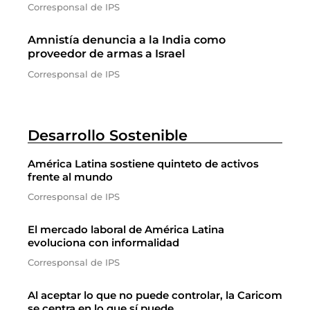
Corresponsal de IPS
Amnistía denuncia a la India como
proveedor de armas a Israel
Corresponsal de IPS
Desarrollo Sostenible
América Latina sostiene quinteto de activos
frente al mundo
Corresponsal de IPS
El mercado laboral de América Latina
evoluciona con informalidad
Corresponsal de IPS
Al aceptar lo que no puede controlar, la Caricom
se centra en lo que sí puede