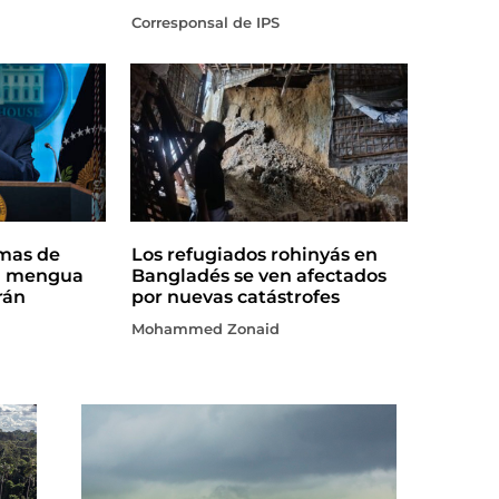
Corresponsal de IPS
rmas de
Los refugiados rohinyás en
a mengua
Bangladés se ven afectados
rán
por nuevas catástrofes
Mohammed Zonaid