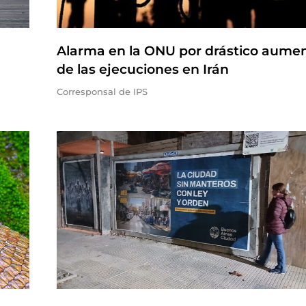
Alarma en la ONU por drástico aume
de las ejecuciones en Irán
Corresponsal de IPS