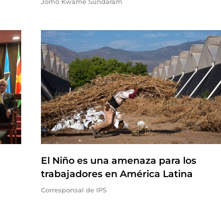
Jomo Kwame Sundaram
El Niño es una amenaza para los
trabajadores en América Latina
Corresponsal de IPS