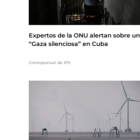
Expertos de la ONU alertan sobre u
“Gaza silenciosa” en Cuba
Corresponsal de IPS