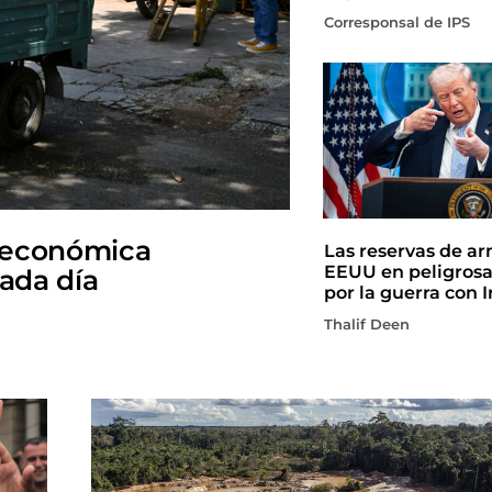
Corresponsal de IPS
 económica
Las reservas de a
EEUU en peligros
cada día
por la guerra con I
Thalif Deen