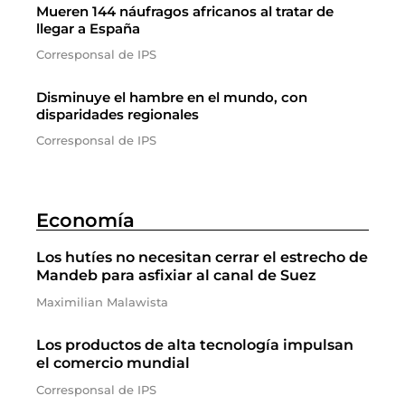
Mueren 144 náufragos africanos al tratar de
llegar a España
Corresponsal de IPS
Disminuye el hambre en el mundo, con
disparidades regionales
Corresponsal de IPS
Economía
Los hutíes no necesitan cerrar el estrecho de
Mandeb para asfixiar al canal de Suez
Maximilian Malawista
Los productos de alta tecnología impulsan
el comercio mundial
Corresponsal de IPS