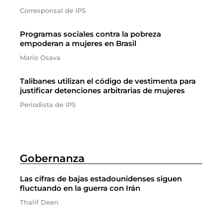
Corresponsal de IPS
Programas sociales contra la pobreza
empoderan a mujeres en Brasil
Mario Osava
Talibanes utilizan el código de vestimenta para
justificar detenciones arbitrarias de mujeres
Periodista de IPS
Gobernanza
Las cifras de bajas estadounidenses siguen
fluctuando en la guerra con Irán
Thalif Deen