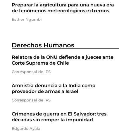
Preparar la agricultura para una nueva era
de fenómenos meteorológicos extremos
Esther Ngumbi
Derechos Humanos
Relatora de la ONU defiende a jueces ante
Corte Suprema de Chile
Corresponsal de IPS
Amnistía denuncia a la India como
proveedor de armas a Israel
Corresponsal de IPS
Crímenes de guerra en El Salvador: tres
décadas sin romper la impunidad
Edgardo Ayala