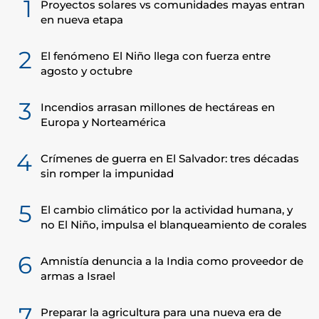
1
Proyectos solares vs comunidades mayas entran
en nueva etapa
2
El fenómeno El Niño llega con fuerza entre
agosto y octubre
3
Incendios arrasan millones de hectáreas en
Europa y Norteamérica
4
Crímenes de guerra en El Salvador: tres décadas
sin romper la impunidad
5
El cambio climático por la actividad humana, y
no El Niño, impulsa el blanqueamiento de corales
6
Amnistía denuncia a la India como proveedor de
armas a Israel
7
Preparar la agricultura para una nueva era de