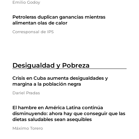
Emilio Godoy
Petroleras duplican ganancias mientras
alimentan olas de calor
Corresponsal de IPS
Desigualdad y Pobreza
Crisis en Cuba aumenta desigualdades y
margina a la población negra
Dariel Pradas
El hambre en América Latina continúa
disminuyendo: ahora hay que conseguir que las
dietas saludables sean asequibles
Máximo Torero