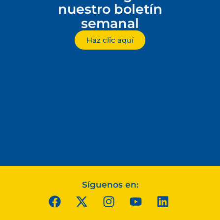
nuestro boletín
semanal
Haz clic aquí
Síguenos en: