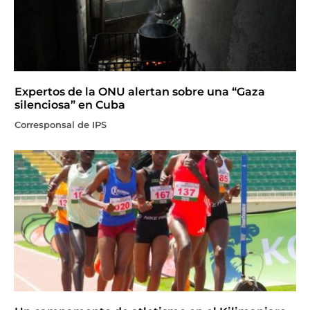
Expertos de la ONU alertan sobre una “Gaza
silenciosa” en Cuba
Corresponsal de IPS