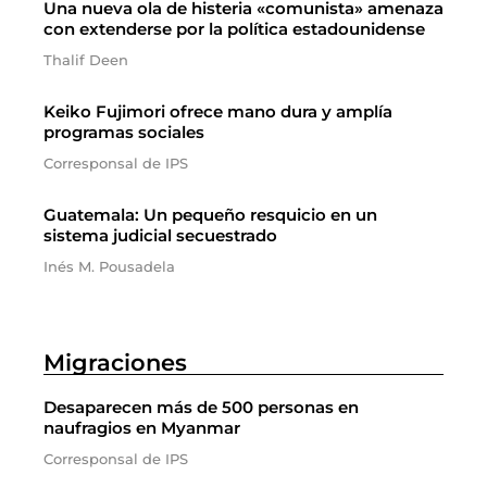
Una nueva ola de histeria «comunista» amenaza
con extenderse por la política estadounidense
Thalif Deen
Keiko Fujimori ofrece mano dura y amplía
programas sociales
Corresponsal de IPS
Guatemala: Un pequeño resquicio en un
sistema judicial secuestrado
Inés M. Pousadela
Migraciones
Desaparecen más de 500 personas en
naufragios en Myanmar
Corresponsal de IPS