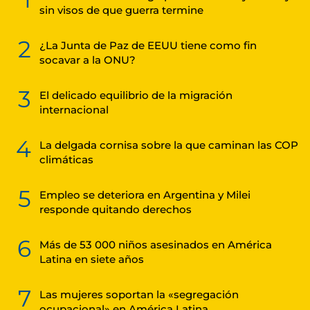
sin visos de que guerra termine
2
¿La Junta de Paz de EEUU tiene como fin
socavar a la ONU?
3
El delicado equilibrio de la migración
internacional
4
La delgada cornisa sobre la que caminan las COP
climáticas
5
Empleo se deteriora en Argentina y Milei
responde quitando derechos
6
Más de 53 000 niños asesinados en América
Latina en siete años
7
Las mujeres soportan la «segregación
ocupacional» en América Latina