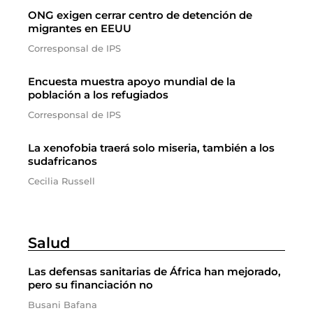
ONG exigen cerrar centro de detención de
migrantes en EEUU
Corresponsal de IPS
Encuesta muestra apoyo mundial de la
población a los refugiados
Corresponsal de IPS
La xenofobia traerá solo miseria, también a los
sudafricanos
Cecilia Russell
Salud
Las defensas sanitarias de África han mejorado,
pero su financiación no
Busani Bafana