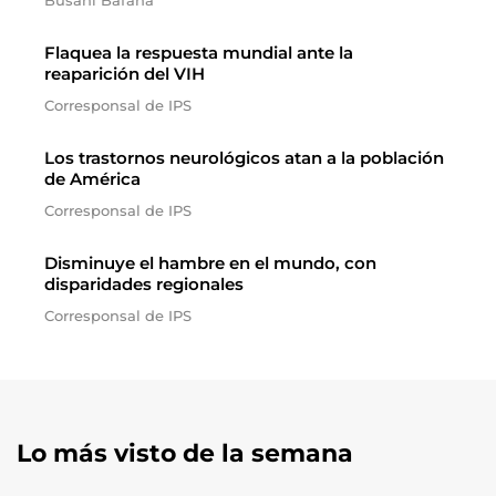
Busani Bafana
Flaquea la respuesta mundial ante la
reaparición del VIH
Corresponsal de IPS
Los trastornos neurológicos atan a la población
de América
Corresponsal de IPS
Disminuye el hambre en el mundo, con
disparidades regionales
Corresponsal de IPS
Lo más visto de la semana