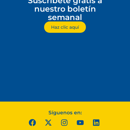
Suscríbete gratis a
nuestro boletín
semanal
Haz clic aquí
Síguenos en: