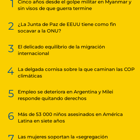
1
Cinco años desde el golpe militar en Myanmar y
sin visos de que guerra termine
2
¿La Junta de Paz de EEUU tiene como fin
socavar a la ONU?
3
El delicado equilibrio de la migración
internacional
4
La delgada cornisa sobre la que caminan las COP
climáticas
5
Empleo se deteriora en Argentina y Milei
responde quitando derechos
6
Más de 53 000 niños asesinados en América
Latina en siete años
7
Las mujeres soportan la «segregación