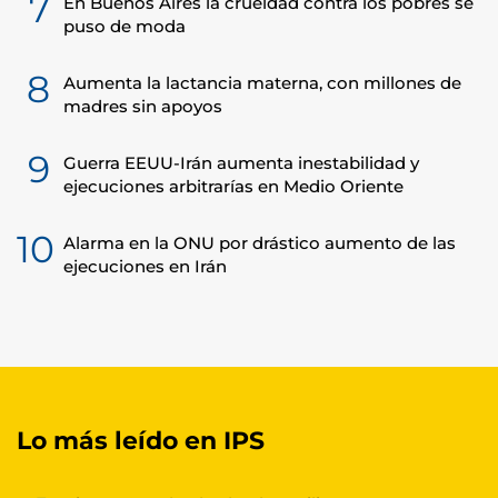
7
En Buenos Aires la crueldad contra los pobres se
puso de moda
8
Aumenta la lactancia materna, con millones de
madres sin apoyos
9
Guerra EEUU-Irán aumenta inestabilidad y
ejecuciones arbitrarías en Medio Oriente
10
Alarma en la ONU por drástico aumento de las
ejecuciones en Irán
Lo más leído en IPS