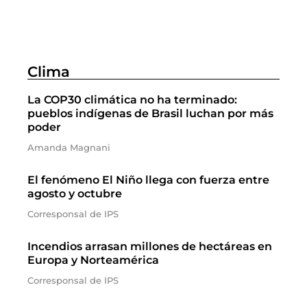
Clima
La COP30 climática no ha terminado:
pueblos indígenas de Brasil luchan por más
poder
Amanda Magnani
El fenómeno El Niño llega con fuerza entre
agosto y octubre
Corresponsal de IPS
Incendios arrasan millones de hectáreas en
Europa y Norteamérica
Corresponsal de IPS