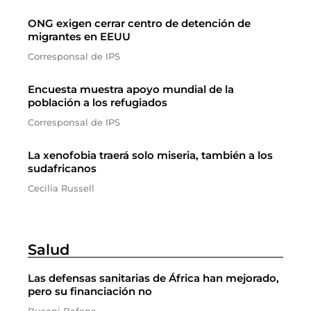
ONG exigen cerrar centro de detención de
migrantes en EEUU
Corresponsal de IPS
Encuesta muestra apoyo mundial de la
población a los refugiados
Corresponsal de IPS
La xenofobia traerá solo miseria, también a los
sudafricanos
Cecilia Russell
Salud
Las defensas sanitarias de África han mejorado,
pero su financiación no