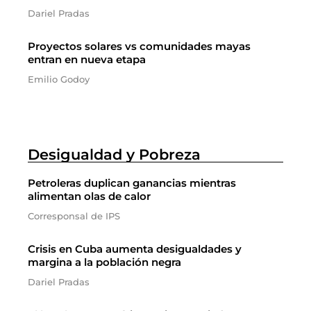
Dariel Pradas
Proyectos solares vs comunidades mayas
entran en nueva etapa
Emilio Godoy
Desigualdad y Pobreza
Petroleras duplican ganancias mientras
alimentan olas de calor
Corresponsal de IPS
Crisis en Cuba aumenta desigualdades y
margina a la población negra
Dariel Pradas