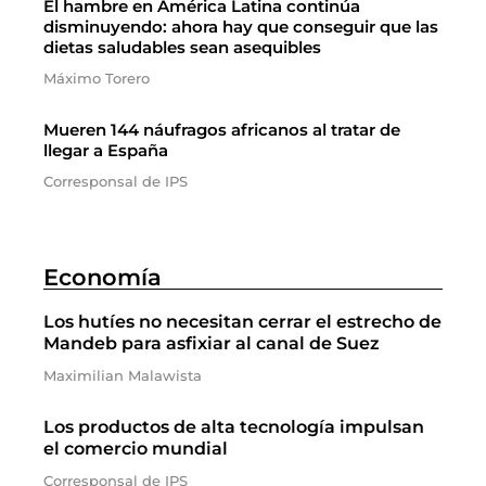
El hambre en América Latina continúa
disminuyendo: ahora hay que conseguir que las
dietas saludables sean asequibles
Máximo Torero
Mueren 144 náufragos africanos al tratar de
llegar a España
Corresponsal de IPS
Economía
Los hutíes no necesitan cerrar el estrecho de
Mandeb para asfixiar al canal de Suez
Maximilian Malawista
Los productos de alta tecnología impulsan
el comercio mundial
Corresponsal de IPS