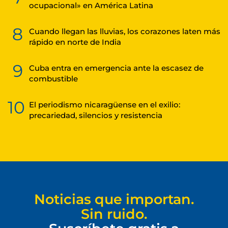
ocupacional» en América Latina
8
Cuando llegan las lluvias, los corazones laten más
rápido en norte de India
9
Cuba entra en emergencia ante la escasez de
combustible
10
El periodismo nicaragüense en el exilio:
precariedad, silencios y resistencia
Noticias que importan.
Sin ruido.