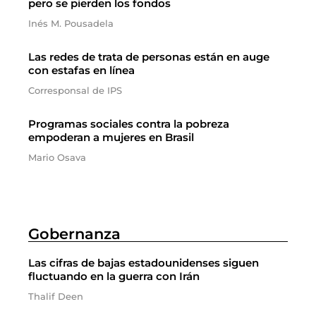
pero se pierden los fondos
Inés M. Pousadela
Las redes de trata de personas están en auge
con estafas en línea
Corresponsal de IPS
Programas sociales contra la pobreza
empoderan a mujeres en Brasil
Mario Osava
Gobernanza
Las cifras de bajas estadounidenses siguen
fluctuando en la guerra con Irán
Thalif Deen