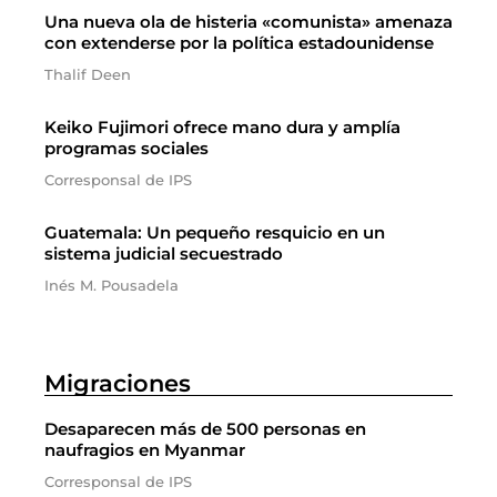
Una nueva ola de histeria «comunista» amenaza
con extenderse por la política estadounidense
Thalif Deen
Keiko Fujimori ofrece mano dura y amplía
programas sociales
Corresponsal de IPS
Guatemala: Un pequeño resquicio en un
sistema judicial secuestrado
Inés M. Pousadela
Migraciones
Desaparecen más de 500 personas en
naufragios en Myanmar
Corresponsal de IPS