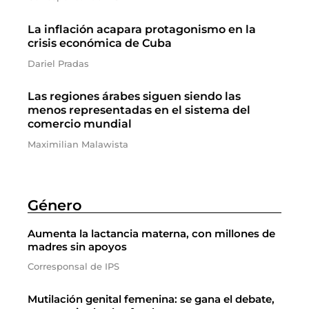
La inflación acapara protagonismo en la
crisis económica de Cuba
Dariel Pradas
Las regiones árabes siguen siendo las
menos representadas en el sistema del
comercio mundial
Maximilian Malawista
Género
Aumenta la lactancia materna, con millones de
madres sin apoyos
Corresponsal de IPS
Mutilación genital femenina: se gana el debate,