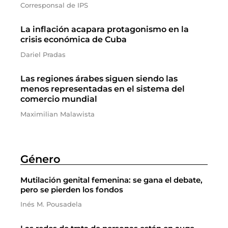
Corresponsal de IPS
La inflación acapara protagonismo en la
crisis económica de Cuba
Dariel Pradas
Las regiones árabes siguen siendo las
menos representadas en el sistema del
comercio mundial
Maximilian Malawista
Género
Mutilación genital femenina: se gana el debate,
pero se pierden los fondos
Inés M. Pousadela