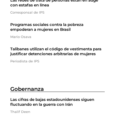
Las redes de trata de personas están en auge
con estafas en línea
Corresponsal de IPS
Programas sociales contra la pobreza
empoderan a mujeres en Brasil
Mario Osava
Talibanes utilizan el código de vestimenta para
justificar detenciones arbitrarias de mujeres
Periodista de IPS
Gobernanza
Las cifras de bajas estadounidenses siguen
fluctuando en la guerra con Irán
Thalif Deen