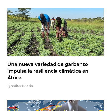
Una nueva variedad de garbanzo
impulsa la resiliencia climática en
África
Ignatius Banda