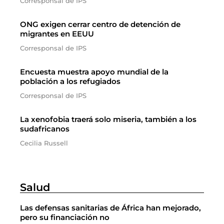
Corresponsal de IPS
ONG exigen cerrar centro de detención de
migrantes en EEUU
Corresponsal de IPS
Encuesta muestra apoyo mundial de la
población a los refugiados
Corresponsal de IPS
La xenofobia traerá solo miseria, también a los
sudafricanos
Cecilia Russell
Salud
Las defensas sanitarias de África han mejorado,
pero su financiación no