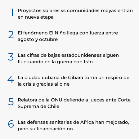
1
Proyectos solares vs comunidades mayas entran
en nueva etapa
2
El fenómeno El Niño llega con fuerza entre
agosto y octubre
3
Las cifras de bajas estadounidenses siguen
fluctuando en la guerra con Irán
4
La ciudad cubana de Gibara toma un respiro de
la crisis gracias al cine
5
Relatora de la ONU defiende a jueces ante Corte
Suprema de Chile
6
Las defensas sanitarias de África han mejorado,
pero su financiación no