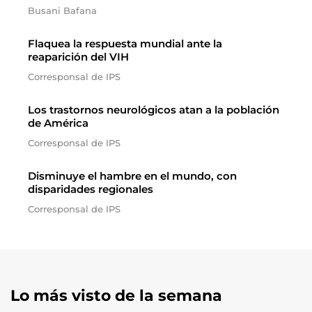
Busani Bafana
Flaquea la respuesta mundial ante la
reaparición del VIH
Corresponsal de IPS
Los trastornos neurológicos atan a la población
de América
Corresponsal de IPS
Disminuye el hambre en el mundo, con
disparidades regionales
Corresponsal de IPS
Lo más visto de la semana