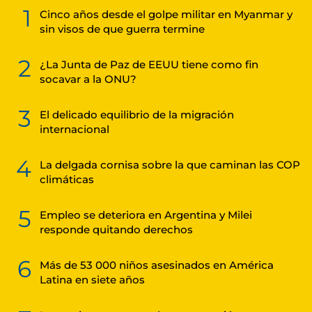
1
Cinco años desde el golpe militar en Myanmar y
sin visos de que guerra termine
2
¿La Junta de Paz de EEUU tiene como fin
socavar a la ONU?
3
El delicado equilibrio de la migración
internacional
4
La delgada cornisa sobre la que caminan las COP
climáticas
5
Empleo se deteriora en Argentina y Milei
responde quitando derechos
6
Más de 53 000 niños asesinados en América
Latina en siete años