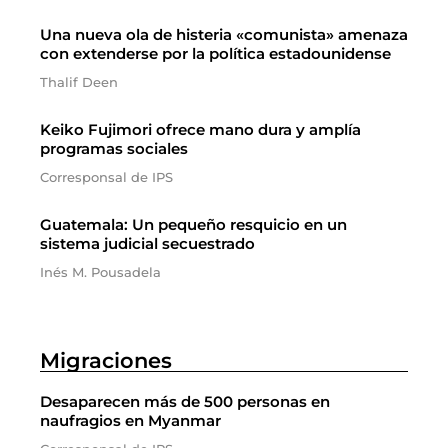
Una nueva ola de histeria «comunista» amenaza
con extenderse por la política estadounidense
Thalif Deen
Keiko Fujimori ofrece mano dura y amplía
programas sociales
Corresponsal de IPS
Guatemala: Un pequeño resquicio en un
sistema judicial secuestrado
Inés M. Pousadela
Migraciones
Desaparecen más de 500 personas en
naufragios en Myanmar