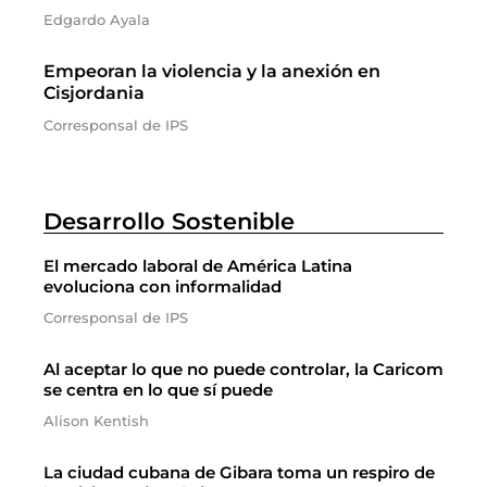
Edgardo Ayala
Empeoran la violencia y la anexión en
Cisjordania
Corresponsal de IPS
Desarrollo Sostenible
El mercado laboral de América Latina
evoluciona con informalidad
Corresponsal de IPS
Al aceptar lo que no puede controlar, la Caricom
se centra en lo que sí puede
Alison Kentish
La ciudad cubana de Gibara toma un respiro de