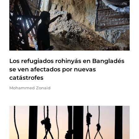
Los refugiados rohinyás en Bangladés
se ven afectados por nuevas
catástrofes
Mohammed Zonaid