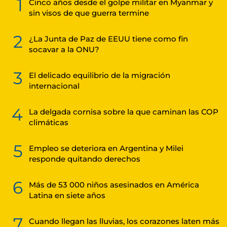
1
Cinco años desde el golpe militar en Myanmar y
sin visos de que guerra termine
2
¿La Junta de Paz de EEUU tiene como fin
socavar a la ONU?
3
El delicado equilibrio de la migración
internacional
4
La delgada cornisa sobre la que caminan las COP
climáticas
5
Empleo se deteriora en Argentina y Milei
responde quitando derechos
6
Más de 53 000 niños asesinados en América
Latina en siete años
7
Cuando llegan las lluvias, los corazones laten más