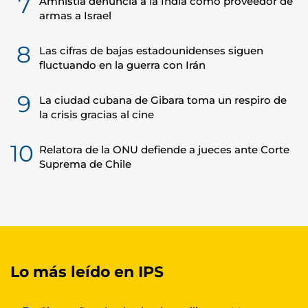
7
Amnistía denuncia a la India como proveedor de
armas a Israel
8
Las cifras de bajas estadounidenses siguen
fluctuando en la guerra con Irán
9
La ciudad cubana de Gibara toma un respiro de
la crisis gracias al cine
10
Relatora de la ONU defiende a jueces ante Corte
Suprema de Chile
Lo más leído en IPS