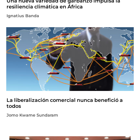
Una nueva variedad de garbanzo impulsa la
resiliencia climática en África
Ignatius Banda
La liberalización comercial nunca benefició a
todos
Jomo Kwame Sundaram