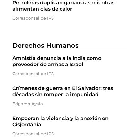
Petroleras duplican ganancias mientras
alimentan olas de calor
Corresponsal de IPS
Derechos Humanos
Amnistía denuncia a la India como
proveedor de armas a Israel
Corresponsal de IPS
Crímenes de guerra en El Salvador: tres
décadas sin romper la impunidad
Edgardo Ayala
Empeoran la violencia y la anexión en
Cisjordania
Corresponsal de IPS