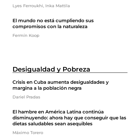
Lyes Ferroukhi, Inka Mattila
El mundo no está cumpliendo sus
compromisos con la naturaleza
Fermín Koop
Desigualdad y Pobreza
Crisis en Cuba aumenta desigualdades y
margina a la población negra
Dariel Pradas
El hambre en América Latina continúa
disminuyendo: ahora hay que conseguir que las
dietas saludables sean asequibles
Máximo Torero