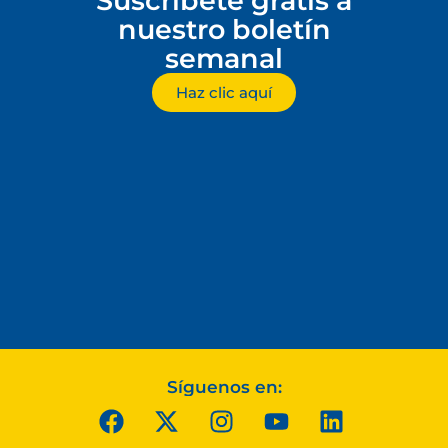
Suscríbete gratis a
nuestro boletín
semanal
Haz clic aquí
Síguenos en: