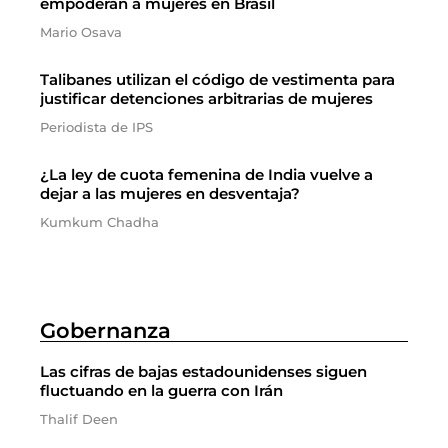
empoderan a mujeres en Brasil
Mario Osava
Talibanes utilizan el código de vestimenta para
justificar detenciones arbitrarias de mujeres
Periodista de IPS
¿La ley de cuota femenina de India vuelve a
dejar a las mujeres en desventaja?
Kumkum Chadha
Gobernanza
Las cifras de bajas estadounidenses siguen
fluctuando en la guerra con Irán
Thalif Deen