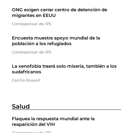
ONG exigen cerrar centro de detención de
migrantes en EEUU
Corresponsal de IPS
Encuesta muestra apoyo mundial de la
población a los refugiados
Corresponsal de IPS
La xenofobia traerá solo miseria, también a los
sudafricanos
Cecilia Russell
Salud
Flaquea la respuesta mundial ante la
reaparición del VIH
Corresponsal de IPS