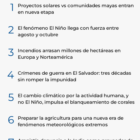
1
Proyectos solares vs comunidades mayas entran
en nueva etapa
2
El fenómeno El Niño llega con fuerza entre
agosto y octubre
3
Incendios arrasan millones de hectáreas en
Europa y Norteamérica
4
Crímenes de guerra en El Salvador: tres décadas
sin romper la impunidad
5
El cambio climático por la actividad humana, y
no El Niño, impulsa el blanqueamiento de corales
6
Preparar la agricultura para una nueva era de
fenómenos meteorológicos extremos