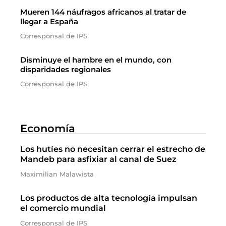
Mueren 144 náufragos africanos al tratar de
llegar a España
Corresponsal de IPS
Disminuye el hambre en el mundo, con
disparidades regionales
Corresponsal de IPS
Economía
Los hutíes no necesitan cerrar el estrecho de
Mandeb para asfixiar al canal de Suez
Maximilian Malawista
Los productos de alta tecnología impulsan
el comercio mundial
Corresponsal de IPS