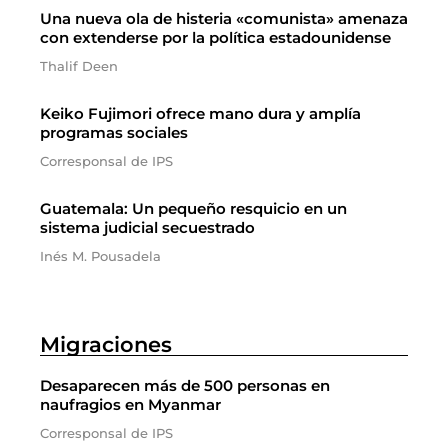
Una nueva ola de histeria «comunista» amenaza
con extenderse por la política estadounidense
Thalif Deen
Keiko Fujimori ofrece mano dura y amplía
programas sociales
Corresponsal de IPS
Guatemala: Un pequeño resquicio en un
sistema judicial secuestrado
Inés M. Pousadela
Migraciones
Desaparecen más de 500 personas en
naufragios en Myanmar
Corresponsal de IPS