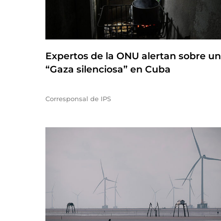
Expertos de la ONU alertan sobre u
“Gaza silenciosa” en Cuba
Corresponsal de IPS