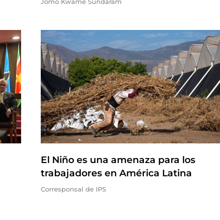
Jomo Kwame Sundaram
El Niño es una amenaza para los
trabajadores en América Latina
Corresponsal de IPS