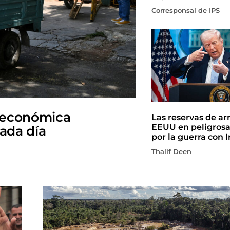
Corresponsal de IPS
 económica
Las reservas de a
EEUU en peligros
cada día
por la guerra con I
Thalif Deen