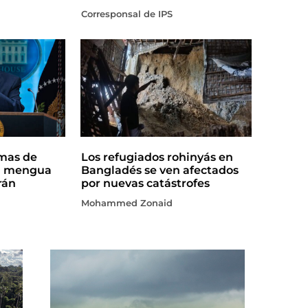
Corresponsal de IPS
rmas de
Los refugiados rohinyás en
a mengua
Bangladés se ven afectados
rán
por nuevas catástrofes
Mohammed Zonaid