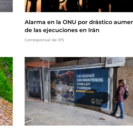
Alarma en la ONU por drástico aume
de las ejecuciones en Irán
Corresponsal de IPS