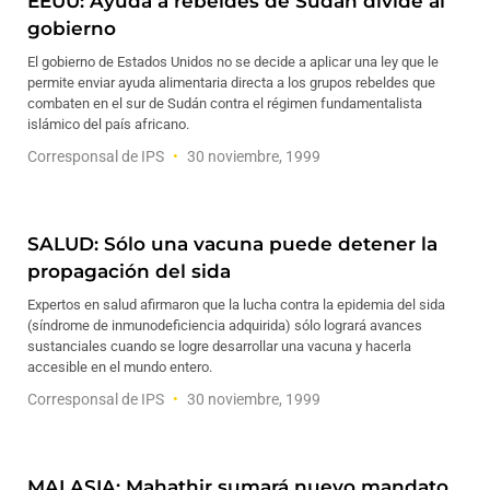
EEUU: Ayuda a rebeldes de Sudán divide al
gobierno
El gobierno de Estados Unidos no se decide a aplicar una ley que le
permite enviar ayuda alimentaria directa a los grupos rebeldes que
combaten en el sur de Sudán contra el régimen fundamentalista
islámico del país africano.
Corresponsal de IPS
30 noviembre, 1999
SALUD: Sólo una vacuna puede detener la
propagación del sida
Expertos en salud afirmaron que la lucha contra la epidemia del sida
(síndrome de inmunodeficiencia adquirida) sólo logrará avances
sustanciales cuando se logre desarrollar una vacuna y hacerla
accesible en el mundo entero.
Corresponsal de IPS
30 noviembre, 1999
MALASIA: Mahathir sumará nuevo mandato